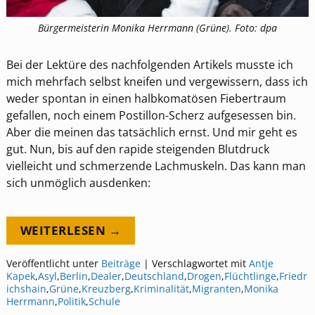
Bürgermeisterin Monika Herrmann (Grüne). Foto: dpa
Bei der Lektüre des nachfolgenden Artikels musste ich
mich mehrfach selbst kneifen und vergewissern, dass ich
weder spontan in einen halbkomatösen Fiebertraum
gefallen, noch einem Postillon-Scherz aufgesessen bin.
Aber die meinen das tatsächlich ernst. Und mir geht es
gut. Nun, bis auf den rapide steigenden Blutdruck
vielleicht und schmerzende Lachmuskeln. Das kann man
sich unmöglich ausdenken:
WEITERLESEN →
Veröffentlicht unter
Beiträge
|
Verschlagwortet mit
Antje
Kapek
,
Asyl
,
Berlin
,
Dealer
,
Deutschland
,
Drogen
,
Flüchtlinge
,
Friedr
ichshain
,
Grüne
,
Kreuzberg
,
Kriminalität
,
Migranten
,
Monika
Herrmann
,
Politik
,
Schule