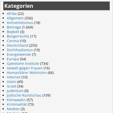
Kategorien
Afrika
(22)
Allgemein
(336)
Antisemitismus
(18)
Beiträge
(1.669)
Boykott
(3)
Bürgerrechte
(17)
Corona
(10)
Deutschland
(255)
Dschihadismus
(10)
Energiewende
(7)
Europa
(54)
Gatestone Institute
(734)
Gewalt gegen Frauen
(16)
Humanitärer Wahnsinn
(66)
Internet
(10)
Islam
(49)
Israel
(34)
Judentum
(0)
Jüdische Rundschau
(109)
Klimawahn
(57)
Kriminalität
(73)
Medien
(3)