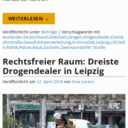
WEITERLESEN →
Veröffentlicht unter
Beiträge
|
Verschlagwortet mit
Ausländer
,
Deutschland
,
Diebstahl
,
Drogen
,
Drogendealer
,
Eisenb
ahnstraße
,
Gewalt
,
Körperverletzung
,
Kriminalität
,
Leipzig
,
LVZ
,
Naf
ri
,
Politik
,
Polizei
,
Raub
,
Sachsen
,
Zweinaundorfer Straße
Rechtsfreier Raum: Dreiste
Drogendealer in Leipzig
Veröffentlicht am
12. April 2018
von
Sina Lorenz