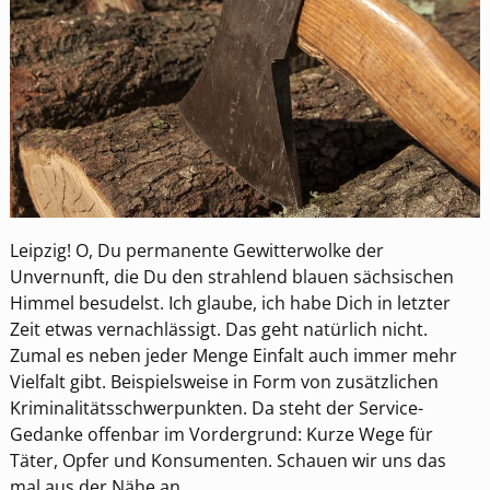
Leipzig! O, Du permanente Gewitterwolke der
Unvernunft, die Du den strahlend blauen sächsischen
Himmel besudelst. Ich glaube, ich habe Dich in letzter
Zeit etwas vernachlässigt. Das geht natürlich nicht.
Zumal es neben jeder Menge Einfalt auch immer mehr
Vielfalt gibt. Beispielsweise in Form von zusätzlichen
Kriminalitätsschwerpunkten. Da steht der Service-
Gedanke offenbar im Vordergrund: Kurze Wege für
Täter, Opfer und Konsumenten. Schauen wir uns das
mal aus der Nähe an.