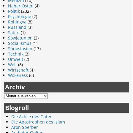
Medizin
(10)
Naher Osten
(4)
Politik
(232)
Psychologie
(2)
Rohingya
(8)
Russland
(3)
Satire
(1)
Sowjetunion
(2)
Sozialismus
(1)
Südostasien
(13)
Technik
(3)
Umwelt
(2)
Welt
(8)
Wirtschaft
(4)
Wokeness
(6)
Archiv
Blogroll
Die Achse des Guten
Die Apostrophen des Islam
Aron Sperber
Audiatur Online