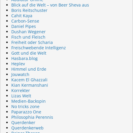
Blick auf die Welt – von Beer Sheva aus
Boris Reitschuster
Cahit Kaya
Carbon-Sense
Daniel Pipes
Dushan Wegener
Fisch und Fleisch
Freiheit oder Scharia
Freischwebende Intelligenz
Gott und die Welt
Hasbara.blog
Heplev
Himmel und Erde
Jouwatch
Kacem El Ghazzali
Kian Kermanshani
Korrekter
Lizas Welt
Medien-Backspin
No tricks zone
Paparazzo One
Philosophia Perennis
Querdenker
Querdenkerweb