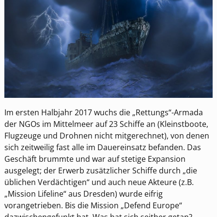
Im ersten Halbjahr 2017 wuchs die „Rettungs“-Armada
der NGOs im Mittelmeer auf 23 Schiffe an (Kleinstboote,
Flugzeuge und Drohnen nicht mitgerechnet), von denen
sich zeitweilig fast alle im Dauereinsatz befanden. Das
Geschäft brummte und war auf stetige Expansion
ausgelegt; der Erwerb zusätzlicher Schiffe durch „die
üblichen Verdächtigen“ und auch neue Akteure (z.B.
„Mission Lifeline“ aus Dresden) wurde eifrig
vorangetrieben. Bis die Mission „Defend Europe“
dazwischengefunkt hat. Was hat sich seither getan?