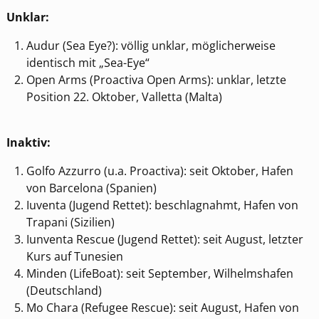
Unklar:
Audur (Sea Eye?): völlig unklar, möglicherweise
identisch mit „Sea-Eye“
Open Arms (Proactiva Open Arms): unklar, letzte
Position 22. Oktober, Valletta (Malta)
Inaktiv:
Golfo Azzurro (u.a. Proactiva): seit Oktober, Hafen
von Barcelona (Spanien)
Iuventa (Jugend Rettet): beschlagnahmt, Hafen von
Trapani (Sizilien)
Iunventa Rescue (Jugend Rettet): seit August, letzter
Kurs auf Tunesien
Minden (LifeBoat): seit September, Wilhelmshafen
(Deutschland)
Mo Chara (Refugee Rescue): seit August, Hafen von