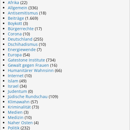
Afrika
(22)
Allgemein
(336)
Antisemitismus
(18)
Beiträge
(1.669)
Boykott
(3)
Bürgerrechte
(17)
Corona
(10)
Deutschland
(255)
Dschihadismus
(10)
Energiewende
(7)
Europa
(54)
Gatestone Institute
(734)
Gewalt gegen Frauen
(16)
Humanitärer Wahnsinn
(66)
Internet
(10)
Islam
(49)
Israel
(34)
Judentum
(0)
Jüdische Rundschau
(109)
Klimawahn
(57)
Kriminalität
(73)
Medien
(3)
Medizin
(10)
Naher Osten
(4)
Politik
(232)