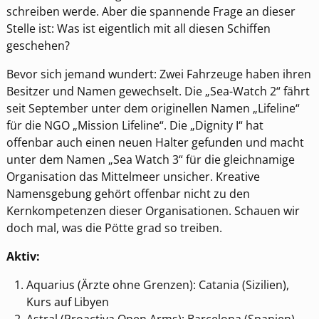
schreiben werde. Aber die spannende Frage an dieser
Stelle ist: Was ist eigentlich mit all diesen Schiffen
geschehen?
Bevor sich jemand wundert: Zwei Fahrzeuge haben ihren
Besitzer und Namen gewechselt. Die „Sea-Watch 2“ fährt
seit September unter dem originellen Namen „Lifeline“
für die NGO „Mission Lifeline“. Die „Dignity I“ hat
offenbar auch einen neuen Halter gefunden und macht
unter dem Namen „Sea Watch 3“ für die gleichnamige
Organisation das Mittelmeer unsicher. Kreative
Namensgebung gehört offenbar nicht zu den
Kernkompetenzen dieser Organisationen. Schauen wir
doch mal, was die Pötte grad so treiben.
Aktiv:
Aquarius (Ärzte ohne Grenzen): Catania (Sizilien),
Kurs auf Libyen
Astral (Proactiva Open Arms): Barcelona (Spanien)