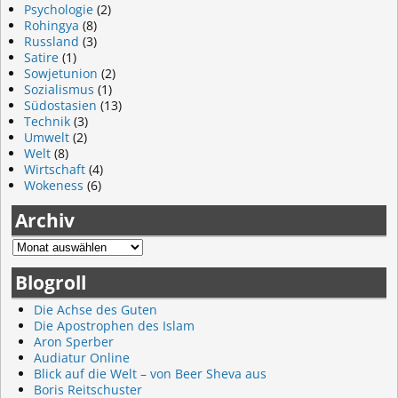
Psychologie
(2)
Rohingya
(8)
Russland
(3)
Satire
(1)
Sowjetunion
(2)
Sozialismus
(1)
Südostasien
(13)
Technik
(3)
Umwelt
(2)
Welt
(8)
Wirtschaft
(4)
Wokeness
(6)
Archiv
Blogroll
Die Achse des Guten
Die Apostrophen des Islam
Aron Sperber
Audiatur Online
Blick auf die Welt – von Beer Sheva aus
Boris Reitschuster