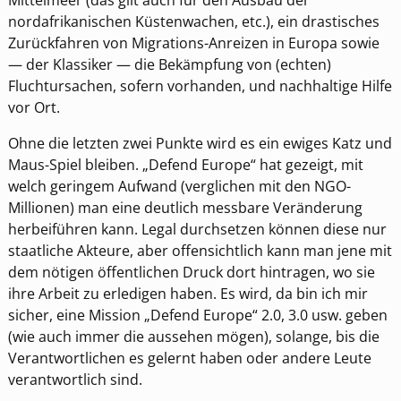
nordafrikanischen Küstenwachen, etc.), ein drastisches
Zurückfahren von Migrations-Anreizen in Europa sowie
— der Klassiker — die Bekämpfung von (echten)
Fluchtursachen, sofern vorhanden, und nachhaltige Hilfe
vor Ort.
Ohne die letzten zwei Punkte wird es ein ewiges Katz und
Maus-Spiel bleiben. „Defend Europe“ hat gezeigt, mit
welch geringem Aufwand (verglichen mit den NGO-
Millionen) man eine deutlich messbare Veränderung
herbeiführen kann. Legal durchsetzen können diese nur
staatliche Akteure, aber offensichtlich kann man jene mit
dem nötigen öffentlichen Druck dort hintragen, wo sie
ihre Arbeit zu erledigen haben. Es wird, da bin ich mir
sicher, eine Mission „Defend Europe“ 2.0, 3.0 usw. geben
(wie auch immer die aussehen mögen), solange, bis die
Verantwortlichen es gelernt haben oder andere Leute
verantwortlich sind.