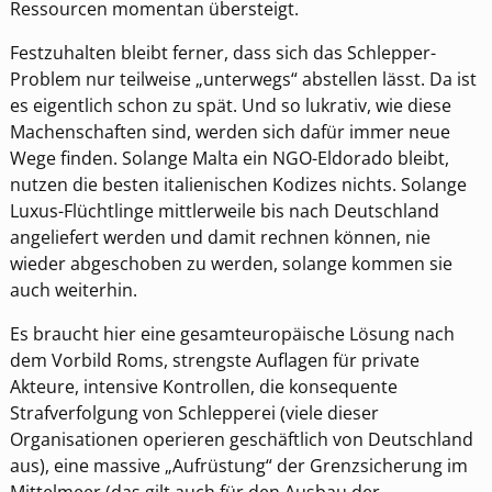
Ressourcen momentan übersteigt.
Festzuhalten bleibt ferner, dass sich das Schlepper-
Problem nur teilweise „unterwegs“ abstellen lässt. Da ist
es eigentlich schon zu spät. Und so lukrativ, wie diese
Machenschaften sind, werden sich dafür immer neue
Wege finden. Solange Malta ein NGO-Eldorado bleibt,
nutzen die besten italienischen Kodizes nichts. Solange
Luxus-Flüchtlinge mittlerweile bis nach Deutschland
angeliefert werden und damit rechnen können, nie
wieder abgeschoben zu werden, solange kommen sie
auch weiterhin.
Es braucht hier eine gesamteuropäische Lösung nach
dem Vorbild Roms, strengste Auflagen für private
Akteure, intensive Kontrollen, die konsequente
Strafverfolgung von Schlepperei (viele dieser
Organisationen operieren geschäftlich von Deutschland
aus), eine massive „Aufrüstung“ der Grenzsicherung im
Mittelmeer (das gilt auch für den Ausbau der