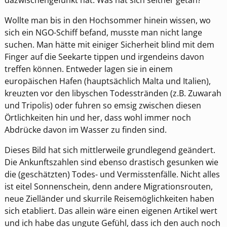
Wollte man bis in den Hochsommer hinein wissen, wo
sich ein NGO-Schiff befand, musste man nicht lange
suchen. Man hätte mit einiger Sicherheit blind mit dem
Finger auf die Seekarte tippen und irgendeins davon
treffen können. Entweder lagen sie in einem
europäischen Hafen (hauptsächlich Malta und Italien),
kreuzten vor den libyschen Todesstränden (z.B. Zuwarah
und Tripolis) oder fuhren so emsig zwischen diesen
Örtlichkeiten hin und her, dass wohl immer noch
Abdrücke davon im Wasser zu finden sind.
Dieses Bild hat sich mittlerweile grundlegend geändert.
Die Ankunftszahlen sind ebenso drastisch gesunken wie
die (geschätzten) Todes- und Vermisstenfälle. Nicht alles
ist eitel Sonnenschein, denn andere Migrationsrouten,
neue Zielländer und skurrile Reisemöglichkeiten haben
sich etabliert. Das allein wäre einen eigenen Artikel wert
und ich habe das ungute Gefühl, dass ich den auch noch