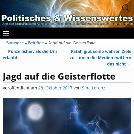
Startseite
→
Beiträge
→
Jagd auf die Geisterflotte
←
Polizeilicher, als die Uni
Fatah gibt seine wahren Ziele
Artikelnavigation
erlaubt.
zu – doch die Medien twittern
das nicht
→
Jagd auf die Geisterflotte
Veröffentlicht am
28. Oktober 2017
von
Sina Lorenz