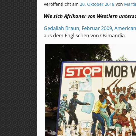
Veröffentlicht am
20. Oktober 2018
von
Marti
Wie sich Afrikaner von Westlern unter
Gedaliah Braun, Februar 2009, America
aus dem Englischen von Osimandia