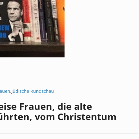
rauen
,
Jüdische Rundschau
ise Frauen, die alte
führten, vom Christentum