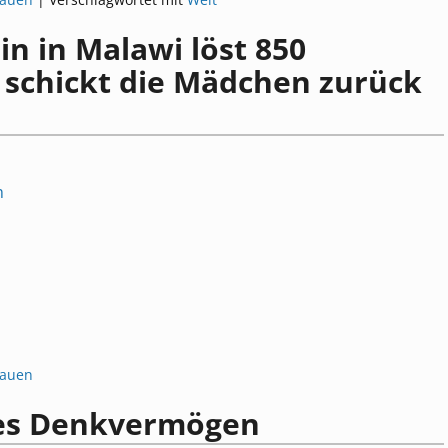
in in Malawi löst 850
 schickt die Mädchen zurück
m
rauen
tes Denkvermögen