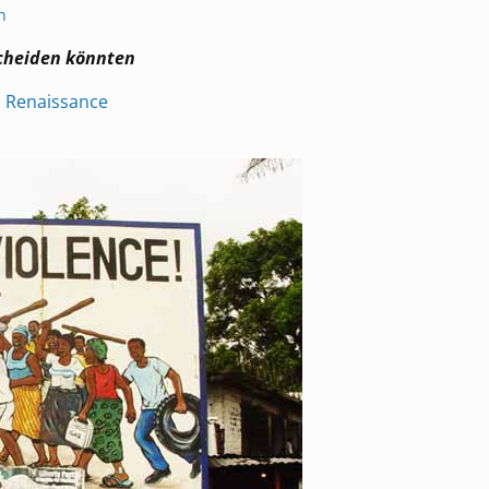
n
scheiden könnten
n Renaissance