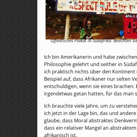
Öffentliches Plakat in Südafrika. Beachten Si
Ich bin Amerikanerin und habe zwischen
Philosophie gelehrt und seither in Südaf
ich praktisch nichts über den Kontinent 
Beispiel auf, dass Afrikaner nur selten 
entschuldigen, wenn sie eines brachen. E
irgendetwas getan hatten, für das man 
Ich brauchte viele Jahre, um zu verstehe
ich jetzt in der Lage bin, das und andere
glaube, dass Moral abstraktes Denkverm
dass ein relativer Mangel an abstrakte
afrikanisch ist.