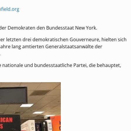
field.org
er der Demokraten den Bundesstaat New York.
er letzten drei demokratischen Gouverneure, hielten sich
 Jahre lang amtierten Generalstaatsanwälte der
.
ne nationale und bundesstaatliche Partei, die behauptet,