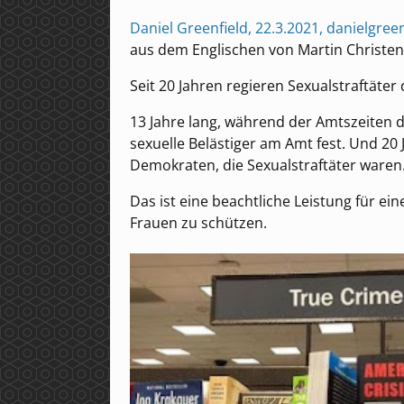
Daniel Greenfield, 22.3.2021, danielgreen
aus dem Englischen von Martin Christen
Seit 20 Jahren regieren Sexualstraftät
13 Jahre lang, während der Amtszeiten d
sexuelle Belästiger am Amt fest. Und 20
Demokraten, die Sexualstraftäter waren
Das ist eine beachtliche Leistung für ei
Frauen zu schützen.