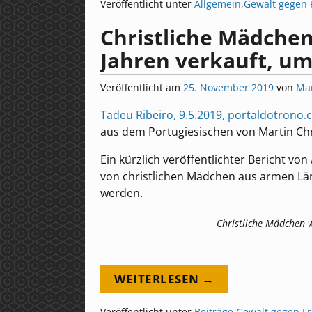
Veröffentlicht unter
Allgemein
,
Gewalt gegen 
Christliche Mädchen
Jahren verkauft, um
Veröffentlicht am
25. November 2019
von
Mar
Tadeu Ribeiro, 9.5.2019, portaldotrono
aus dem Portugiesischen von Martin Chr
Ein kürzlich veröffentlichter Bericht vo
von christlichen Mädchen aus armen Lä
werden.
Christliche Mädchen 
WEITERLESEN →
Veröffentlicht unter
Beiträge
,
Gewalt gegen F