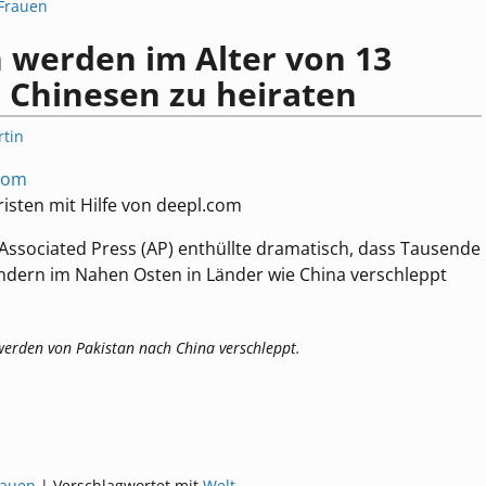
Frauen
 werden im Alter von 13
 Chinesen zu heiraten
tin
.com
isten mit Hilfe von deepl.com
n Associated Press (AP) enthüllte dramatisch, dass Tausende
ndern im Nahen Osten in Länder wie China verschleppt
werden von Pakistan nach China verschleppt.
rauen
|
Verschlagwortet mit
Welt