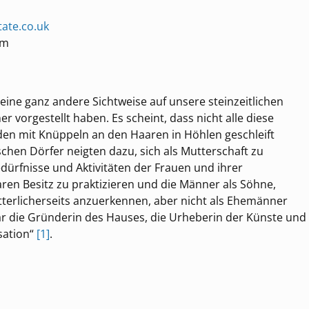
tate.co.uk
um
 eine ganz andere Sichtweise auf unsere steinzeitlichen
er vorgestellt haben. Es scheint, dass nicht alle diese
en mit Knüppeln an den Haaren in Höhlen geschleift
schen Dörfer neigten dazu, sich als Mutterschaft zu
edürfnisse und Aktivitäten der Frauen und ihrer
n Besitz zu praktizieren und die Männer als Söhne,
tterlicherseits anzuerkennen, aber nicht als Ehemänner
„war die Gründerin des Hauses, die Urheberin der Künste und
sation“
[1]
.