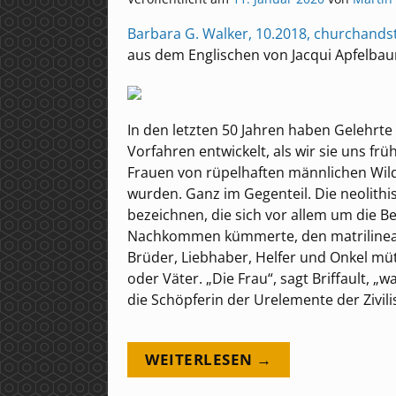
Barbara G. Walker, 10.2018, churchands
aus dem Englischen von Jacqui Apfelba
In den letzten 50 Jahren haben Gelehrte
Vorfahren entwickelt, als wir sie uns früh
Frauen von rüpelhaften männlichen Wild
wurden. Ganz im Gegenteil. Die neolithi
bezeichnen, die sich vor allem um die B
Nachkommen kümmerte, den matrilineare
Brüder, Liebhaber, Helfer und Onkel mü
oder Väter. „Die Frau“, sagt Briffault, 
die Schöpferin der Urelemente der Zivili
WEITERLESEN →