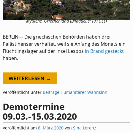
Mytilene, Griechenland (Bildquelle: PXFUEL)
BERLIN— Die griechischen Behörden haben drei
Palästinenser verhaftet, weil sie Anfang des Monats ein
Flüchtlingslager auf der Insel Lesbos
in Brand gesteckt
haben.
WEITERLESEN →
Veröffentlicht unter
Beiträge
,
Humanitärer Wahnsinn
Demotermine
09.03.-15.03.2020
Veröffentlicht am
8. März 2020
von
Sina Lorenz