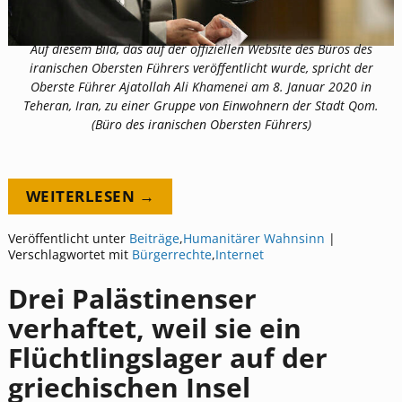
Auf diesem Bild, das auf der offiziellen Website des Büros des
iranischen Obersten Führers veröffentlicht wurde, spricht der
Oberste Führer Ajatollah Ali Khamenei am 8. Januar 2020 in
Teheran, Iran, zu einer Gruppe von Einwohnern der Stadt Qom.
(Büro des iranischen Obersten Führers)
WEITERLESEN →
Veröffentlicht unter
Beiträge
,
Humanitärer Wahnsinn
|
Verschlagwortet mit
Bürgerrechte
,
Internet
Drei Palästinenser
verhaftet, weil sie ein
Flüchtlingslager auf der
griechischen Insel