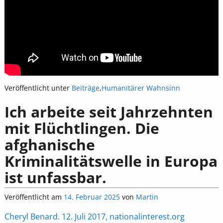
Veröffentlicht unter
Beiträge
,
Humanitärer Wahnsinn
Ich arbeite seit Jahrzehnten
mit Flüchtlingen. Die
afghanische
Kriminalitätswelle in Europa
ist unfassbar.
Veröffentlicht am
14. Februar 2025
von
Martin
Cheryl Benard. 12. Juli 2017, nationalinterest.org