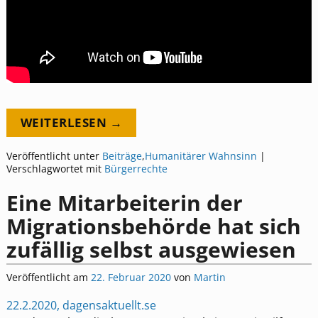
WEITERLESEN →
Veröffentlicht unter
Beiträge
,
Humanitärer Wahnsinn
|
Verschlagwortet mit
Bürgerrechte
Eine Mitarbeiterin der
Migrationsbehörde hat sich
zufällig selbst ausgewiesen
Veröffentlicht am
22. Februar 2020
von
Martin
22.2.2020, dagensaktuellt.se