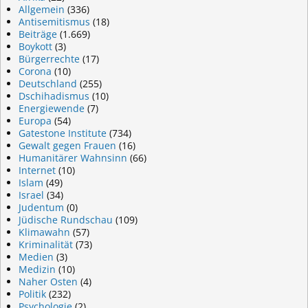
Allgemein
(336)
Antisemitismus
(18)
Beiträge
(1.669)
Boykott
(3)
Bürgerrechte
(17)
Corona
(10)
Deutschland
(255)
Dschihadismus
(10)
Energiewende
(7)
Europa
(54)
Gatestone Institute
(734)
Gewalt gegen Frauen
(16)
Humanitärer Wahnsinn
(66)
Internet
(10)
Islam
(49)
Israel
(34)
Judentum
(0)
Jüdische Rundschau
(109)
Klimawahn
(57)
Kriminalität
(73)
Medien
(3)
Medizin
(10)
Naher Osten
(4)
Politik
(232)
Psychologie
(2)