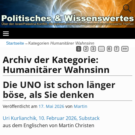
Startseite
→Kategorien
Humanitärer Wahnsinn
1
2
3
…
6
7
>>
Archiv der Kategorie:
Humanitärer Wahnsinn
Die UNO ist schon länger
böse, als Sie denken
Veröffentlicht am
17. Mai 2026
von
Martin
Uri Kurlianchik, 10. Februar 2026, Substack
aus dem Englischen von Martin Christen