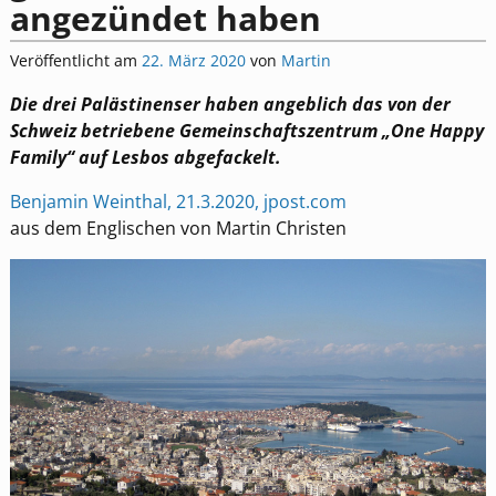
angezündet haben
Veröffentlicht am
22. März 2020
von
Martin
Die drei Palästinenser haben angeblich das von der
Schweiz betriebene Gemeinschaftszentrum „One Happy
Family“ auf Lesbos abgefackelt.
Benjamin Weinthal, 21.3.2020, jpost.com
aus dem Englischen von Martin Christen