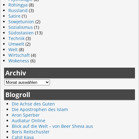
Rohingya
(8)
Russland
(3)
Satire
(1)
Sowjetunion
(2)
Sozialismus
(1)
Südostasien
(13)
Technik
(3)
Umwelt
(2)
Welt
(8)
Wirtschaft
(4)
Wokeness
(6)
Archiv
Blogroll
Die Achse des Guten
Die Apostrophen des Islam
Aron Sperber
Audiatur Online
Blick auf die Welt – von Beer Sheva aus
Boris Reitschuster
Cahit Kaya