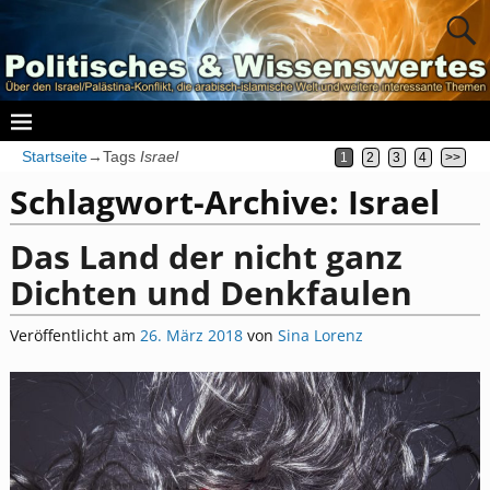
Startseite
→Tags
Israel
1
2
3
4
>>
Schlagwort-Archive:
Israel
Das Land der nicht ganz
Dichten und Denkfaulen
Veröffentlicht am
26. März 2018
von
Sina Lorenz