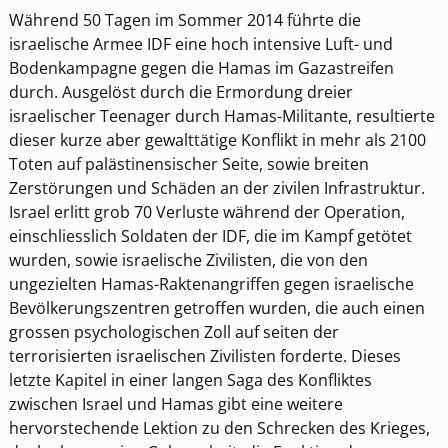
Während 50 Tagen im Sommer 2014 führte die
israelische Armee IDF eine hoch intensive Luft- und
Bodenkampagne gegen die Hamas im Gazastreifen
durch. Ausgelöst durch die Ermordung dreier
israelischer Teenager durch Hamas-Militante, resultierte
dieser kurze aber gewalttätige Konflikt in mehr als 2100
Toten auf palästinensischer Seite, sowie breiten
Zerstörungen und Schäden an der zivilen Infrastruktur.
Israel erlitt grob 70 Verluste während der Operation,
einschliesslich Soldaten der IDF, die im Kampf getötet
wurden, sowie israelische Zivilisten, die von den
ungezielten Hamas-Raktenangriffen gegen israelische
Bevölkerungszentren getroffen wurden, die auch einen
grossen psychologischen Zoll auf seiten der
terrorisierten israelischen Zivilisten forderte. Dieses
letzte Kapitel in einer langen Saga des Konfliktes
zwischen Israel und Hamas gibt eine weitere
hervorstechende Lektion zu den Schrecken des Krieges,