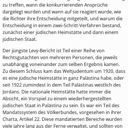
zu treffen, wann die konkurrierenden Ansprüche
dargelegt wurden und wann auf sie reagiert wurde, wie
die Richter ihre Entscheidung mitgeteilt, und warum die
Entscheidung in einem zwei-Schritt-Verfahren bestand,
zunächst einer jüdischen Heimstätte und dann einem
jüdischen Staat.
Der jüngste Levy-Bericht ist Teil einer Reihe von
Rechtsgutachten von mehreren Personen, die jeweils
unabhängig voneinander zum selben Ergebnis kamen.
Zu diesem Schluss kam das Weltjudentum um 1920, dass
es eine jüdische Heimstätte in ganz Palästina habe, oder
seit 1922 zumindest in dem Teil Palästinas westlich des
Jordans. Die nationale Heimstätte hatte immer die
Absicht, ein Vorspiel zu einem wiederhergestellten
jüdischen Staat in Palästina zu sein. Es war ein Teil des
Mandatssystem des Völkerbundes, vorgesehen in ihrer
Charta, Artikel 22. Diese mandatierten Bereiche wurden
viele Jahre lang aus der Ferne verwaltet, und sollten von