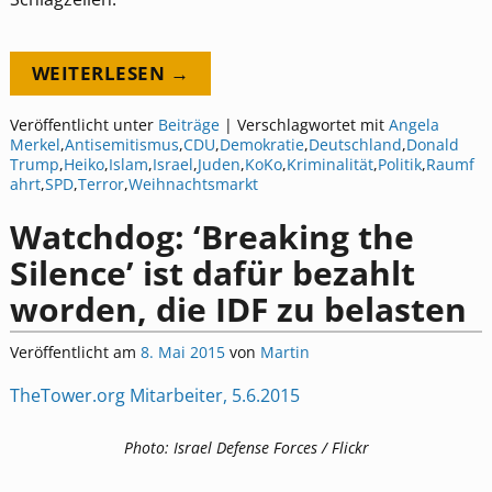
WEITERLESEN →
Veröffentlicht unter
Beiträge
|
Verschlagwortet mit
Angela
Merkel
,
Antisemitismus
,
CDU
,
Demokratie
,
Deutschland
,
Donald
Trump
,
Heiko
,
Islam
,
Israel
,
Juden
,
KoKo
,
Kriminalität
,
Politik
,
Raumf
ahrt
,
SPD
,
Terror
,
Weihnachtsmarkt
Watchdog: ‘Breaking the
Silence’ ist dafür bezahlt
worden, die IDF zu belasten
Veröffentlicht am
8. Mai 2015
von
Martin
TheTower.org Mitarbeiter, 5.6.2015
Photo: Israel Defense Forces / Flickr