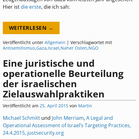
Hier ist
die erste
, die ich sah:
WEITERLESEN →
Veröffentlicht unter
Allgemein
|
Verschlagwortet mit
Antisemitismus
,
Gaza
,
Israel
,
Naher Osten
,
NGO
Eine juristische und
operationelle Beurteilung
der israelischen
Zielauswahlpraktiken
Veröffentlicht am
25. April 2015
von
Martin
Michael Schmitt
und
John Merriam
,
A Legal and
Operational Assessment of Israel’s Targeting Practices,
24.4.2015, justsecurity.org