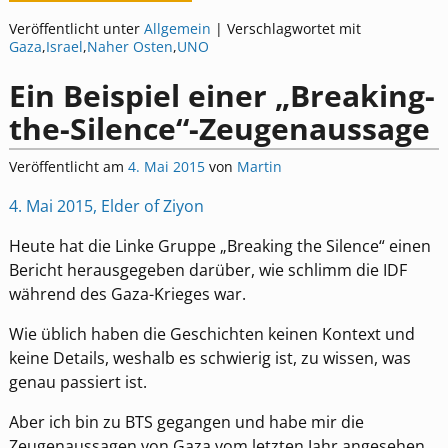
Veröffentlicht unter
Allgemein
|
Verschlagwortet mit
Gaza
,
Israel
,
Naher Osten
,
UNO
Ein Beispiel einer „Breaking-
the-Silence“-Zeugenaussage
Veröffentlicht am
4. Mai 2015
von
Martin
4. Mai 2015, Elder of Ziyon
Heute hat die Linke Gruppe „Breaking the Silence“ einen
Bericht herausgegeben darüber, wie schlimm die IDF
während des Gaza-Krieges war.
Wie üblich haben die Geschichten keinen Kontext und
keine Details, weshalb es schwierig ist, zu wissen, was
genau passiert ist.
Aber ich bin zu BTS gegangen und habe mir die
Zeugenaussagen von Gaza vom letzten Jahr angesehen.