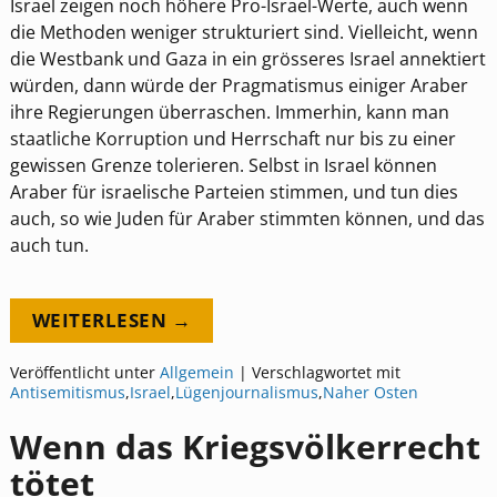
Israel zeigen noch höhere Pro-Israel-Werte, auch wenn
die Methoden weniger strukturiert sind. Vielleicht, wenn
die Westbank und Gaza in ein grösseres Israel annektiert
würden, dann würde der Pragmatismus einiger Araber
ihre Regierungen überraschen. Immerhin, kann man
staatliche Korruption und Herrschaft nur bis zu einer
gewissen Grenze tolerieren. Selbst in Israel können
Araber für israelische Parteien stimmen, und tun dies
auch, so wie Juden für Araber stimmten können, und das
auch tun.
WEITERLESEN →
Veröffentlicht unter
Allgemein
|
Verschlagwortet mit
Antisemitismus
,
Israel
,
Lügenjournalismus
,
Naher Osten
Wenn das Kriegsvölkerrecht
tötet