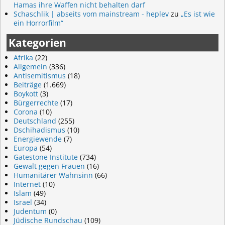
Hamas ihre Waffen nicht behalten darf
Schaschlik | abseits vom mainstream - heplev
zu
„Es ist wie
ein Horrorfilm“
Kategorien
Afrika
(22)
Allgemein
(336)
Antisemitismus
(18)
Beiträge
(1.669)
Boykott
(3)
Bürgerrechte
(17)
Corona
(10)
Deutschland
(255)
Dschihadismus
(10)
Energiewende
(7)
Europa
(54)
Gatestone Institute
(734)
Gewalt gegen Frauen
(16)
Humanitärer Wahnsinn
(66)
Internet
(10)
Islam
(49)
Israel
(34)
Judentum
(0)
Jüdische Rundschau
(109)