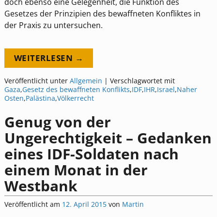
doch ebenso eine Gelegenheit, die Funktion des
Gesetzes der Prinzipien des bewaffneten Konfliktes in
der Praxis zu untersuchen.
WEITERLESEN →
Veröffentlicht unter
Allgemein
|
Verschlagwortet mit
Gaza
,
Gesetz des bewaffneten Konflikts
,
IDF
,
IHR
,
Israel
,
Naher
Osten
,
Palästina
,
Völkerrecht
Genug von der
Ungerechtigkeit – Gedanken
eines IDF-Soldaten nach
einem Monat in der
Westbank
Veröffentlicht am
12. April 2015
von
Martin