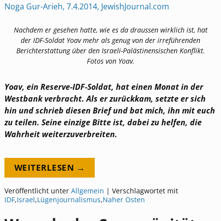
Noga Gur-Arieh, 7.4.2014, JewishJournal.com
Nachdem er gesehen hatte, wie es da draussen wirklich ist, hat
der IDF-Soldat Yoav mehr als genug von der irreführenden
Berichterstattung über den Israeli-Palästinensischen Konflikt.
Fotos von Yoav.
Yoav, ein Reserve-IDF-Soldat, hat einen Monat in der
Westbank verbracht. Als er zurückkam, setzte er sich
hin und schrieb diesen Brief und bat mich, ihn mit euch
zu teilen. Seine einzige Bitte ist, dabei zu helfen, die
Wahrheit weiterzuverbreiten.
WEITERLESEN →
Veröffentlicht unter
Allgemein
|
Verschlagwortet mit
IDF
,
Israel
,
Lügenjournalismus
,
Naher Osten