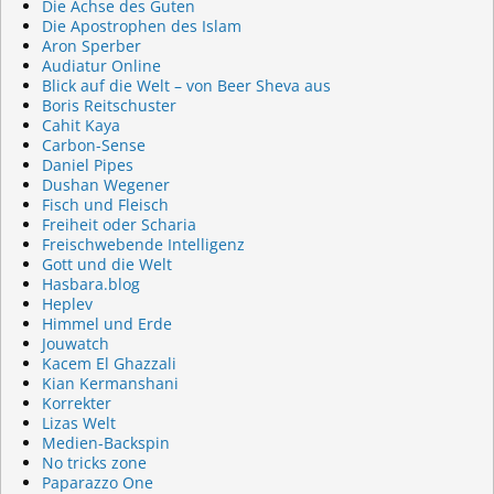
Die Achse des Guten
Die Apostrophen des Islam
Aron Sperber
Audiatur Online
Blick auf die Welt – von Beer Sheva aus
Boris Reitschuster
Cahit Kaya
Carbon-Sense
Daniel Pipes
Dushan Wegener
Fisch und Fleisch
Freiheit oder Scharia
Freischwebende Intelligenz
Gott und die Welt
Hasbara.blog
Heplev
Himmel und Erde
Jouwatch
Kacem El Ghazzali
Kian Kermanshani
Korrekter
Lizas Welt
Medien-Backspin
No tricks zone
Paparazzo One