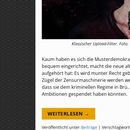
Klassischer Upload-Filter. Foto:
Kaum haben es sich die Musterdemokrat
bequem eingerichtet, macht die neue alt
aufgehört hat: Es wird munter Recht g
Zügel der Zensurmaschinerie werden we
dass sie dem kriminellen Regime in Brü…ä
Ambitionen gespendet haben könnten.
WEITERLESEN →
Veröffentlicht unter
Beiträge
|
Verschlagwort