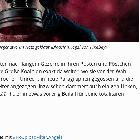
 Irgendwo im Netz geklaut (Blödsinn, legal von Pixabay)
en nach langem Gezerre in ihren Posten und Pöstchen
e Große Koalition exakt da weiter, wo sie vor der Wahl
ebrochen, Unrecht in neue Paragraphen gegossen und die
iter angezogen. Inzwischen dämmert auch einigen Linken,
ähh…erlin etwas voreilig Beifall für seine totalitären
et mit
#NoUploadFilter
,
Angela