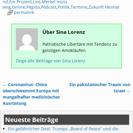
nd
,
Ein Prozent
,
Live
,
Merkel muss
weg
,
Online
,
Pegida
,
Podcast
,
Politik
,
Termine
,
Zukunft Heimat
permalink
Über Sina Lorenz
Patriotische Libertäre mit Tendenz zu
geistigen Amokläufen.
Zeige alle Beiträge von
Sina Lorenz
←
Coronavirus: China
Ein pakistanischer Traum von
Artikelnavigation
überschwemmt Europa mit
Israel
→
mangelhafter medizinischer
Ausrüstung
Neueste Beiträge
Ein gefährlicher Deal: Trumps „Board of Peace“ und die