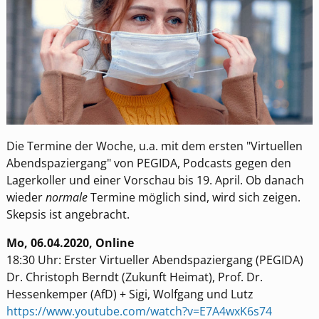
Die Termine der Woche, u.a. mit dem ersten "Virtuellen
Abendspaziergang" von PEGIDA, Podcasts gegen den
Lagerkoller und einer Vorschau bis 19. April. Ob danach
wieder
normale
Termine möglich sind, wird sich zeigen.
Skepsis ist angebracht.
Mo, 06.04.2020, Online
18:30 Uhr: Erster Virtueller Abendspaziergang (PEGIDA)
Dr. Christoph Berndt (Zukunft Heimat), Prof. Dr.
Hessenkemper (AfD) + Sigi, Wolfgang und Lutz
https://www.youtube.com/watch?v=E7A4wxK6s74