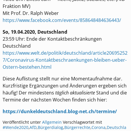
Fraktion MV)
Mit Prof. Dr. Ralph Weber
https://www.facebook.com/events/858648484636443/
So, 19.04.2020, Deutschland
23:59 Uhr: Ende der Kontaktbeschränkungen
Deutschland
https://www.welt.de/politik/deutschland/article20695252
7/Coronavirus-Kontaktbeschraenkungen-bleiben-ueber-
Ostern-bestehen.html
Diese Auflistung stellt nur eine Momentaufnahme dar.
Kurzfristige Ergänzungen und Änderungen ergeben sich
häufig! Der mindestens
täglich aktualisierte
Stand und die
Termine der nächsten Wochen finden sich hier:
https://dunkeldeutschland.blog-net.ch/termine/
Veröffentlicht unter
Allgemein
Verschlagwortet mit
#Wende2020
,
AfD
,
Bürgerdialog
,
Bürgerrechte
,
Corona
,
Deutschla