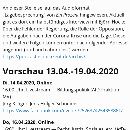
An dieser Stelle sei auf das Audioformat
„Lagebesprechung“ von
Ein Prozent
hingewiesen. Aktuell
gibt es dort ein halbstündiges Interview mit Björn Höcke
über die Fehler der Regierung, die Rolle der Opposition,
die Aufgaben nach der Corona-Krise und die Lage. Diese
und weitere Folgen können unter nachfolgender Adresse
angehört (und auch abonniert) werden:
https://podcast.einprozent.de/archiv/
Vorschau 13.04.-19.04.2020
Di, 14.04.2020, Online
16:00 Uhr: Livestream — Bildungspolitik (AfD-Fraktion
MV)
Jörg Kröger, Jens-Holger Schneider
https://www.facebook.com/events/2526374254358861/
Do, 16.04.2020, Online
16:00 Uhr: Livestream — Recht, Justiz, Soziales, etc. (AfD-