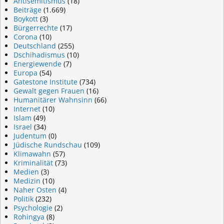
Antisemitismus
(18)
Beiträge
(1.669)
Boykott
(3)
Bürgerrechte
(17)
Corona
(10)
Deutschland
(255)
Dschihadismus
(10)
Energiewende
(7)
Europa
(54)
Gatestone Institute
(734)
Gewalt gegen Frauen
(16)
Humanitärer Wahnsinn
(66)
Internet
(10)
Islam
(49)
Israel
(34)
Judentum
(0)
Jüdische Rundschau
(109)
Klimawahn
(57)
Kriminalität
(73)
Medien
(3)
Medizin
(10)
Naher Osten
(4)
Politik
(232)
Psychologie
(2)
Rohingya
(8)