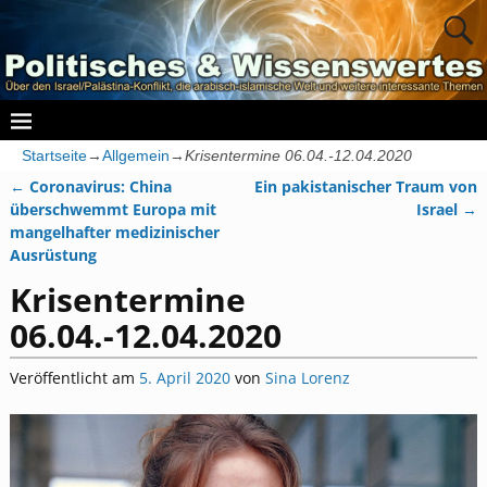
Startseite
→
Allgemein
→
Krisentermine 06.04.-12.04.2020
←
Coronavirus: China
Ein pakistanischer Traum von
Artikelnavigation
überschwemmt Europa mit
Israel
→
mangelhafter medizinischer
Ausrüstung
Krisentermine
06.04.-12.04.2020
Veröffentlicht am
5. April 2020
von
Sina Lorenz