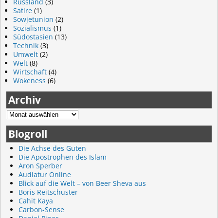
Russland
(3)
Satire
(1)
Sowjetunion
(2)
Sozialismus
(1)
Südostasien
(13)
Technik
(3)
Umwelt
(2)
Welt
(8)
Wirtschaft
(4)
Wokeness
(6)
Archiv
Blogroll
Die Achse des Guten
Die Apostrophen des Islam
Aron Sperber
Audiatur Online
Blick auf die Welt – von Beer Sheva aus
Boris Reitschuster
Cahit Kaya
Carbon-Sense