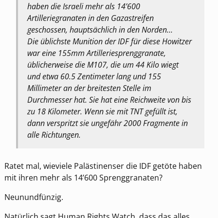
haben die Israeli mehr als 14’600
Artilleriegranaten in den Gazastreifen
geschossen, hauptsächlich in den Norden…
Die üblichste Munition der IDF für diese Howitzer
war eine 155mm Artilleriesprenggranate,
üblicherweise die M107, die um 44 Kilo wiegt
und etwa 60.5 Zentimeter lang und 155
Millimeter an der breitesten Stelle im
Durchmesser hat. Sie hat eine Reichweite von bis
zu 18 Kilometer. Wenn sie mit TNT gefüllt ist,
dann verspritzt sie ungefähr 2000 Fragmente in
alle Richtungen.
Ratet mal, wieviele Palästinenser die IDF getöte haben
mit ihren mehr als 14’600 Sprenggranaten?
Neunundfünzig.
Natürlich sagt Human Rights Watch, dass das alles