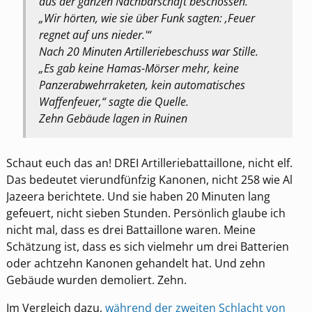
aus der ganzen Nachbarschaft beschossen.
„Wir hörten, wie sie über Funk sagten: ‚Feuer
regnet auf uns nieder.'“
Nach 20 Minuten Artilleriebeschuss war Stille.
„Es gab keine Hamas-Mörser mehr, keine
Panzerabwehrraketen, kein automatisches
Waffenfeuer,“ sagte die Quelle.
Zehn Gebäude lagen in Ruinen
Schaut euch das an! DREI Artilleriebattaillone, nicht elf.
Das bedeutet vierundfünfzig Kanonen, nicht 258 wie Al
Jazeera berichtete. Und sie haben 20 Minuten lang
gefeuert, nicht sieben Stunden. Persönlich glaube ich
nicht mal, dass es drei Battaillone waren. Meine
Schätzung ist, dass es sich vielmehr um drei Batterien
oder achtzehn Kanonen gehandelt hat. Und zehn
Gebäude wurden demoliert. Zehn.
Im Vergleich dazu,
während der zweiten Schlacht von