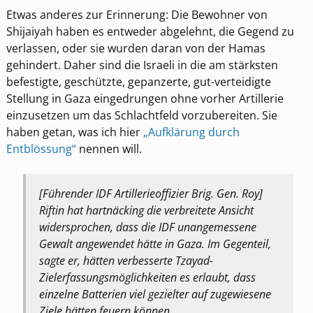
Etwas anderes zur Erinnerung: Die Bewohner von
Shijaiyah haben es entweder abgelehnt, die Gegend zu
verlassen, oder sie wurden daran von der Hamas
gehindert. Daher sind die Israeli in die am stärksten
befestigte, geschützte, gepanzerte, gut-verteidigte
Stellung in Gaza eingedrungen ohne vorher Artillerie
einzusetzen um das Schlachtfeld vorzubereiten. Sie
haben getan, was ich hier
„Aufklärung durch
Entblössung“
nennen will.
[Führender IDF Artillerieoffizier Brig. Gen. Roy]
Riftin hat hartnäcking die verbreitete Ansicht
widersprochen, dass die IDF unangemessene
Gewalt angewendet hätte in Gaza. Im Gegenteil,
sagte er, hätten verbesserte Tzayad-
Zielerfassungsmöglichkeiten es erlaubt, dass
einzelne Batterien viel gezielter auf zugewiesene
Ziele hätten feuern können.