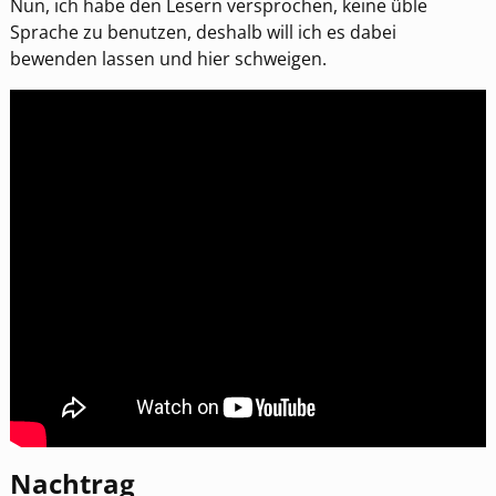
Nun, ich habe den Lesern versprochen, keine üble
Sprache zu benutzen, deshalb will ich es dabei
bewenden lassen und hier schweigen.
Nachtrag