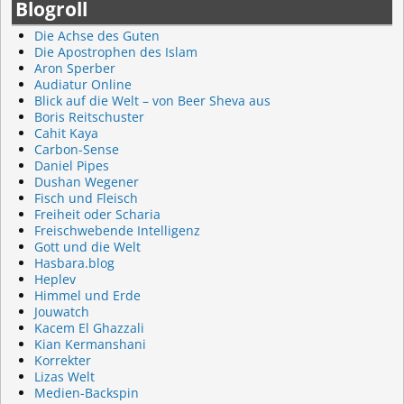
Blogroll
Die Achse des Guten
Die Apostrophen des Islam
Aron Sperber
Audiatur Online
Blick auf die Welt – von Beer Sheva aus
Boris Reitschuster
Cahit Kaya
Carbon-Sense
Daniel Pipes
Dushan Wegener
Fisch und Fleisch
Freiheit oder Scharia
Freischwebende Intelligenz
Gott und die Welt
Hasbara.blog
Heplev
Himmel und Erde
Jouwatch
Kacem El Ghazzali
Kian Kermanshani
Korrekter
Lizas Welt
Medien-Backspin