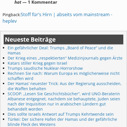
hat
— 1 Kommentar
Stoff für’s Hirn | abseits vom mainstream -
Pingback:
heplev
Neueste Beiträge
Ein gefährlicher Deal: Trumps „Board of Peace“ und die
Hamas
Der Krieg eines „respektierten“ Medizinjournals gegen Ärzte
Katars stiller Krieg gegen Israel
Trumps saudische Nuklear-Horrorshow
Rechnen Sie nach: Warum Europa es möglicherweise nicht
schaffen wird
Der Hamas‘ neuester Trick: Aus der Regierung ausscheiden,
die Waffen behalten
SCOOP: „Lesen Sie Geschichtsbücher“, wird UNO-Beraterin
Albanese entgegnet, nachdem sie behauptete, Juden seien
nach der Inquisition nur in arabischen Ländern gut
behandelt worden
Dies sollte Israels Antwort auf Trumps Kehrtwende sein
Türkei: Der sichere Hafen der Hamas und der gefährliche
blinde Fleck des Westens