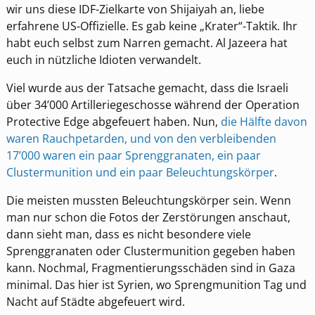
wir uns diese IDF-Zielkarte von Shijaiyah an, liebe
erfahrene US-Offizielle. Es gab keine „Krater“-Taktik. Ihr
habt euch selbst zum Narren gemacht. Al Jazeera hat
euch in nützliche Idioten verwandelt.
Viel wurde aus der Tatsache gemacht, dass die Israeli
über 34’000 Artilleriegeschosse während der Operation
Protective Edge abgefeuert haben. Nun,
die Hälfte davon
waren Rauchpetarden, und von den verbleibenden
17’000 waren ein paar Sprenggranaten, ein paar
Clustermunition und ein paar Beleuchtungskörper
.
Die meisten mussten Beleuchtungskörper sein. Wenn
man nur schon die Fotos der Zerstörungen anschaut,
dann sieht man, dass es nicht besondere viele
Sprenggranaten oder Clustermunition gegeben haben
kann. Nochmal, Fragmentierungsschäden sind in Gaza
minimal. Das hier ist Syrien, wo Sprengmunition Tag und
Nacht auf Städte abgefeuert wird.