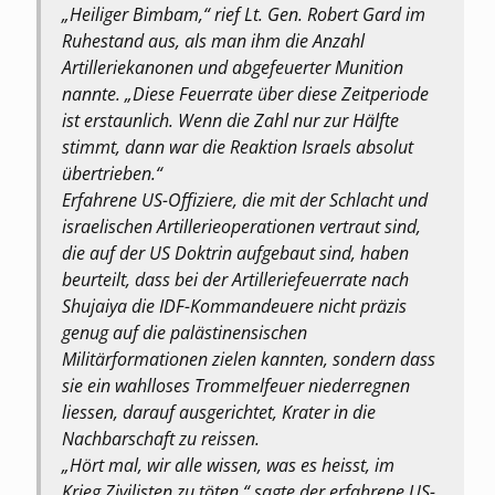
„Heiliger Bimbam,“ rief Lt. Gen. Robert Gard im
Ruhestand aus, als man ihm die Anzahl
Artilleriekanonen und abgefeuerter Munition
nannte. „Diese Feuerrate über diese Zeitperiode
ist erstaunlich. Wenn die Zahl nur zur Hälfte
stimmt, dann war die Reaktion Israels absolut
übertrieben.“
Erfahrene US-Offiziere, die mit der Schlacht und
israelischen Artillerieoperationen vertraut sind,
die auf der US Doktrin aufgebaut sind, haben
beurteilt, dass bei der Artilleriefeuerrate nach
Shujaiya die IDF-Kommandeuere nicht präzis
genug auf die palästinensischen
Militärformationen zielen kannten, sondern dass
sie ein wahlloses Trommelfeuer niederregnen
liessen, darauf ausgerichtet, Krater in die
Nachbarschaft zu reissen.
„Hört mal, wir alle wissen, was es heisst, im
Krieg Zivilisten zu töten,“ sagte der erfahrene US-