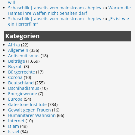
will
Schaschlik | abseits vom mainstream - heplev
zu
Warum die
Hamas ihre Waffen nicht behalten darf
Schaschlik | abseits vom mainstream - heplev
zu
„Es ist wie
ein Horrorfilm“
Kategorien
Afrika
(22)
Allgemein
(336)
Antisemitismus
(18)
Beiträge
(1.669)
Boykott
(3)
Bürgerrechte
(17)
Corona
(10)
Deutschland
(255)
Dschihadismus
(10)
Energiewende
(7)
Europa
(54)
Gatestone Institute
(734)
Gewalt gegen Frauen
(16)
Humanitärer Wahnsinn
(66)
Internet
(10)
Islam
(49)
Israel
(34)