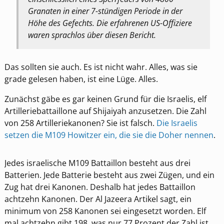
Granaten in einer 7-stündigen Periode in der
Höhe des Gefechts. Die erfahrenen US-Offiziere
waren sprachlos über diesen Bericht.
Das sollten sie auch. Es ist nicht wahr. Alles, was sie
grade gelesen haben, ist eine Lüge. Alles.
Zunächst gäbe es gar keinen Grund für die Israelis, elf
Artilleriebattaillone auf Shijaiyah anzusetzen. Die Zahl
von 258 Artilleriekanonen? Sie ist falsch.
Die Israelis
setzen die M109 Howitzer ein, die sie die Doher nennen
.
Jedes israelische M109 Battaillon besteht aus drei
Batterien. Jede Batterie besteht aus zwei Zügen, und ein
Zug hat drei Kanonen. Deshalb hat jedes Battaillon
achtzehn Kanonen. Der Al Jazeera Artikel sagt, ein
minimum von 258 Kanonen sei eingesetzt worden. Elf
mal achtzehn gibt 198, was nur 77 Prozent der Zahl ist,