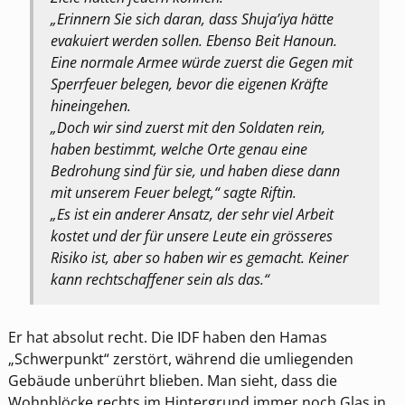
„Erinnern Sie sich daran, dass Shuja’iya hätte
evakuiert werden sollen. Ebenso Beit Hanoun.
Eine normale Armee würde zuerst die Gegen mit
Sperrfeuer belegen, bevor die eigenen Kräfte
hineingehen.
„Doch wir sind zuerst mit den Soldaten rein,
haben bestimmt, welche Orte genau eine
Bedrohung sind für sie, und haben diese dann
mit unserem Feuer belegt,“ sagte Riftin.
„Es ist ein anderer Ansatz, der sehr viel Arbeit
kostet und der für unsere Leute ein grösseres
Risiko ist, aber so haben wir es gemacht. Keiner
kann rechtschaffener sein als das.“
Er hat absolut recht. Die IDF haben den Hamas
„Schwerpunkt“ zerstört, während die umliegenden
Gebäude unberührt blieben. Man sieht, dass die
Wohnblöcke rechts im Hintergrund immer noch Glas in