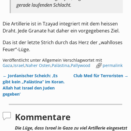
gerade laufenden Schlacht.
Die Artillerie ist in Tzayad integriert mit dem heissen
Draht. Jede Granate hat daher ein vorgegebenes Ziel.
Das ist der letzte Strich durch das Herz der „wahlloses
Feuer“-Lüge.
Veröffentlicht unter
Allgemein
Verschlagwortet mit
Gaza
,
Israel
,
Naher Osten
,
Palästina
,
Pallywood
permalink
←
Jordanischer Scheich: ‚Es
Club Med für Terroristen
→
Artikelnavigation
gibt kein „Palästina“ im Koran.
Allah hat Israel den Juden
gegeben‘
Kommentare
Die Lüge, dass Israel in Gaza zu viel Artillerie eingesetzt