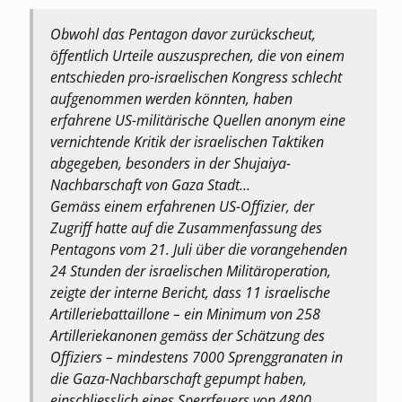
Obwohl das Pentagon davor zurückscheut,
öffentlich Urteile auszusprechen, die von einem
entschieden pro-israelischen Kongress schlecht
aufgenommen werden könnten, haben
erfahrene US-militärische Quellen anonym eine
vernichtende Kritik der israelischen Taktiken
abgegeben, besonders in der Shujaiya-
Nachbarschaft von Gaza Stadt…
Gemäss einem erfahrenen US-Offizier, der
Zugriff hatte auf die Zusammenfassung des
Pentagons vom 21. Juli über die vorangehenden
24 Stunden der israelischen Militäroperation,
zeigte der interne Bericht, dass 11 israelische
Artilleriebattaillone – ein Minimum von 258
Artilleriekanonen gemäss der Schätzung des
Offiziers – mindestens 7000 Sprenggranaten in
die Gaza-Nachbarschaft gepumpt haben,
einschliesslich eines Sperrfeuers von 4800