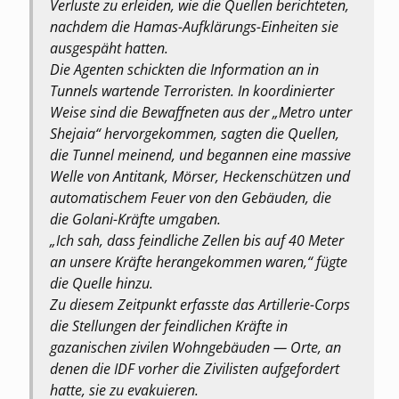
Verluste zu erleiden, wie die Quellen berichteten,
nachdem die Hamas-Aufklärungs-Einheiten sie
ausgespäht hatten.
Die Agenten schickten die Information an in
Tunnels wartende Terroristen. In koordinierter
Weise sind die Bewaffneten aus der „Metro unter
Shejaia“ hervorgekommen, sagten die Quellen,
die Tunnel meinend, und begannen eine massive
Welle von Antitank, Mörser, Heckenschützen und
automatischem Feuer von den Gebäuden, die
die Golani-Kräfte umgaben.
„Ich sah, dass feindliche Zellen bis auf 40 Meter
an unsere Kräfte herangekommen waren,“ fügte
die Quelle hinzu.
Zu diesem Zeitpunkt erfasste das Artillerie-Corps
die Stellungen der feindlichen Kräfte in
gazanischen zivilen Wohngebäuden — Orte, an
denen die IDF vorher die Zivilisten aufgefordert
hatte, sie zu evakuieren.