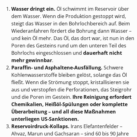
Wasser dringt ein.
Öl schwimmt im Reservoir über
dem Wasser. Wenn die Produktion gestoppt wird,
steigt das Wasser in den Bohrlochbereich auf. Beim
Wiederanfahren fördert die Bohrung dann Wasser –
und kein Öl mehr. Das Öl, das dort war, ist nun in den
Poren des Gesteins rund um den unteren Teil des
Bohrlochs eingeschlossen und
dauerhaft nicht
mehr gewinnbar
.
Paraffin- und Asphaltene-Ausfällung.
Schwere
Kohlenwasserstoffe bleiben gelöst, solange das Öl
fließt. Wenn die Strömung stoppt, kristallisieren sie
aus und verstopfen die Perforationen, das Steigrohr
und die Poren im Gestein.
Ihre Reinigung erfordert
Chemikalien, Heißöl-Spülungen oder komplette
Überarbeitung – und all diese Maßnahmen
unterliegen US-Sanktionen.
Reservoirdruck-Kollaps.
Irans Elefantenfelder –
Ahvaz, Marun und Gachsaran – sind 60 bis 90 Jahre