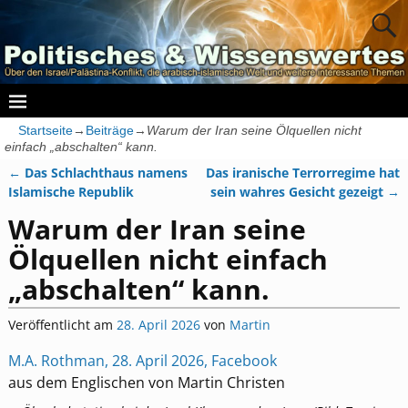
Startseite
→
Beiträge
→
Warum der Iran seine Ölquellen nicht
einfach „abschalten“ kann.
←
Das Schlachthaus namens
Das iranische Terrorregime hat
Artikelnavigation
Islamische Republik
sein wahres Gesicht gezeigt
→
Warum der Iran seine
Ölquellen nicht einfach
„abschalten“ kann.
Veröffentlicht am
28. April 2026
von
Martin
M.A. Rothman, 28. April 2026, Facebook
aus dem Englischen von Martin Christen