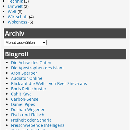
Technik
(3)
Umwelt
(2)
Welt
(8)
Wirtschaft
(4)
Wokeness
(6)
Archiv
Blogroll
Die Achse des Guten
Die Apostrophen des Islam
Aron Sperber
Audiatur Online
Blick auf die Welt – von Beer Sheva aus
Boris Reitschuster
Cahit Kaya
Carbon-Sense
Daniel Pipes
Dushan Wegener
Fisch und Fleisch
Freiheit oder Scharia
Freischwebende Intelligenz