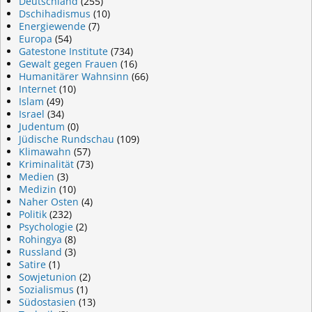
Deutschland
(255)
Dschihadismus
(10)
Energiewende
(7)
Europa
(54)
Gatestone Institute
(734)
Gewalt gegen Frauen
(16)
Humanitärer Wahnsinn
(66)
Internet
(10)
Islam
(49)
Israel
(34)
Judentum
(0)
Jüdische Rundschau
(109)
Klimawahn
(57)
Kriminalität
(73)
Medien
(3)
Medizin
(10)
Naher Osten
(4)
Politik
(232)
Psychologie
(2)
Rohingya
(8)
Russland
(3)
Satire
(1)
Sowjetunion
(2)
Sozialismus
(1)
Südostasien
(13)