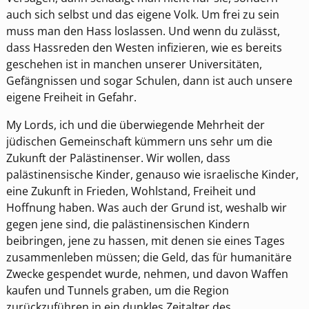
auch sich selbst und das eigene Volk. Um frei zu sein
muss man den Hass loslassen. Und wenn du zulässt,
dass Hassreden den Westen infizieren, wie es bereits
geschehen ist in manchen unserer Universitäten,
Gefängnissen und sogar Schulen, dann ist auch unsere
eigene Freiheit in Gefahr.
My Lords, ich und die überwiegende Mehrheit der
jüdischen Gemeinschaft kümmern uns sehr um die
Zukunft der Palästinenser. Wir wollen, dass
palästinensische Kinder, genauso wie israelische Kinder,
eine Zukunft in Frieden, Wohlstand, Freiheit und
Hoffnung haben. Was auch der Grund ist, weshalb wir
gegen jene sind, die palästinensischen Kindern
beibringen, jene zu hassen, mit denen sie eines Tages
zusammenleben müssen; die Geld, das für humanitäre
Zwecke gespendet wurde, nehmen, und davon Waffen
kaufen und Tunnels graben, um die Region
zurückzuführen in ein dunkles Zeitalter des