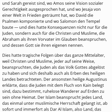
und Sarah gereist sind, wo Amos seine Vision sozialer
Gerechtigkeit ausgesprochen hat, und wo Jesaja von
einer Welt in Frieden geträumt hat, wo David die
Psalmen komponierte und wo Salomon den Tempel
baute — und dies hatte Konsequenzen nicht nur für die
Juden, sondern auch für die Christen und Muslime, die
Abraham als ihren Vorvater im Glauben beanspruchen,
und dessen Gott sie ihren eigenen nennen.
Dies hatte tragische Folgen über das ganze Mittelalter,
weil Christen und Muslime, jeder auf seine Weise,
beanspruchten, die Juden als das Volk Gottes abgelöst
zu haben und sich deshalb auch als Erben des heiligen
Landes betrachteten. Der ansonsten heilige Augustinus
erklärte, dass die Juden mit dem Fluch von Kain belegt
sind, dazu bestimmt, ruhelose Wanderer auf Erden zu
sein ohne Heimat. Der Islam beansprucht jedes Land,
das einmal unter muslimische Herrschaft gelangt ist, ab
sofort und immerfort als Dar Al Islam, also Land, das