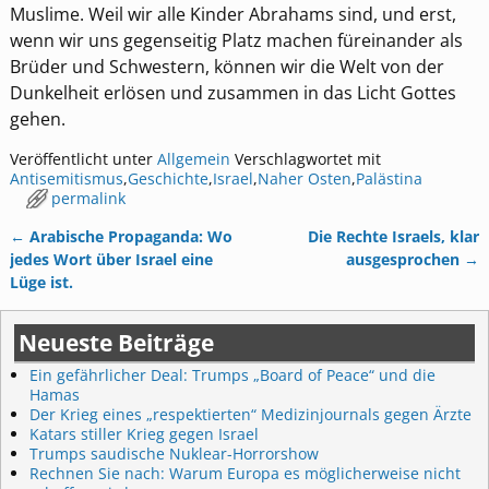
Muslime. Weil wir alle Kinder Abrahams sind, und erst,
wenn wir uns gegenseitig Platz machen füreinander als
Brüder und Schwestern, können wir die Welt von der
Dunkelheit erlösen und zusammen in das Licht Gottes
gehen.
Veröffentlicht unter
Allgemein
Verschlagwortet mit
Antisemitismus
,
Geschichte
,
Israel
,
Naher Osten
,
Palästina
permalink
←
Arabische Propaganda: Wo
Die Rechte Israels, klar
Artikelnavigation
jedes Wort über Israel eine
ausgesprochen
→
Lüge ist.
Neueste Beiträge
Ein gefährlicher Deal: Trumps „Board of Peace“ und die
Hamas
Der Krieg eines „respektierten“ Medizinjournals gegen Ärzte
Katars stiller Krieg gegen Israel
Trumps saudische Nuklear-Horrorshow
Rechnen Sie nach: Warum Europa es möglicherweise nicht