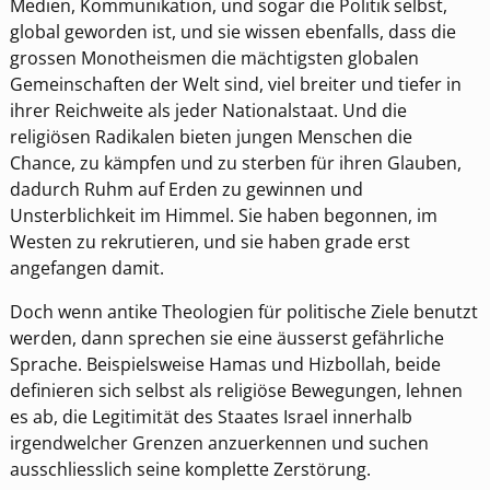
Medien, Kommunikation, und sogar die Politik selbst,
global geworden ist, und sie wissen ebenfalls, dass die
grossen Monotheismen die mächtigsten globalen
Gemeinschaften der Welt sind, viel breiter und tiefer in
ihrer Reichweite als jeder Nationalstaat. Und die
religiösen Radikalen bieten jungen Menschen die
Chance, zu kämpfen und zu sterben für ihren Glauben,
dadurch Ruhm auf Erden zu gewinnen und
Unsterblichkeit im Himmel. Sie haben begonnen, im
Westen zu rekrutieren, und sie haben grade erst
angefangen damit.
Doch wenn antike Theologien für politische Ziele benutzt
werden, dann sprechen sie eine äusserst gefährliche
Sprache. Beispielsweise Hamas und Hizbollah, beide
definieren sich selbst als religiöse Bewegungen, lehnen
es ab, die Legitimität des Staates Israel innerhalb
irgendwelcher Grenzen anzuerkennen und suchen
ausschliesslich seine komplette Zerstörung.