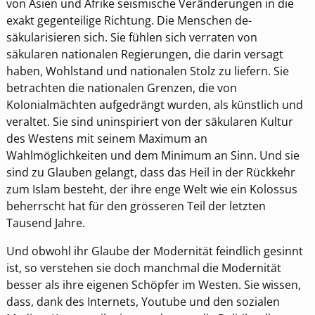
von Asien und Afrike seismische Veränderungen in die
exakt gegenteilige Richtung. Die Menschen de-
säkularisieren sich. Sie fühlen sich verraten von
säkularen nationalen Regierungen, die darin versagt
haben, Wohlstand und nationalen Stolz zu liefern. Sie
betrachten die nationalen Grenzen, die von
Kolonialmächten aufgedrängt wurden, als künstlich und
veraltet. Sie sind uninspiriert von der säkularen Kultur
des Westens mit seinem Maximum an
Wahlmöglichkeiten und dem Minimum an Sinn. Und sie
sind zu Glauben gelangt, dass das Heil in der Rückkehr
zum Islam besteht, der ihre enge Welt wie ein Kolossus
beherrscht hat für den grösseren Teil der letzten
Tausend Jahre.
Und obwohl ihr Glaube der Modernität feindlich gesinnt
ist, so verstehen sie doch manchmal die Modernität
besser als ihre eigenen Schöpfer im Westen. Sie wissen,
dass, dank des Internets, Youtube und den sozialen