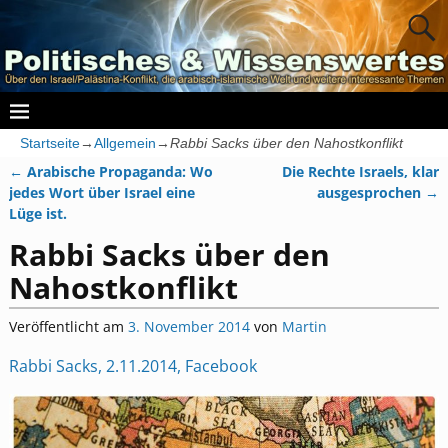
Startseite
→
Allgemein
→
Rabbi Sacks über den Nahostkonflikt
←
Arabische Propaganda: Wo
Die Rechte Israels, klar
Artikelnavigation
jedes Wort über Israel eine
ausgesprochen
→
Lüge ist.
Rabbi Sacks über den
Nahostkonflikt
Veröffentlicht am
3. November 2014
von
Martin
Rabbi Sacks, 2.11.2014, Facebook