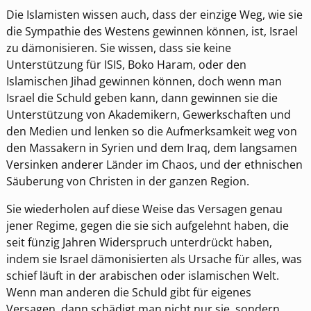
Die Islamisten wissen auch, dass der einzige Weg, wie sie
die Sympathie des Westens gewinnen können, ist, Israel
zu dämonisieren. Sie wissen, dass sie keine
Unterstützung für ISIS, Boko Haram, oder den
Islamischen Jihad gewinnen können, doch wenn man
Israel die Schuld geben kann, dann gewinnen sie die
Unterstützung von Akademikern, Gewerkschaften und
den Medien und lenken so die Aufmerksamkeit weg von
den Massakern in Syrien und dem Iraq, dem langsamen
Versinken anderer Länder im Chaos, und der ethnischen
Säuberung von Christen in der ganzen Region.
Sie wiederholen auf diese Weise das Versagen genau
jener Regime, gegen die sie sich aufgelehnt haben, die
seit fünzig Jahren Widerspruch unterdrückt haben,
indem sie Israel dämonisierten als Ursache für alles, was
schief läuft in der arabischen oder islamischen Welt.
Wenn man anderen die Schuld gibt für eigenes
Versagen, dann schädigt man nicht nur sie, sondern