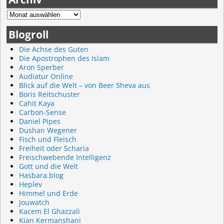
Blogroll
Die Achse des Guten
Die Apostrophen des Islam
Aron Sperber
Audiatur Online
Blick auf die Welt – von Beer Sheva aus
Boris Reitschuster
Cahit Kaya
Carbon-Sense
Daniel Pipes
Dushan Wegener
Fisch und Fleisch
Freiheit oder Scharia
Freischwebende Intelligenz
Gott und die Welt
Hasbara.blog
Heplev
Himmel und Erde
Jouwatch
Kacem El Ghazzali
Kian Kermanshani