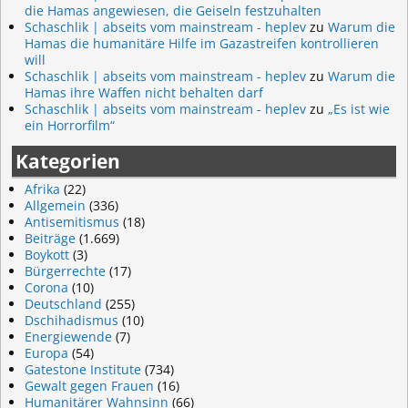
die Hamas angewiesen, die Geiseln festzuhalten
Schaschlik | abseits vom mainstream - heplev
zu
Warum die
Hamas die humanitäre Hilfe im Gazastreifen kontrollieren
will
Schaschlik | abseits vom mainstream - heplev
zu
Warum die
Hamas ihre Waffen nicht behalten darf
Schaschlik | abseits vom mainstream - heplev
zu
„Es ist wie
ein Horrorfilm“
Kategorien
Afrika
(22)
Allgemein
(336)
Antisemitismus
(18)
Beiträge
(1.669)
Boykott
(3)
Bürgerrechte
(17)
Corona
(10)
Deutschland
(255)
Dschihadismus
(10)
Energiewende
(7)
Europa
(54)
Gatestone Institute
(734)
Gewalt gegen Frauen
(16)
Humanitärer Wahnsinn
(66)