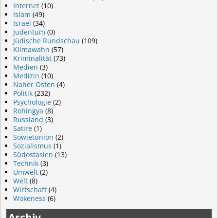
Internet
(10)
Islam
(49)
Israel
(34)
Judentum
(0)
Jüdische Rundschau
(109)
Klimawahn
(57)
Kriminalität
(73)
Medien
(3)
Medizin
(10)
Naher Osten
(4)
Politik
(232)
Psychologie
(2)
Rohingya
(8)
Russland
(3)
Satire
(1)
Sowjetunion
(2)
Sozialismus
(1)
Südostasien
(13)
Technik
(3)
Umwelt
(2)
Welt
(8)
Wirtschaft
(4)
Wokeness
(6)
Archiv