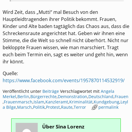
Wird Zeit, dass „Mutti“ mal Besuch von den
Hauptleidtragenden ihrer Politik bekommt. Frauen,
Kinder und Alte baden tagtäglich das Chaos aus, dass die
Schreckensraute angerichtet hat. Geben wir ihnen eine
Stimme, die die Welt so schnell nicht überhört. Nicht nur
bekloppte Frauen wissen, wie man marschiert. Tragt
euch beim Termin ein, sagt es weiter und geht hin, wenn
ihr könnt.
Quelle:
https://www.facebook.com/events/1957870114532919/
Veröffentlicht unter
Beiträge
Verschlagwortet mit
Angela
Merkel
,
Berlin
,
Bürgerrechte
,
Demonstration
,
Deutschland
,
Frauen
,
Frauenmarsch
,
Islam
,
Kanzleramt
,
Kriminalität
,
Kundgebung
,
Leyl
a Bilge
,
Marsch
,
Politik
,
Protest
,
Raute
,
Terror
permalink
Über Sina Lorenz