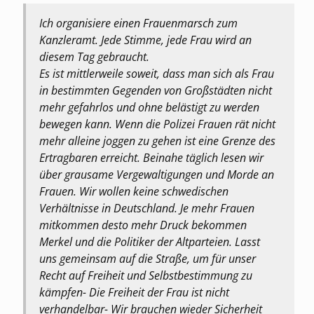
Ich organisiere einen Frauenmarsch zum
Kanzleramt. Jede Stimme, jede Frau wird an
diesem Tag gebraucht.
Es ist mittlerweile soweit, dass man sich als Frau
in bestimmten Gegenden von Großstädten nicht
mehr gefahrlos und ohne belästigt zu werden
bewegen kann. Wenn die Polizei Frauen rät nicht
mehr alleine joggen zu gehen ist eine Grenze des
Ertragbaren erreicht. Beinahe täglich lesen wir
über grausame Vergewaltigungen und Morde an
Frauen. Wir wollen keine schwedischen
Verhältnisse in Deutschland. Je mehr Frauen
mitkommen desto mehr Druck bekommen
Merkel und die Politiker der Altparteien. Lasst
uns gemeinsam auf die Straße, um für unser
Recht auf Freiheit und Selbstbestimmung zu
kämpfen- Die Freiheit der Frau ist nicht
verhandelbar- Wir brauchen wieder Sicherheit