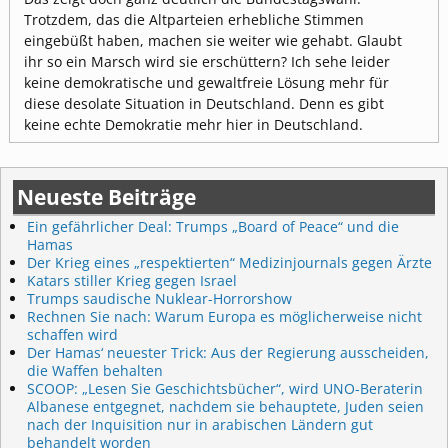
Trotzdem, das die Altparteien erhebliche Stimmen
eingebüßt haben, machen sie weiter wie gehabt. Glaubt
ihr so ein Marsch wird sie erschüttern? Ich sehe leider
keine demokratische und gewaltfreie Lösung mehr für
diese desolate Situation in Deutschland. Denn es gibt
keine echte Demokratie mehr hier in Deutschland.
Neueste Beiträge
Ein gefährlicher Deal: Trumps „Board of Peace“ und die
Hamas
Der Krieg eines „respektierten“ Medizinjournals gegen Ärzte
Katars stiller Krieg gegen Israel
Trumps saudische Nuklear-Horrorshow
Rechnen Sie nach: Warum Europa es möglicherweise nicht
schaffen wird
Der Hamas‘ neuester Trick: Aus der Regierung ausscheiden,
die Waffen behalten
SCOOP: „Lesen Sie Geschichtsbücher“, wird UNO-Beraterin
Albanese entgegnet, nachdem sie behauptete, Juden seien
nach der Inquisition nur in arabischen Ländern gut
behandelt worden