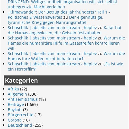
DRINGEND: Weltgesundheitsorganisation will sich selbst
unbegrenzte Macht verleihen
„Klimawandel“: Der Betrug des Jahrhunderts? Teil 1 -
Politisches & Wissenswertes
zu
Der eigennützige,
tyrannische Krieg gegen Nahrungsmittel
Schaschlik | abseits vom mainstream - heplev
zu
Katar hat
die Hamas angewiesen, die Geiseln festzuhalten
Schaschlik | abseits vom mainstream - heplev
zu
Warum die
Hamas die humanitäre Hilfe im Gazastreifen kontrollieren
will
Schaschlik | abseits vom mainstream - heplev
zu
Warum die
Hamas ihre Waffen nicht behalten darf
Schaschlik | abseits vom mainstream - heplev
zu
„Es ist wie
ein Horrorfilm“
Kategorien
Afrika
(22)
Allgemein
(336)
Antisemitismus
(18)
Beiträge
(1.669)
Boykott
(3)
Bürgerrechte
(17)
Corona
(10)
Deutschland
(255)