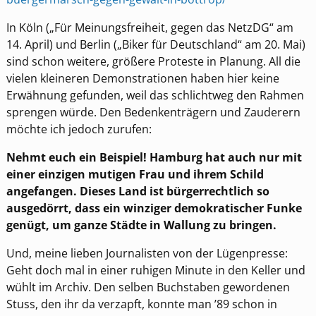
In Köln („Für Meinungsfreiheit, gegen das NetzDG“ am
14. April) und Berlin („Biker für Deutschland“ am 20. Mai)
sind schon weitere, größere Proteste in Planung. All die
vielen kleineren Demonstrationen haben hier keine
Erwähnung gefunden, weil das schlichtweg den Rahmen
sprengen würde. Den Bedenkenträgern und Zauderern
möchte ich jedoch zurufen:
Nehmt euch ein Beispiel! Hamburg hat auch nur mit
einer einzigen mutigen Frau und ihrem Schild
angefangen. Dieses Land ist bürgerrechtlich so
ausgedörrt, dass ein winziger demokratischer Funke
genügt, um ganze Städte in Wallung zu bringen.
Und, meine lieben Journalisten von der Lügenpresse:
Geht doch mal in einer ruhigen Minute in den Keller und
wühlt im Archiv. Den selben Buchstaben gewordenen
Stuss, den ihr da verzapft, konnte man ’89 schon in