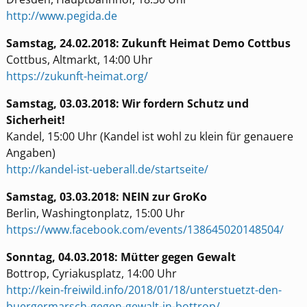
http://www.pegida.de
Samstag, 24.02.2018: Zukunft Heimat Demo Cottbus
Cottbus, Altmarkt, 14:00 Uhr
https://zukunft-heimat.org/
Samstag, 03.03.2018: Wir fordern Schutz und
Sicherheit!
Kandel, 15:00 Uhr (Kandel ist wohl zu klein für genauere
Angaben)
http://kandel-ist-ueberall.de/startseite/
Samstag, 03.03.2018: NEIN zur GroKo
Berlin, Washingtonplatz, 15:00 Uhr
https://www.facebook.com/events/138645020148504/
Sonntag, 04.03.2018: Mütter gegen Gewalt
Bottrop, Cyriakusplatz, 14:00 Uhr
http://kein-freiwild.info/2018/01/18/unterstuetzt-den-
buergermarsch-gegen-gewalt-in-bottrop/