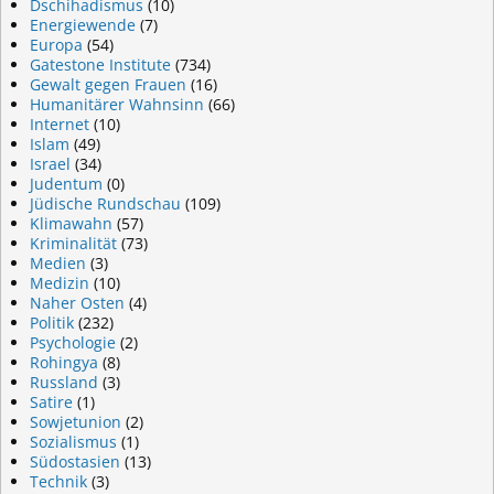
Dschihadismus
(10)
Energiewende
(7)
Europa
(54)
Gatestone Institute
(734)
Gewalt gegen Frauen
(16)
Humanitärer Wahnsinn
(66)
Internet
(10)
Islam
(49)
Israel
(34)
Judentum
(0)
Jüdische Rundschau
(109)
Klimawahn
(57)
Kriminalität
(73)
Medien
(3)
Medizin
(10)
Naher Osten
(4)
Politik
(232)
Psychologie
(2)
Rohingya
(8)
Russland
(3)
Satire
(1)
Sowjetunion
(2)
Sozialismus
(1)
Südostasien
(13)
Technik
(3)