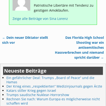
Patriotische Libertäre mit Tendenz zu
geistigen Amokläufen.
Zeige alle Beiträge von
Sina Lorenz
←
Dein neuer Diktator stellt
Das Florida High School
Artikelnavigation
sich vor
Shooting war ein
antisemitisches
Hassverbrechen und niemand
spricht darüber
→
Neueste Beiträge
Ein gefährlicher Deal: Trumps „Board of Peace“ und die
Hamas
Der Krieg eines „respektierten“ Medizinjournals gegen Ärzte
Katars stiller Krieg gegen Israel
Trumps saudische Nuklear-Horrorshow
Rechnen Sie nach: Warum Europa es möglicherweise nicht
schaffen wird