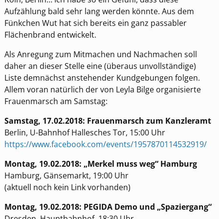
Aufzählung bald sehr lang werden könnte. Aus dem
Fünkchen Wut hat sich bereits ein ganz passabler
Flächenbrand entwickelt.
Als Anregung zum Mitmachen und Nachmachen soll
daher an dieser Stelle eine (überaus unvollständige)
Liste demnächst anstehender Kundgebungen folgen.
Allem voran natürlich der von Leyla Bilge organisierte
Frauenmarsch am Samstag:
Samstag, 17.02.2018: Frauenmarsch zum Kanzleramt
Berlin, U-Bahnhof Hallesches Tor, 15:00 Uhr
https://www.facebook.com/events/1957870114532919/
Montag, 19.02.2018: „Merkel muss weg“ Hamburg
Hamburg, Gänsemarkt, 19:00 Uhr
(aktuell noch kein Link vorhanden)
Montag, 19.02.2018: PEGIDA Demo und „Spaziergang“
Dresden, Hauptbahnhof, 18:30 Uhr