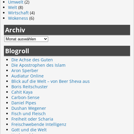
Umwelt
(2)
Welt
(8)
Wirtschaft
(4)
Wokeness
(6)
Archiv
Blogroll
Die Achse des Guten
Die Apostrophen des Islam
Aron Sperber
Audiatur Online
Blick auf die Welt – von Beer Sheva aus
Boris Reitschuster
Cahit Kaya
Carbon-Sense
Daniel Pipes
Dushan Wegener
Fisch und Fleisch
Freiheit oder Scharia
Freischwebende Intelligenz
Gott und die Welt