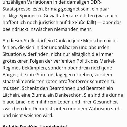
unzähligen Variationen in der damaligen DDR-
Staatspresse lesen. Er mag geeignet sein, ein paar
picklige Spinner zu Gewalttaten anzustiften (was euch
hoffentlich noch juristisch auf die Füße fällt) — aber das
beeindruckt inzwischen niemanden mehr.
An dieser Stelle darf ein Dank an jene Menschen nicht
fehlen, die sich in der undankbaren und absurden
Situation widerfinden, nicht nur alltäglich die immer
groteskeren Folgen der verfehlten Politik des Merkel-
Regimes bekämpfen, sondern obendrein noch jene
Bürger, die ihre Stimme dagegen erheben, vor dem
staatsalimentierten roten Straßenterror schützen zu
müssen. Schenkt den Beamtinnen und Beamten ein
Lächeln, eine Blume, ein Dankeschön. Sie sind die dünne
blaue Linie, die mit ihrem Leben und ihrer Gesundheit
zwischen den Demonstranten und dem Wahnsinn steht
und nicht weichen wird.
Auf die Straßen, Landsleute!