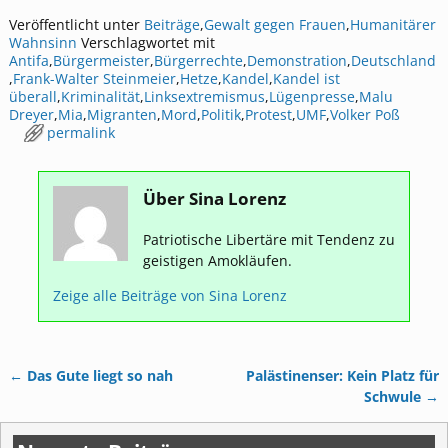
Veröffentlicht unter
Beiträge
,
Gewalt gegen Frauen
,
Humanitärer
Wahnsinn
Verschlagwortet mit
Antifa
,
Bürgermeister
,
Bürgerrechte
,
Demonstration
,
Deutschland
,
Frank-Walter Steinmeier
,
Hetze
,
Kandel
,
Kandel ist
überall
,
Kriminalität
,
Linksextremismus
,
Lügenpresse
,
Malu
Dreyer
,
Mia
,
Migranten
,
Mord
,
Politik
,
Protest
,
UMF
,
Volker Poß
permalink
Über Sina Lorenz
Patriotische Libertäre mit Tendenz zu
geistigen Amokläufen.
Zeige alle Beiträge von
Sina Lorenz
←
Das Gute liegt so nah
Palästinenser: Kein Platz für
Artikelnavigation
Schwule
→