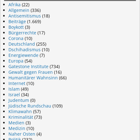
Afrika
(22)
Allgemein
(336)
Antisemitismus
(18)
Beiträge
(1.669)
Boykott
(3)
Bürgerrechte
(17)
Corona
(10)
Deutschland
(255)
Dschihadismus
(10)
Energiewende
(7)
Europa
(54)
Gatestone Institute
(734)
Gewalt gegen Frauen
(16)
Humanitärer Wahnsinn
(66)
Internet
(10)
Islam
(49)
Israel
(34)
Judentum
(0)
Jüdische Rundschau
(109)
Klimawahn
(57)
Kriminalität
(73)
Medien
(3)
Medizin
(10)
Naher Osten
(4)
Politik
(232)