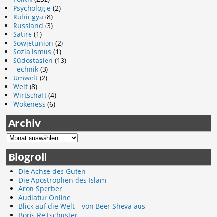
Psychologie
(2)
Rohingya
(8)
Russland
(3)
Satire
(1)
Sowjetunion
(2)
Sozialismus
(1)
Südostasien
(13)
Technik
(3)
Umwelt
(2)
Welt
(8)
Wirtschaft
(4)
Wokeness
(6)
Archiv
Blogroll
Die Achse des Guten
Die Apostrophen des Islam
Aron Sperber
Audiatur Online
Blick auf die Welt – von Beer Sheva aus
Boris Reitschuster