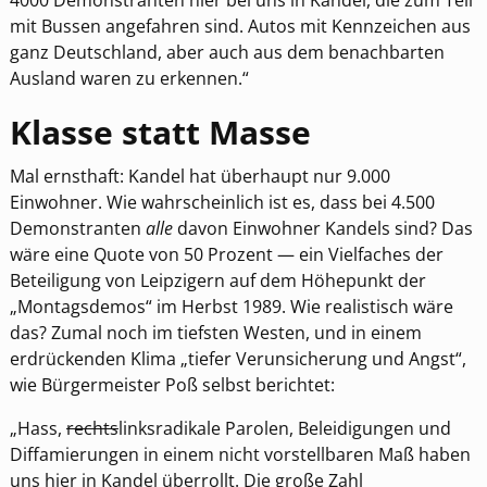
4000 Demonstranten hier bei uns in Kandel, die zum Teil
mit Bussen angefahren sind. Autos mit Kennzeichen aus
ganz Deutschland, aber auch aus dem benachbarten
Ausland waren zu erkennen.“
Klasse statt Masse
Mal ernsthaft: Kandel hat überhaupt nur 9.000
Einwohner. Wie wahrscheinlich ist es, dass bei 4.500
Demonstranten
alle
davon Einwohner Kandels sind? Das
wäre eine Quote von 50 Prozent — ein Vielfaches der
Beteiligung von Leipzigern auf dem Höhepunkt der
„Montagsdemos“ im Herbst 1989. Wie realistisch wäre
das? Zumal noch im tiefsten Westen, und in einem
erdrückenden Klima „tiefer Verunsicherung und Angst“,
wie Bürgermeister Poß selbst berichtet:
„Hass,
rechts
linksradikale Parolen, Beleidigungen und
Diffamierungen in einem nicht vorstellbaren Maß haben
uns hier in Kandel überrollt. Die große Zahl