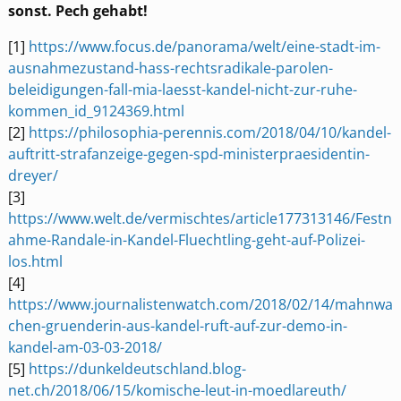
sonst. Pech gehabt!
[1]
https://www.focus.de/panorama/welt/eine-stadt-im-
ausnahmezustand-hass-rechtsradikale-parolen-
beleidigungen-fall-mia-laesst-kandel-nicht-zur-ruhe-
kommen_id_9124369.html
[2]
https://philosophia-perennis.com/2018/04/10/kandel-
auftritt-strafanzeige-gegen-spd-ministerpraesidentin-
dreyer/
[3]
https://www.welt.de/vermischtes/article177313146/Festn
ahme-Randale-in-Kandel-Fluechtling-geht-auf-Polizei-
los.html
[4]
https://www.journalistenwatch.com/2018/02/14/mahnwa
chen-gruenderin-aus-kandel-ruft-auf-zur-demo-in-
kandel-am-03-03-2018/
[5]
https://dunkeldeutschland.blog-
net.ch/2018/06/15/komische-leut-in-moedlareuth/