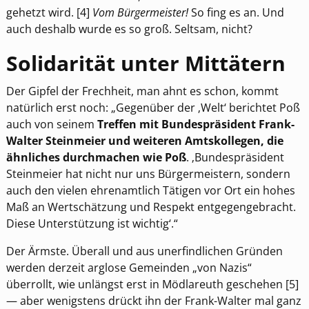
gehetzt wird. [4]
Vom Bürgermeister!
So fing es an. Und
auch deshalb wurde es so groß. Seltsam, nicht?
Solidarität unter Mittätern
Der Gipfel der Frechheit, man ahnt es schon, kommt
natürlich erst noch: „Gegenüber der ‚Welt‘ berichtet Poß
auch von seinem
Treffen mit Bundespräsident Frank-
Walter Steinmeier und weiteren Amtskollegen, die
ähnliches durchmachen wie Poß
. ‚Bundespräsident
Steinmeier hat nicht nur uns Bürgermeistern, sondern
auch den vielen ehrenamtlich Tätigen vor Ort ein hohes
Maß an Wertschätzung und Respekt entgegengebracht.
Diese Unterstützung ist wichtig‘.“
Der Ärmste. Überall und aus unerfindlichen Gründen
werden derzeit arglose Gemeinden „von Nazis“
überrollt, wie unlängst erst in Mödlareuth geschehen [5]
— aber wenigstens drückt ihn der Frank-Walter mal ganz