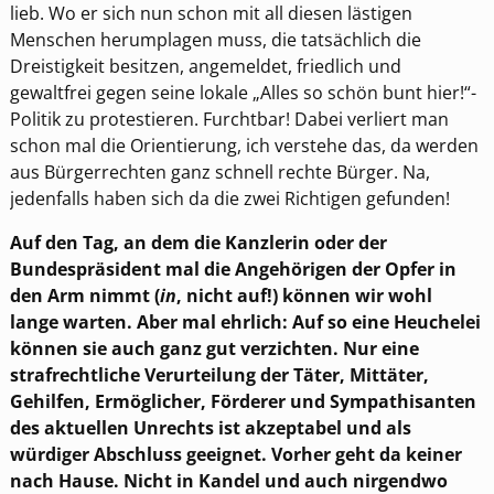
lieb. Wo er sich nun schon mit all diesen lästigen
Menschen herumplagen muss, die tatsächlich die
Dreistigkeit besitzen, angemeldet, friedlich und
gewaltfrei gegen seine lokale „Alles so schön bunt hier!“-
Politik zu protestieren. Furchtbar! Dabei verliert man
schon mal die Orientierung, ich verstehe das, da werden
aus Bürgerrechten ganz schnell rechte Bürger. Na,
jedenfalls haben sich da die zwei Richtigen gefunden!
Auf den Tag, an dem die Kanzlerin oder der
Bundespräsident mal die Angehörigen der Opfer in
den Arm nimmt (
in
, nicht auf!) können wir wohl
lange warten. Aber mal ehrlich: Auf so eine Heuchelei
können sie auch ganz gut verzichten. Nur eine
strafrechtliche Verurteilung der Täter, Mittäter,
Gehilfen, Ermöglicher, Förderer und Sympathisanten
des aktuellen Unrechts ist akzeptabel und als
würdiger Abschluss geeignet. Vorher geht da keiner
nach Hause. Nicht in Kandel und auch nirgendwo