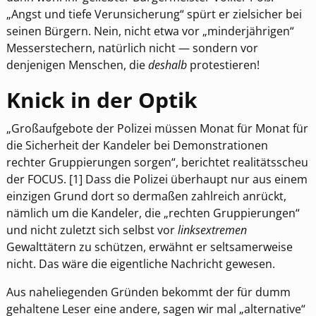
„Angst und tiefe Verunsicherung“ spürt er zielsicher bei
seinen Bürgern. Nein, nicht etwa vor „minderjährigen“
Messerstechern, natürlich nicht — sondern vor
denjenigen Menschen, die
deshalb
protestieren!
Knick in der Optik
„Großaufgebote der Polizei müssen Monat für Monat für
die Sicherheit der Kandeler bei Demonstrationen
rechter Gruppierungen sorgen“, berichtet realitätsscheu
der FOCUS. [1] Dass die Polizei überhaupt nur aus einem
einzigen Grund dort so dermaßen zahlreich anrückt,
nämlich um die Kandeler, die „rechten Gruppierungen“
und nicht zuletzt sich selbst vor
linksextremen
Gewalttätern zu schützen, erwähnt er seltsamerweise
nicht. Das wäre die eigentliche Nachricht gewesen.
Aus naheliegenden Gründen bekommt der für dumm
gehaltene Leser eine andere, sagen wir mal „alternative“