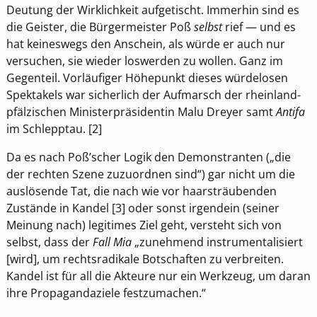
Deutung der Wirklichkeit aufgetischt. Immerhin sind es
die Geister, die Bürgermeister Poß
selbst
rief — und es
hat keineswegs den Anschein, als würde er auch nur
versuchen, sie wieder loswerden zu wollen. Ganz im
Gegenteil. Vorläufiger Höhepunkt dieses würdelosen
Spektakels war sicherlich der Aufmarsch der rheinland-
pfälzischen Ministerpräsidentin Malu Dreyer samt
Antifa
im Schlepptau. [2]
Da es nach Poß’scher Logik den Demonstranten („die
der rechten Szene zuzuordnen sind“) gar nicht um die
auslösende Tat, die nach wie vor haarsträubenden
Zustände in Kandel [3] oder sonst irgendein (seiner
Meinung nach) legitimes Ziel geht, versteht sich von
selbst, dass der
Fall Mia
„zunehmend instrumentalisiert
[wird], um rechtsradikale Botschaften zu verbreiten.
Kandel ist für all die Akteure nur ein Werkzeug, um daran
ihre Propagandaziele festzumachen.“