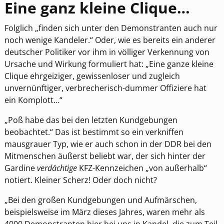
Eine ganz kleine Clique…
Folglich „finden sich unter den Demonstranten auch nur
noch wenige Kandeler.“ Oder, wie es bereits ein anderer
deutscher Politiker vor ihm in völliger Verkennung von
Ursache und Wirkung formuliert hat: „Eine ganze kleine
Clique ehrgeiziger, gewissenloser und zugleich
unvernünftiger, verbrecherisch-dummer Offiziere hat
ein Komplott…“
„Poß habe das bei den letzten Kundgebungen
beobachtet.“ Das ist bestimmt so ein verkniffen
mausgrauer Typ, wie er auch schon in der DDR bei den
Mitmenschen äußerst beliebt war, der sich hinter der
Gardine
verdächtige
KFZ-Kennzeichen „von außerhalb“
notiert. Kleiner Scherz! Oder doch nicht?
„Bei den großen Kundgebungen und Aufmärschen,
beispielsweise im März dieses Jahres, waren mehr als