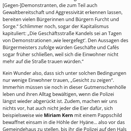
[Gegen-]Demonstranten, die zum Teil auch
Gewaltbereitschaft und Aggressivität erkennen lassen,
bereiten vielen Bürgerinnen und Bürgern Furcht und
Sorge.“ Schlimmer noch, sogar der Kapitalismus
kapituliert: „Die Geschäftsstraße Kandels sei an Tagen
von Demonstrationen ‚wie leergefegt‘. Den Aussagen des
Bürgermeisters zufolge würden Geschäfte und Cafés
sogar früher schließen, weil sich die Einwohner nicht
mehr auf die Straße trauen würden.“
Kein Wunder also, dass sich unter solchen Bedingungen
nur wenige Einwohner trauen, „Gesicht zu zeigen“.
Immerhin müssen sie noch in dieser Gutmenschenhölle
leben und ihren Alltag bewältigen, wenn die Polizei
längst wieder abgerückt ist. Zudem, machen wir uns
nichts vor, hat auch nicht jeder die Eier dafür, sich
beispielsweise wie
Miriam Kern
mit einem Pappschild
bewaffnet einsam in die Höhle der Hyäne… also vor das
Gemeindehaus zu stellen, bis ihr die Polizei auf den Hals