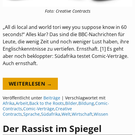
Foto: Creative Contracts
„All di local and world tori wey you suppose know in 60
seconds!“ Alles klar? Das sind die BBC-Nachrichten für
Leute, die wenig Zeit und noch weniger Lust haben, ihre
Englischkenntnisse zu vertiefen. Ernsthaft. [1] Es geht
aber noch bekloppter: Südafrika testet Comic-Verträge.
Auch ernsthaft.
WEITERLESEN →
Veröffentlicht unter
Beiträge
|
Verschlagwortet mit
Afrika
,
Arbeit
,
Back to the Roots
,
Bilder
,
Bildung
,
Comic-
Contracts
,
Comic-Verträge
,
Creative
Contracts
,
Sprache
,
Südafrika
,
Welt
,
Wirtschaft
,
Wissen
Der Rassist im Spiegel