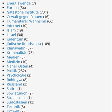
Energiewende
(7)
Europa
(54)
Gatestone Institute
(734)
Gewalt gegen Frauen
(16)
Humanitärer Wahnsinn
(66)
Internet
(10)
Islam
(49)
Israel
(34)
Judentum
(0)
Jüdische Rundschau
(109)
Klimawahn
(57)
Kriminalität
(73)
Medien
(3)
Medizin
(10)
Naher Osten
(4)
Politik
(232)
Psychologie
(2)
Rohingya
(8)
Russland
(3)
Satire
(1)
Sowjetunion
(2)
Sozialismus
(1)
Südostasien
(13)
Technik
(3)
Umwelt
(2)