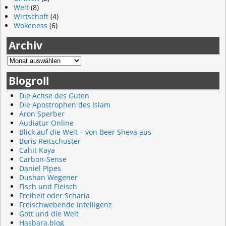
Welt
(8)
Wirtschaft
(4)
Wokeness
(6)
Archiv
Blogroll
Die Achse des Guten
Die Apostrophen des Islam
Aron Sperber
Audiatur Online
Blick auf die Welt – von Beer Sheva aus
Boris Reitschuster
Cahit Kaya
Carbon-Sense
Daniel Pipes
Dushan Wegener
Fisch und Fleisch
Freiheit oder Scharia
Freischwebende Intelligenz
Gott und die Welt
Hasbara.blog