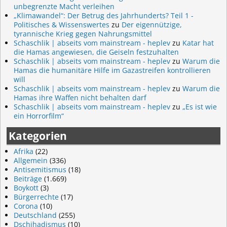
unbegrenzte Macht verleihen
„Klimawandel“: Der Betrug des Jahrhunderts? Teil 1 -
Politisches & Wissenswertes
zu
Der eigennützige,
tyrannische Krieg gegen Nahrungsmittel
Schaschlik | abseits vom mainstream - heplev
zu
Katar hat
die Hamas angewiesen, die Geiseln festzuhalten
Schaschlik | abseits vom mainstream - heplev
zu
Warum die
Hamas die humanitäre Hilfe im Gazastreifen kontrollieren
will
Schaschlik | abseits vom mainstream - heplev
zu
Warum die
Hamas ihre Waffen nicht behalten darf
Schaschlik | abseits vom mainstream - heplev
zu
„Es ist wie
ein Horrorfilm“
Kategorien
Afrika
(22)
Allgemein
(336)
Antisemitismus
(18)
Beiträge
(1.669)
Boykott
(3)
Bürgerrechte
(17)
Corona
(10)
Deutschland
(255)
Dschihadismus
(10)