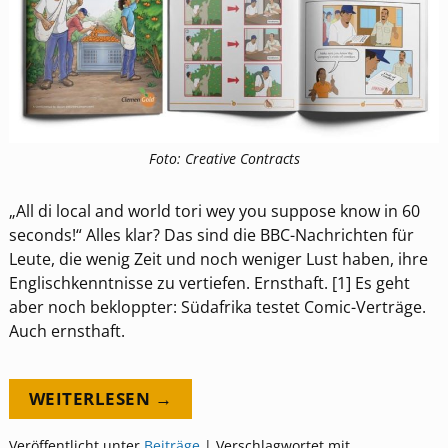
Foto: Creative Contracts
„All di local and world tori wey you suppose know in 60
seconds!“ Alles klar? Das sind die BBC-Nachrichten für
Leute, die wenig Zeit und noch weniger Lust haben, ihre
Englischkenntnisse zu vertiefen. Ernsthaft. [1] Es geht
aber noch bekloppter: Südafrika testet Comic-Verträge.
Auch ernsthaft.
WEITERLESEN →
Veröffentlicht unter
Beiträge
|
Verschlagwortet mit