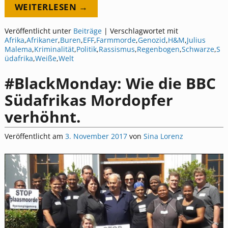
WEITERLESEN →
Veröffentlicht unter
Beiträge
|
Verschlagwortet mit
Afrika
,
Afrikaner
,
Buren
,
EFF
,
Farmmorde
,
Genozid
,
H&M
,
Julius
Malema
,
Kriminalität
,
Politik
,
Rassismus
,
Regenbogen
,
Schwarze
,
S
üdafrika
,
Weiße
,
Welt
#BlackMonday: Wie die BBC
Südafrikas Mordopfer
verhöhnt.
Veröffentlicht am
3. November 2017
von
Sina Lorenz