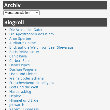
Archiv
Blogroll
Die Achse des Guten
Die Apostrophen des Islam
Aron Sperber
Audiatur Online
Blick auf die Welt – von Beer Sheva aus
Boris Reitschuster
Cahit Kaya
Carbon-Sense
Daniel Pipes
Dushan Wegener
Fisch und Fleisch
Freiheit oder Scharia
Freischwebende Intelligenz
Gott und die Welt
Hasbara.blog
Heplev
Himmel und Erde
Jouwatch
Kacem El Ghazzali