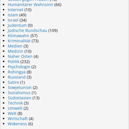
Humanitärer Wahnsinn
(66)
Internet
(10)
Islam
(49)
Israel
(34)
Judentum
(0)
Jüdische Rundschau
(109)
Klimawahn
(57)
Kriminalität
(73)
Medien
(3)
Medizin
(10)
Naher Osten
(4)
Politik
(232)
Psychologie
(2)
Rohingya
(8)
Russland
(3)
Satire
(1)
Sowjetunion
(2)
Sozialismus
(1)
Südostasien
(13)
Technik
(3)
Umwelt
(2)
Welt
(8)
Wirtschaft
(4)
Wokeness
(6)