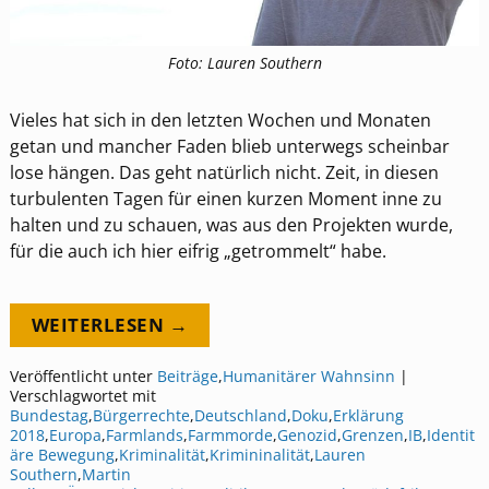
Foto: Lauren Southern
Vieles hat sich in den letzten Wochen und Monaten
getan und mancher Faden blieb unterwegs scheinbar
lose hängen. Das geht natürlich nicht. Zeit, in diesen
turbulenten Tagen für einen kurzen Moment inne zu
halten und zu schauen, was aus den Projekten wurde,
für die auch ich hier eifrig „getrommelt“ habe.
WEITERLESEN →
Veröffentlicht unter
Beiträge
,
Humanitärer Wahnsinn
|
Verschlagwortet mit
Bundestag
,
Bürgerrechte
,
Deutschland
,
Doku
,
Erklärung
2018
,
Europa
,
Farmlands
,
Farmmorde
,
Genozid
,
Grenzen
,
IB
,
Identit
äre Bewegung
,
Kriminalität
,
Krimininalität
,
Lauren
Southern
,
Martin