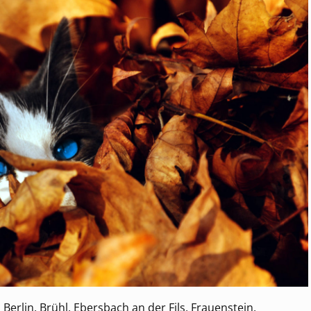
erlin, Brühl, Ebersbach an der Fils, Frauenstein,