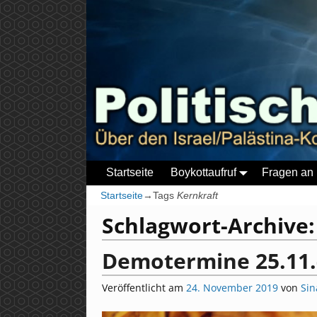
Startseite
Boykottaufruf
Fragen an 
Startseite
→Tags
Kernkraft
Schlagwort-Archive
Demotermine 25.11.
Veröffentlicht am
24. November 2019
von
Sin