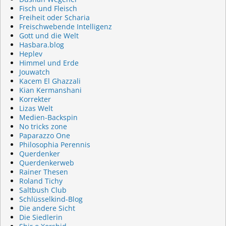
Fisch und Fleisch
Freiheit oder Scharia
Freischwebende Intelligenz
Gott und die Welt
Hasbara.blog
Heplev
Himmel und Erde
Jouwatch
Kacem El Ghazzali
Kian Kermanshani
Korrekter
Lizas Welt
Medien-Backspin
No tricks zone
Paparazzo One
Philosophia Perennis
Querdenker
Querdenkerweb
Rainer Thesen
Roland Tichy
Saltbush Club
Schlüsselkind-Blog
Die andere Sicht
Die Siedlerin