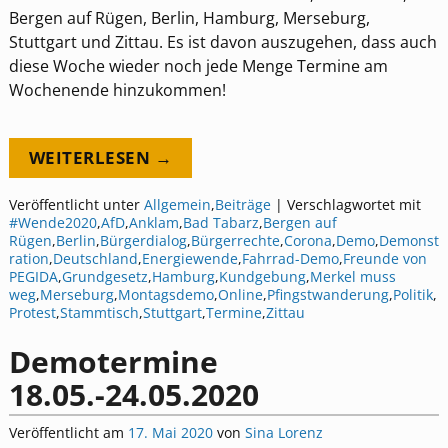
Bergen auf Rügen, Berlin, Hamburg, Merseburg,
Stuttgart und Zittau. Es ist davon auszugehen, dass auch
diese Woche wieder noch jede Menge Termine am
Wochenende hinzukommen!
WEITERLESEN →
Veröffentlicht unter
Allgemein
,
Beiträge
|
Verschlagwortet mit
#Wende2020
,
AfD
,
Anklam
,
Bad Tabarz
,
Bergen auf
Rügen
,
Berlin
,
Bürgerdialog
,
Bürgerrechte
,
Corona
,
Demo
,
Demonst
ration
,
Deutschland
,
Energiewende
,
Fahrrad-Demo
,
Freunde von
PEGIDA
,
Grundgesetz
,
Hamburg
,
Kundgebung
,
Merkel muss
weg
,
Merseburg
,
Montagsdemo
,
Online
,
Pfingstwanderung
,
Politik
,
Protest
,
Stammtisch
,
Stuttgart
,
Termine
,
Zittau
Demotermine
18.05.-24.05.2020
Veröffentlicht am
17. Mai 2020
von
Sina Lorenz