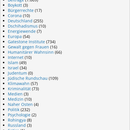
Boykott
(3)
Bürgerrechte
(17)
Corona
(10)
Deutschland
(255)
Dschihadismus
(10)
Energiewende
(7)
Europa
(54)
Gatestone Institute
(734)
Gewalt gegen Frauen
(16)
Humanitärer Wahnsinn
(66)
Internet
(10)
Islam
(49)
Israel
(34)
Judentum
(0)
Jüdische Rundschau
(109)
Klimawahn
(57)
Kriminalität
(73)
Medien
(3)
Medizin
(10)
Naher Osten
(4)
Politik
(232)
Psychologie
(2)
Rohingya
(8)
Russland
(3)