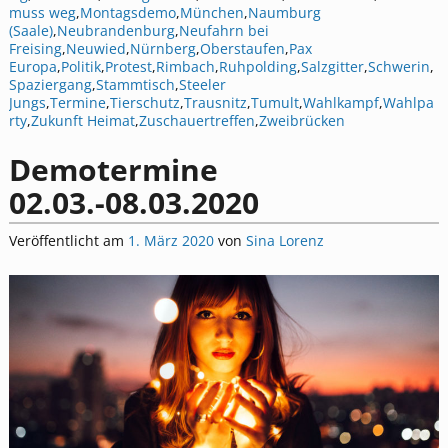
muss weg
,
Montagsdemo
,
München
,
Naumburg
(Saale)
,
Neubrandenburg
,
Neufahrn bei
Freising
,
Neuwied
,
Nürnberg
,
Oberstaufen
,
Pax
Europa
,
Politik
,
Protest
,
Rimbach
,
Ruhpolding
,
Salzgitter
,
Schwerin
,
Spaziergang
,
Stammtisch
,
Steeler
Jungs
,
Termine
,
Tierschutz
,
Trausnitz
,
Tumult
,
Wahlkampf
,
Wahlpa
rty
,
Zukunft Heimat
,
Zuschauertreffen
,
Zweibrücken
Demotermine
02.03.-08.03.2020
Veröffentlicht am
1. März 2020
von
Sina Lorenz