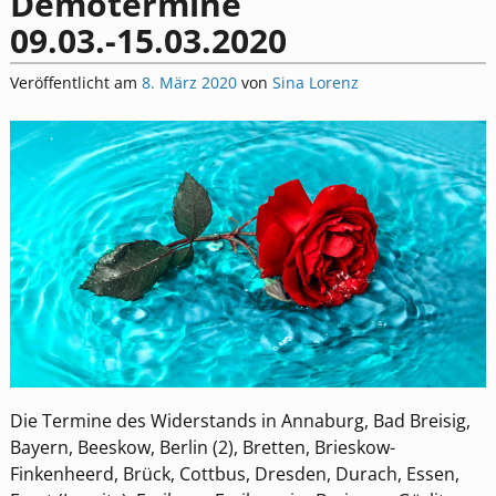
Demotermine
09.03.-15.03.2020
Veröffentlicht am
8. März 2020
von
Sina Lorenz
Die Termine des Widerstands in Annaburg, Bad Breisig,
Bayern, Beeskow, Berlin (2), Bretten, Brieskow-
Finkenheerd, Brück, Cottbus, Dresden, Durach, Essen,