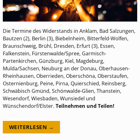
Die Termine des Widerstands in Anklam, Bad Salzungen,
Bautzen (2), Berlin (3), Biebelnheim, Bitterfeld-Wolfen,
Braunschweig, Brühl, Dresden, Erfurt (3), Essen,
Falkenstein, Fürstenwalde/Spree, Garmisch-
Partenkirchen, Günzburg, Kiel, Magdeburg,
Mulda/Sachsen, Neuburg an der Donau, Oberhausen-
Rheinhausen, Oberrieden, Oberschöna, Oberstaufen,
Osternienburg, Peine, Pirna, Quierschied, Reinsberg,
Schwäbisch Gmünd, Schönwalde-Glien, Thanstein,
Wesendorf, Wiesbaden, Wunsiedel und
Wünschendorf/Elster.
Teilnehmen und Teilen!
WEITERLESEN →