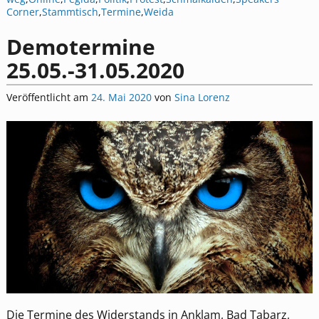
Corner
,
Stammtisch
,
Termine
,
Weida
Demotermine
25.05.-31.05.2020
Veröffentlicht am
24. Mai 2020
von
Sina Lorenz
Die Termine des Widerstands in Anklam, Bad Tabarz,