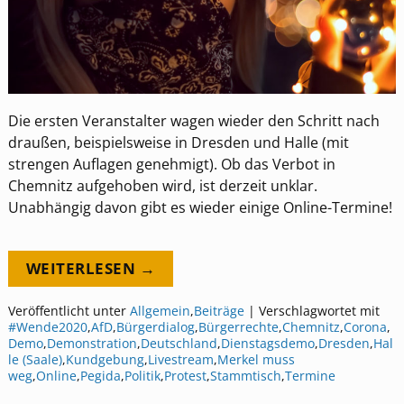
Die ersten Veranstalter wagen wieder den Schritt nach
draußen, beispielsweise in Dresden und Halle (mit
strengen Auflagen genehmigt). Ob das Verbot in
Chemnitz aufgehoben wird, ist derzeit unklar.
Unabhängig davon gibt es wieder einige Online-Termine!
WEITERLESEN →
Veröffentlicht unter
Allgemein
,
Beiträge
|
Verschlagwortet mit
#Wende2020
,
AfD
,
Bürgerdialog
,
Bürgerrechte
,
Chemnitz
,
Corona
,
Demo
,
Demonstration
,
Deutschland
,
Dienstagsdemo
,
Dresden
,
Hal
le (Saale)
,
Kundgebung
,
Livestream
,
Merkel muss
weg
,
Online
,
Pegida
,
Politik
,
Protest
,
Stammtisch
,
Termine