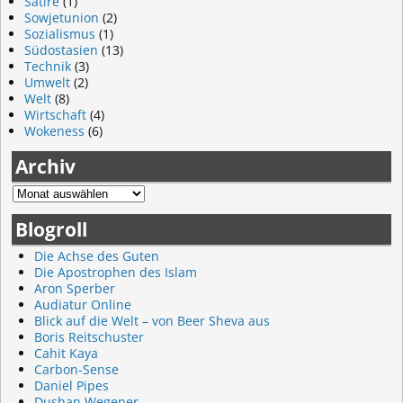
Satire
(1)
Sowjetunion
(2)
Sozialismus
(1)
Südostasien
(13)
Technik
(3)
Umwelt
(2)
Welt
(8)
Wirtschaft
(4)
Wokeness
(6)
Archiv
Blogroll
Die Achse des Guten
Die Apostrophen des Islam
Aron Sperber
Audiatur Online
Blick auf die Welt – von Beer Sheva aus
Boris Reitschuster
Cahit Kaya
Carbon-Sense
Daniel Pipes
Dushan Wegener