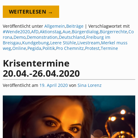
WEITERLESEN →
Veröffentlicht unter
Allgemein
,
Beiträge
|
Verschlagwortet mit
#Wende2020
,
AfD
,
Aktionstag
,
Aue
,
Bürgerdialog
,
Bürgerrechte
,
Co
rona
,
Demo
,
Demonstration
,
Deutschland
,
Freiburg im
Breisgau
,
Kundgebung
,
Leere Stühle
,
Livestream
,
Merkel muss
weg
,
Online
,
Pegida
,
Politik
,
Pro Chemnitz
,
Protest
,
Termine
Krisentermine
20.04.-26.04.2020
Veröffentlicht am
19. April 2020
von
Sina Lorenz