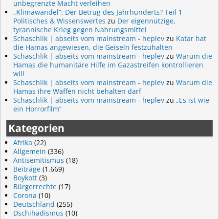
unbegrenzte Macht verleihen
„Klimawandel“: Der Betrug des Jahrhunderts? Teil 1 -
Politisches & Wissenswertes
zu
Der eigennützige,
tyrannische Krieg gegen Nahrungsmittel
Schaschlik | abseits vom mainstream - heplev
zu
Katar hat
die Hamas angewiesen, die Geiseln festzuhalten
Schaschlik | abseits vom mainstream - heplev
zu
Warum die
Hamas die humanitäre Hilfe im Gazastreifen kontrollieren
will
Schaschlik | abseits vom mainstream - heplev
zu
Warum die
Hamas ihre Waffen nicht behalten darf
Schaschlik | abseits vom mainstream - heplev
zu
„Es ist wie
ein Horrorfilm“
Kategorien
Afrika
(22)
Allgemein
(336)
Antisemitismus
(18)
Beiträge
(1.669)
Boykott
(3)
Bürgerrechte
(17)
Corona
(10)
Deutschland
(255)
Dschihadismus
(10)