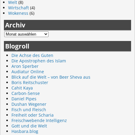
Welt
(8)
Wirtschaft
(4)
Wokeness
(6)
Archiv
Blogroll
Die Achse des Guten
Die Apostrophen des Islam
Aron Sperber
Audiatur Online
Blick auf die Welt – von Beer Sheva aus
Boris Reitschuster
Cahit Kaya
Carbon-Sense
Daniel Pipes
Dushan Wegener
Fisch und Fleisch
Freiheit oder Scharia
Freischwebende Intelligenz
Gott und die Welt
Hasbara.blog