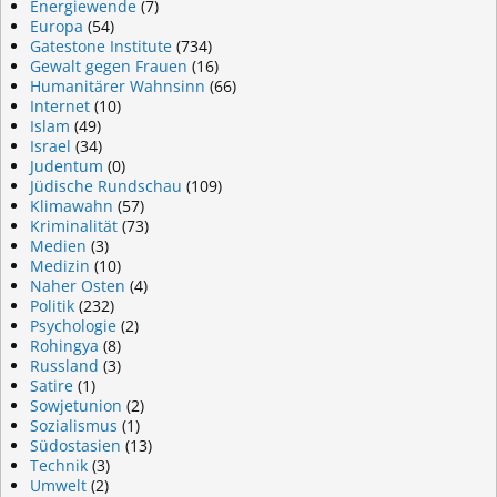
Energiewende
(7)
Europa
(54)
Gatestone Institute
(734)
Gewalt gegen Frauen
(16)
Humanitärer Wahnsinn
(66)
Internet
(10)
Islam
(49)
Israel
(34)
Judentum
(0)
Jüdische Rundschau
(109)
Klimawahn
(57)
Kriminalität
(73)
Medien
(3)
Medizin
(10)
Naher Osten
(4)
Politik
(232)
Psychologie
(2)
Rohingya
(8)
Russland
(3)
Satire
(1)
Sowjetunion
(2)
Sozialismus
(1)
Südostasien
(13)
Technik
(3)
Umwelt
(2)