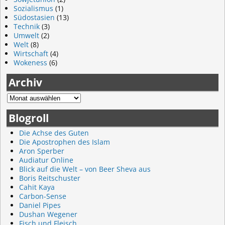
Sozialismus
(1)
Südostasien
(13)
Technik
(3)
Umwelt
(2)
Welt
(8)
Wirtschaft
(4)
Wokeness
(6)
Archiv
Blogroll
Die Achse des Guten
Die Apostrophen des Islam
Aron Sperber
Audiatur Online
Blick auf die Welt – von Beer Sheva aus
Boris Reitschuster
Cahit Kaya
Carbon-Sense
Daniel Pipes
Dushan Wegener
Fisch und Fleisch