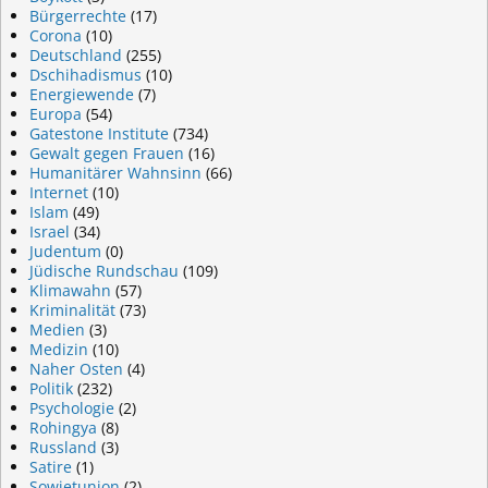
Bürgerrechte
(17)
Corona
(10)
Deutschland
(255)
Dschihadismus
(10)
Energiewende
(7)
Europa
(54)
Gatestone Institute
(734)
Gewalt gegen Frauen
(16)
Humanitärer Wahnsinn
(66)
Internet
(10)
Islam
(49)
Israel
(34)
Judentum
(0)
Jüdische Rundschau
(109)
Klimawahn
(57)
Kriminalität
(73)
Medien
(3)
Medizin
(10)
Naher Osten
(4)
Politik
(232)
Psychologie
(2)
Rohingya
(8)
Russland
(3)
Satire
(1)
Sowjetunion
(2)