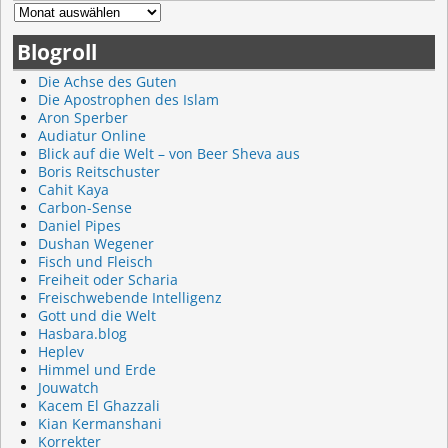
Blogroll
Die Achse des Guten
Die Apostrophen des Islam
Aron Sperber
Audiatur Online
Blick auf die Welt – von Beer Sheva aus
Boris Reitschuster
Cahit Kaya
Carbon-Sense
Daniel Pipes
Dushan Wegener
Fisch und Fleisch
Freiheit oder Scharia
Freischwebende Intelligenz
Gott und die Welt
Hasbara.blog
Heplev
Himmel und Erde
Jouwatch
Kacem El Ghazzali
Kian Kermanshani
Korrekter