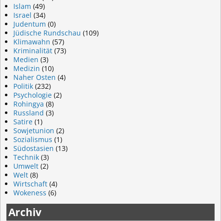
Islam
(49)
Israel
(34)
Judentum
(0)
Jüdische Rundschau
(109)
Klimawahn
(57)
Kriminalität
(73)
Medien
(3)
Medizin
(10)
Naher Osten
(4)
Politik
(232)
Psychologie
(2)
Rohingya
(8)
Russland
(3)
Satire
(1)
Sowjetunion
(2)
Sozialismus
(1)
Südostasien
(13)
Technik
(3)
Umwelt
(2)
Welt
(8)
Wirtschaft
(4)
Wokeness
(6)
Archiv