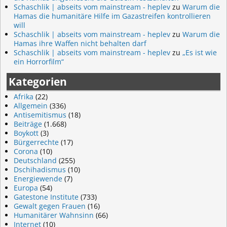
Schaschlik | abseits vom mainstream - heplev
zu
Warum die
Hamas die humanitäre Hilfe im Gazastreifen kontrollieren
will
Schaschlik | abseits vom mainstream - heplev
zu
Warum die
Hamas ihre Waffen nicht behalten darf
Schaschlik | abseits vom mainstream - heplev
zu
„Es ist wie
ein Horrorfilm“
Kategorien
Afrika
(22)
Allgemein
(336)
Antisemitismus
(18)
Beiträge
(1.668)
Boykott
(3)
Bürgerrechte
(17)
Corona
(10)
Deutschland
(255)
Dschihadismus
(10)
Energiewende
(7)
Europa
(54)
Gatestone Institute
(733)
Gewalt gegen Frauen
(16)
Humanitärer Wahnsinn
(66)
Internet
(10)