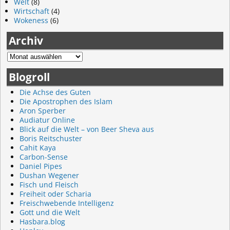
Welt
(8)
Wirtschaft
(4)
Wokeness
(6)
Archiv
Blogroll
Die Achse des Guten
Die Apostrophen des Islam
Aron Sperber
Audiatur Online
Blick auf die Welt – von Beer Sheva aus
Boris Reitschuster
Cahit Kaya
Carbon-Sense
Daniel Pipes
Dushan Wegener
Fisch und Fleisch
Freiheit oder Scharia
Freischwebende Intelligenz
Gott und die Welt
Hasbara.blog