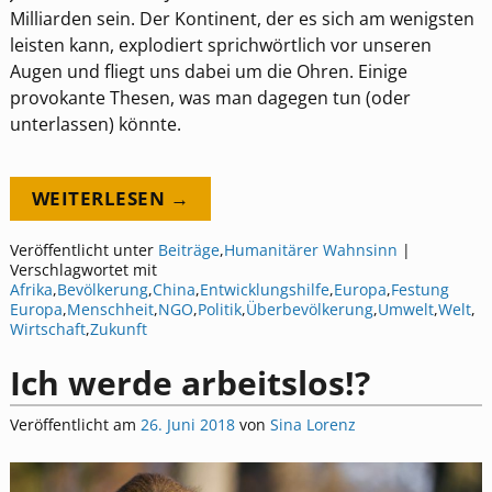
Milliarden sein. Der Kontinent, der es sich am wenigsten
leisten kann, explodiert sprichwörtlich vor unseren
Augen und fliegt uns dabei um die Ohren. Einige
provokante Thesen, was man dagegen tun (oder
unterlassen) könnte.
WEITERLESEN →
Veröffentlicht unter
Beiträge
,
Humanitärer Wahnsinn
|
Verschlagwortet mit
Afrika
,
Bevölkerung
,
China
,
Entwicklungshilfe
,
Europa
,
Festung
Europa
,
Menschheit
,
NGO
,
Politik
,
Überbevölkerung
,
Umwelt
,
Welt
,
Wirtschaft
,
Zukunft
Ich werde arbeitslos!?
Veröffentlicht am
26. Juni 2018
von
Sina Lorenz