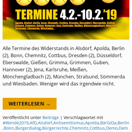
Alle Termine des Widerstands in Alsdorf, Apolda, Berlin
(2), Bonn, Chemnitz, Cottbus, Dresden (2), Düsseldorf,
Eberswalde, Gießen, Grimma, Grimmen, Guben,
Hannover (2), Jena, Karlsruhe, Meißen,
Mönchengladbach (2), München, Stralsund, Sömmerda
und Wiesbaden. Weniger wird das irgendwie nicht.
WEITERLESEN →
Veröffentlicht unter
Beiträge
|
Verschlagwortet mit
#Wende2019
,
AfD
,
Alsdorf
,
Antisemitismus
,
Apolda
,
BärGiDa
,
Berlin
,
Bonn
,
Bürgerdialog
,
Bürgerrechte
,
Chemnitz
,
Cottbus
,
Demo
,
Dem