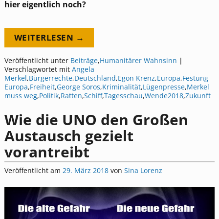
hier eigentlich noch?
WEITERLESEN →
Veröffentlicht unter
Beiträge
,
Humanitärer Wahnsinn
|
Verschlagwortet mit
Angela
Merkel
,
Bürgerrechte
,
Deutschland
,
Egon Krenz
,
Europa
,
Festung
Europa
,
Freiheit
,
George Soros
,
Kriminalität
,
Lügenpresse
,
Merkel
muss weg
,
Politik
,
Ratten
,
Schiff
,
Tagesschau
,
Wende2018
,
Zukunft
Wie die UNO den Großen
Austausch gezielt
vorantreibt
Veröffentlicht am
29. März 2018
von
Sina Lorenz