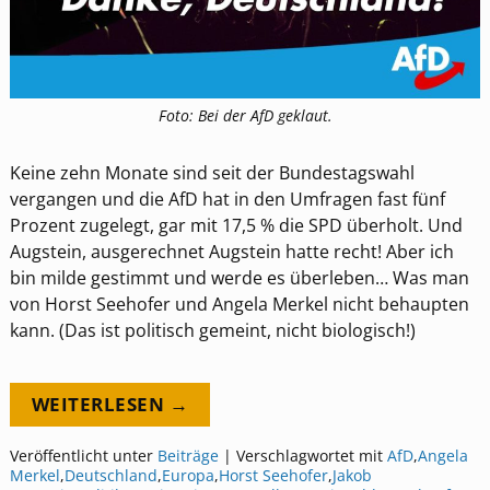
Foto: Bei der AfD geklaut.
Keine zehn Monate sind seit der Bundestagswahl
vergangen und die AfD hat in den Umfragen fast fünf
Prozent zugelegt, gar mit 17,5 % die SPD überholt. Und
Augstein, ausgerechnet Augstein hatte recht! Aber ich
bin milde gestimmt und werde es überleben… Was man
von Horst Seehofer und Angela Merkel nicht behaupten
kann. (Das ist politisch gemeint, nicht biologisch!)
WEITERLESEN →
Veröffentlicht unter
Beiträge
|
Verschlagwortet mit
AfD
,
Angela
Merkel
,
Deutschland
,
Europa
,
Horst Seehofer
,
Jakob