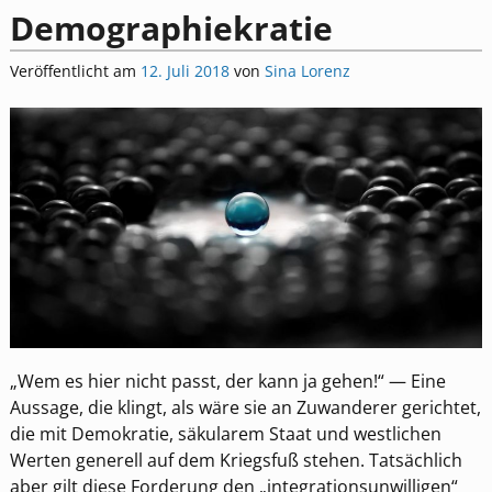
Demographiekratie
Veröffentlicht am
12. Juli 2018
von
Sina Lorenz
„Wem es hier nicht passt, der kann ja gehen!“ — Eine
Aussage, die klingt, als wäre sie an Zuwanderer gerichtet,
die mit Demokratie, säkularem Staat und westlichen
Werten generell auf dem Kriegsfuß stehen. Tatsächlich
aber gilt diese Forderung den „integrationsunwilligen“