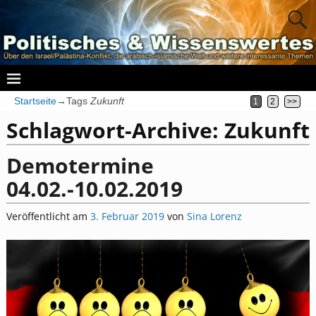
Startseite
→Tags
Zukunft
1
2
>>
Schlagwort-Archive:
Zukunft
Demotermine
04.02.-10.02.2019
Veröffentlicht am
3. Februar 2019
von
Sina Lorenz