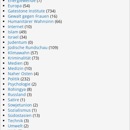
Energiewende
(7)
Europa
(54)
Gatestone Institute
(734)
Gewalt gegen Frauen
(16)
Humanitärer Wahnsinn
(66)
Internet
(10)
Islam
(49)
Israel
(34)
Judentum
(0)
Jüdische Rundschau
(109)
Klimawahn
(57)
Kriminalität
(73)
Medien
(3)
Medizin
(10)
Naher Osten
(4)
Politik
(232)
Psychologie
(2)
Rohingya
(8)
Russland
(3)
Satire
(1)
Sowjetunion
(2)
Sozialismus
(1)
Südostasien
(13)
Technik
(3)
Umwelt
(2)