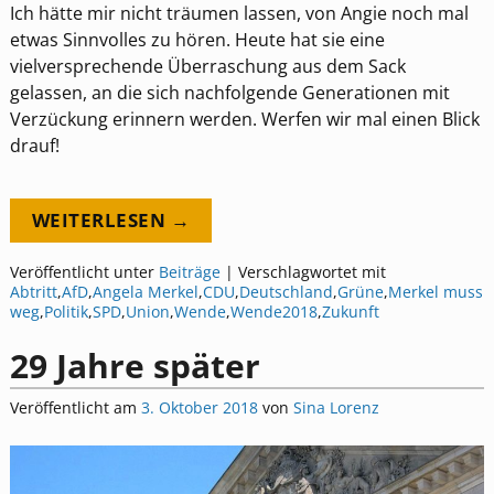
Ich hätte mir nicht träumen lassen, von Angie noch mal
etwas Sinnvolles zu hören. Heute hat sie eine
vielversprechende Überraschung aus dem Sack
gelassen, an die sich nachfolgende Generationen mit
Verzückung erinnern werden. Werfen wir mal einen Blick
drauf!
WEITERLESEN →
Veröffentlicht unter
Beiträge
|
Verschlagwortet mit
Abtritt
,
AfD
,
Angela Merkel
,
CDU
,
Deutschland
,
Grüne
,
Merkel muss
weg
,
Politik
,
SPD
,
Union
,
Wende
,
Wende2018
,
Zukunft
29 Jahre später
Veröffentlicht am
3. Oktober 2018
von
Sina Lorenz