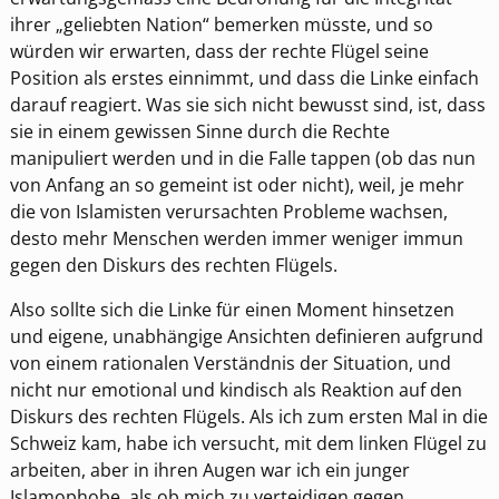
ihrer „geliebten Nation“ bemerken müsste, und so
würden wir erwarten, dass der rechte Flügel seine
Position als erstes einnimmt, und dass die Linke einfach
darauf reagiert. Was sie sich nicht bewusst sind, ist, dass
sie in einem gewissen Sinne durch die Rechte
manipuliert werden und in die Falle tappen (ob das nun
von Anfang an so gemeint ist oder nicht), weil, je mehr
die von Islamisten verursachten Probleme wachsen,
desto mehr Menschen werden immer weniger immun
gegen den Diskurs des rechten Flügels.
Also sollte sich die Linke für einen Moment hinsetzen
und eigene, unabhängige Ansichten definieren aufgrund
von einem rationalen Verständnis der Situation, und
nicht nur emotional und kindisch als Reaktion auf den
Diskurs des rechten Flügels. Als ich zum ersten Mal in die
Schweiz kam, habe ich versucht, mit dem linken Flügel zu
arbeiten, aber in ihren Augen war ich ein junger
Islamophobe, als ob mich zu verteidigen gegen