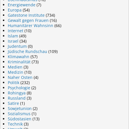
Energiewende
(7)
Europa
(54)
Gatestone Institute
(734)
Gewalt gegen Frauen
(16)
Humanitärer Wahnsinn
(66)
Internet
(10)
Islam
(49)
Israel
(34)
Judentum
(0)
Jüdische Rundschau
(109)
Klimawahn
(57)
Kriminalität
(73)
Medien
(3)
Medizin
(10)
Naher Osten
(4)
Politik
(232)
Psychologie
(2)
Rohingya
(8)
Russland
(3)
Satire
(1)
Sowjetunion
(2)
Sozialismus
(1)
Südostasien
(13)
Technik
(3)