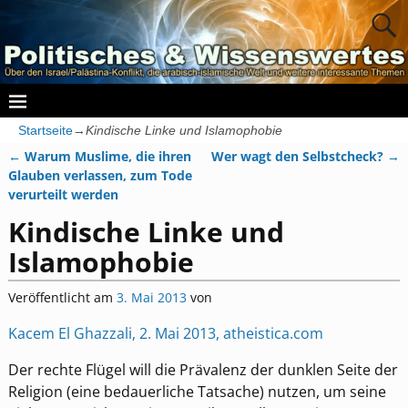
Startseite
→
Kindische Linke und Islamophobie
←
Warum Muslime, die ihren
Wer wagt den Selbstcheck?
→
Artikelnavigation
Glauben verlassen, zum Tode
verurteilt werden
Kindische Linke und
Islamophobie
Veröffentlicht am
3. Mai 2013
von
Kacem El Ghazzali, 2. Mai 2013, atheistica.com
Der rechte Flügel will die Prävalenz der dunklen Seite der
Religion (eine bedauerliche Tatsache) nutzen, um seine