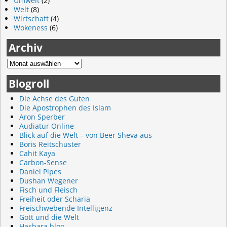
Umwelt
(2)
Welt
(8)
Wirtschaft
(4)
Wokeness
(6)
Archiv
Blogroll
Die Achse des Guten
Die Apostrophen des Islam
Aron Sperber
Audiatur Online
Blick auf die Welt – von Beer Sheva aus
Boris Reitschuster
Cahit Kaya
Carbon-Sense
Daniel Pipes
Dushan Wegener
Fisch und Fleisch
Freiheit oder Scharia
Freischwebende Intelligenz
Gott und die Welt
Hasbara.blog