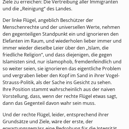
Ziele zu erreichen: Die Vertreibung aller Immigranten
und die „Reinigung“ des Landes.
Der linke Flügel, angeblich Beschützer der
Menschenrechte und der universellen Werte, nehmen
den gegenteiligen Standpunkt ein und ignorieren den
Elefanten im Raum, und wiederholen lieber immer und
immer wieder dieselbe Leier über den „Islam, die
friedliche Religion“, und dass diejenigen, die gegen
Islamisten sind, nur islamophob, fremdenfeindlich und
so weiter seien, sie ignorieren das eigentliche Problem
und vergraben lieber den Kopf im Sand in ihrer Vogel-
Strauss-Politik, als der Sache ins Gesicht zu sehen.
Ihre Position stammt wahrscheinlich aus der naiven
Vorstellung, dass, wenn der rechte Flügel etwas sagt,
dann das Gegenteil davon wahr sein muss.
Und der rechte Flügel, leider, entsprechend ihrer
Grundsätze und Ziele, wäre der erste, der
erwartungsgemäss eine Bedrohung für die Integrität