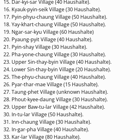
Dar-kyi-sar Village (40 Haushalte).
Kyauk-pyin-seik Village (30 Haushalte).
Pyin-phyu-chaung Village (50 Haushalte).
Yay-khart-chaung Village (50 Haushalte).
Ngar-sar-kyu Village (60 Haushalte)
Pyaung-pyit Village (40 Haushalte).
Pyin-shay Village (30 Haushalte).
Pha-yone-chaung Village (30 Haushalte).
Upper Sin-thay-byin Village (40 Haushalte).
Lower Sin-thay-byin Village (20 Haushalte).
The-phyu-chaung Village (40 Haushalte).
Pyar-thar-mae Village (15 Haushalte).
Taung-phet Village (unknown Haushalte).
Phout-kyee-daung Village (30 Haushalte).
Upper Baw-tu-lar Village (42 Haushalte).
In-tu-lar Village (50 Haushalte).
Inn-chaung Village (30 Haushalte).
In-gar-pha Village (40 Haushalte).
Kar-lar Village (80 Haushalte).