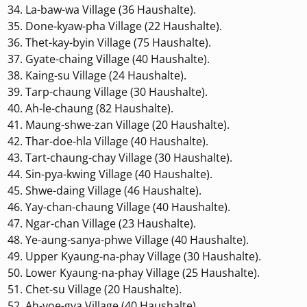
La-baw-wa Village (36 Haushalte).
Done-kyaw-pha Village (22 Haushalte).
Thet-kay-byin Village (75 Haushalte).
Gyate-chaing Village (40 Haushalte).
Kaing-su Village (24 Haushalte).
Tarp-chaung Village (30 Haushalte).
Ah-le-chaung (82 Haushalte).
Maung-shwe-zan Village (20 Haushalte).
Thar-doe-hla Village (40 Haushalte).
Tart-chaung-chay Village (30 Haushalte).
Sin-pya-kwing Village (40 Haushalte).
Shwe-daing Village (46 Haushalte).
Yay-chan-chaung Village (40 Haushalte).
Ngar-chan Village (23 Haushalte).
Ye-aung-sanya-phwe Village (40 Haushalte).
Upper Kyaung-na-phay Village (30 Haushalte).
Lower Kyaung-na-phay Village (25 Haushalte).
Chet-su Village (20 Haushalte).
Ah-yoe-gya Village (40 Haushalte).