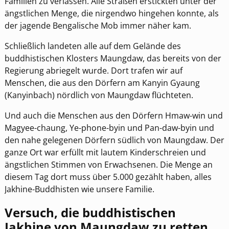
Familien zu verlassen. Alle Straßen erstickten unter der
ängstlichen Menge, die nirgendwo hingehen konnte, als
der jagende Bengalische Mob immer näher kam.
Schließlich landeten alle auf dem Gelände des
buddhistischen Klosters Maungdaw, das bereits von der
Regierung abriegelt wurde. Dort trafen wir auf
Menschen, die aus den Dörfern am Kanyin Gyaung
(Kanyinbach) nördlich von Maungdaw flüchteten.
Und auch die Menschen aus den Dörfern Hmaw-win und
Magyee-chaung, Ye-phone-byin und Pan-daw-byin und
den nahe gelegenen Dörfern südlich von Maungdaw. Der
ganze Ort war erfüllt mit lautem Kinderschreien und
ängstlichen Stimmen von Erwachsenen. Die Menge an
diesem Tag dort muss über 5.000 gezählt haben, alles
Jakhine-Buddhisten wie unsere Familie.
Versuch, die buddhistischen
Jakhine von Maungdaw zu retten