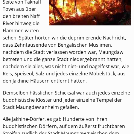
Seite von Taknaff
Town aus über
den breiten Naff
River hinweg die
Flammen wüten
sehen. Später hörten wir die deprimierende Nachricht,
dass Zehntausende von Bengalischen Muslimen,
nachdem die Stadt verlassen worden war, Maungdaw
betreten und die ganze Stadt niedergebrannt hatten,
nachdem sie alles, was nicht niet- und nagelfest war, wie
Reis, Speiseöl, Salz und jedes einzelne Möbelstück, aus
den Jakhine-Häusern entfernt hatten.
Demselben hässlichen Schicksal war auch jedes einzelne
buddhistische Kloster und jeder einzelne Tempel der
Stadt Maungdaw anheim gefallen.
Alle Jakhine-Dörfer, es gab Hunderte von ihren
buddhistischen Dörfern, auf dem äußerst fruchtbaren
Streifen südlich der Stadt Maungdaw zwischen dem