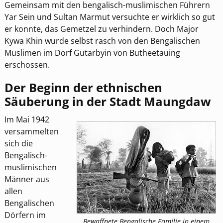
Gemeinsam mit den bengalisch-muslimischen Führern
Yar Sein und Sultan Marmut versuchte er wirklich so gut
er konnte, das Gemetzel zu verhindern. Doch Major
Kywa Khin wurde selbst rasch von den Bengalischen
Muslimen im Dorf Gutarbyin von Butheetauing
erschossen.
Der Beginn der ethnischen
Säuberung in der Stadt Maungdaw
Im Mai 1942
versammelten
sich die
Bengalisch-
muslimischen
Männer aus
allen
Bengalischen
Dörfern im
Bewaffnete Bengalische Familie in einem