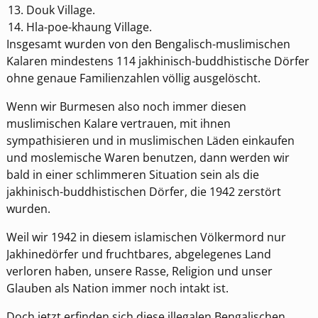
Douk Village.
Hla-poe-khaung Village.
Insgesamt wurden von den Bengalisch-muslimischen
Kalaren mindestens 114 jakhinisch-buddhistische Dörfer
ohne genaue Familienzahlen völlig ausgelöscht.
Wenn wir Burmesen also noch immer diesen
muslimischen Kalare vertrauen, mit ihnen
sympathisieren und in muslimischen Läden einkaufen
und moslemische Waren benutzen, dann werden wir
bald in einer schlimmeren Situation sein als die
jakhinisch-buddhistischen Dörfer, die 1942 zerstört
wurden.
Weil wir 1942 in diesem islamischen Völkermord nur
Jakhinedörfer und fruchtbares, abgelegenes Land
verloren haben, unsere Rasse, Religion und unser
Glauben als Nation immer noch intakt ist.
Doch jetzt erfinden sich diese illegalen Bengalischen