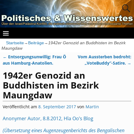
Startseite
→
Beiträge
→
1942er Genozid an Buddhisten im Bezirk
Maungdaw
←
Entsorgungsunwillig: Frau Ö
Vom Aussterben bedroht:
Artikelnavigation
aus Hamburg-Anatolien.
„VoteBuddy“-Satire.
→
1942er Genozid an
Buddhisten im Bezirk
Maungdaw
Veröffentlicht am
8. September 2017
von
Martin
Anonymer Autor, 8.8.2012, Hla Oo’s Blog
(Übersetzung eines Augenzeugenberichts des Bengalischen