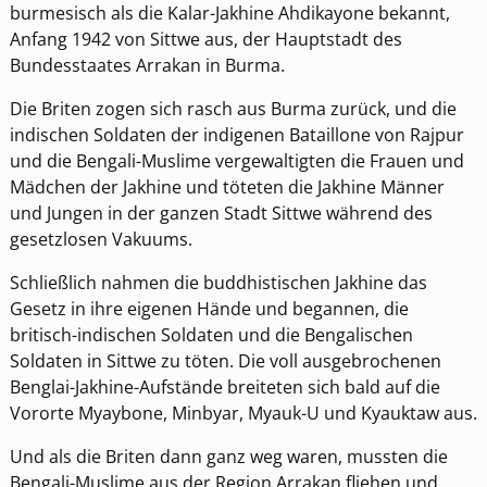
burmesisch als die Kalar-Jakhine Ahdikayone bekannt,
Anfang 1942 von Sittwe aus, der Hauptstadt des
Bundesstaates Arrakan in Burma.
Die Briten zogen sich rasch aus Burma zurück, und die
indischen Soldaten der indigenen Bataillone von Rajpur
und die Bengali-Muslime vergewaltigten die Frauen und
Mädchen der Jakhine und töteten die Jakhine Männer
und Jungen in der ganzen Stadt Sittwe während des
gesetzlosen Vakuums.
Schließlich nahmen die buddhistischen Jakhine das
Gesetz in ihre eigenen Hände und begannen, die
britisch-indischen Soldaten und die Bengalischen
Soldaten in Sittwe zu töten. Die voll ausgebrochenen
Benglai-Jakhine-Aufstände breiteten sich bald auf die
Vororte Myaybone, Minbyar, Myauk-U und Kyauktaw aus.
Und als die Briten dann ganz weg waren, mussten die
Bengali-Muslime aus der Region Arrakan fliehen und