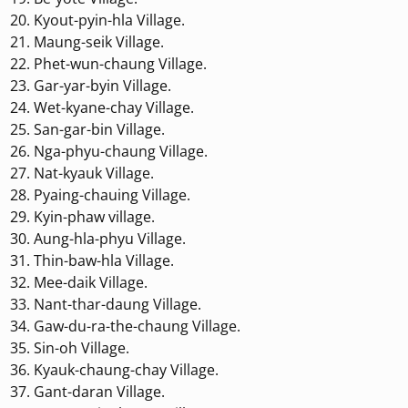
Kyout-pyin-hla Village.
Maung-seik Village.
Phet-wun-chaung Village.
Gar-yar-byin Village.
Wet-kyane-chay Village.
San-gar-bin Village.
Nga-phyu-chaung Village.
Nat-kyauk Village.
Pyaing-chauing Village.
Kyin-phaw village.
Aung-hla-phyu Village.
Thin-baw-hla Village.
Mee-daik Village.
Nant-thar-daung Village.
Gaw-du-ra-the-chaung Village.
Sin-oh Village.
Kyauk-chaung-chay Village.
Gant-daran Village.