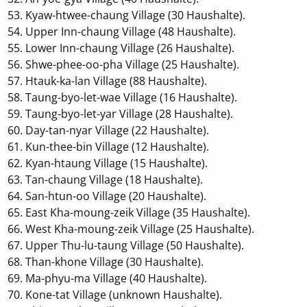
Kyaw-htwee-chaung Village (30 Haushalte).
Upper Inn-chaung Village (48 Haushalte).
Lower Inn-chaung Village (26 Haushalte).
Shwe-phee-oo-pha Village (25 Haushalte).
Htauk-ka-lan Village (88 Haushalte).
Taung-byo-let-wae Village (16 Haushalte).
Taung-byo-let-yar Village (28 Haushalte).
Day-tan-nyar Village (22 Haushalte).
Kun-thee-bin Village (12 Haushalte).
Kyan-htaung Village (15 Haushalte).
Tan-chaung Village (18 Haushalte).
San-htun-oo Village (20 Haushalte).
East Kha-moung-zeik Village (35 Haushalte).
West Kha-moung-zeik Village (25 Haushalte).
Upper Thu-lu-taung Village (50 Haushalte).
Than-khone Village (30 Haushalte).
Ma-phyu-ma Village (40 Haushalte).
Kone-tat Village (unknown Haushalte).