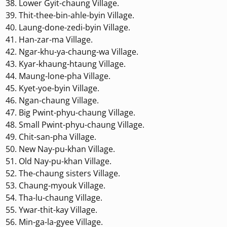
Lower Gyit-chaung Village.
Thit-thee-bin-ahle-byin Village.
Laung-done-zedi-byin Village.
Han-zar-ma Village.
Ngar-khu-ya-chaung-wa Village.
Kyar-khaung-htaung Village.
Maung-lone-pha Village.
Kyet-yoe-byin Village.
Ngan-chaung Village.
Big Pwint-phyu-chaung Village.
Small Pwint-phyu-chaung Village.
Chit-san-pha Village.
New Nay-pu-khan Village.
Old Nay-pu-khan Village.
The-chaung sisters Village.
Chaung-myouk Village.
Tha-lu-chaung Village.
Ywar-thit-kay Village.
Min-ga-la-gyee Village.