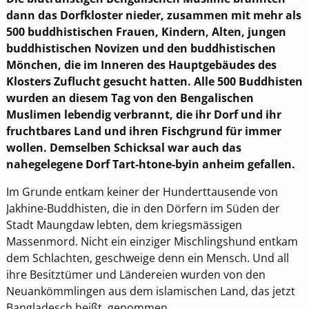
dann das Dorfkloster nieder, zusammen mit mehr als
500 buddhistischen Frauen, Kindern, Alten, jungen
buddhistischen Novizen und den buddhistischen
Mönchen, die im Inneren des Hauptgebäudes des
Klosters Zuflucht gesucht hatten. Alle 500 Buddhisten
wurden an diesem Tag von den Bengalischen
Muslimen lebendig verbrannt, die ihr Dorf und ihr
fruchtbares Land und ihren Fischgrund für immer
wollen. Demselben Schicksal war auch das
nahegelegene Dorf Tart-htone-byin anheim gefallen.
Im Grunde entkam keiner der Hunderttausende von
Jakhine-Buddhisten, die in den Dörfern im Süden der
Stadt Maungdaw lebten, dem kriegsmässigen
Massenmord. Nicht ein einziger Mischlingshund entkam
dem Schlachten, geschweige denn ein Mensch. Und all
ihre Besitztümer und Ländereien wurden von den
Neuankömmlingen aus dem islamischen Land, das jetzt
Bangladesch heißt, genommen.