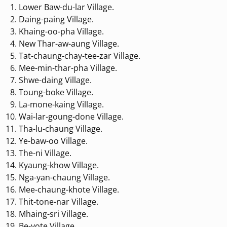
Lower Baw-du-lar Village.
Daing-paing Village.
Khaing-oo-pha Village.
New Thar-aw-aung Village.
Tat-chaung-chay-tee-zar Village.
Mee-min-thar-pha Village.
Shwe-daing Village.
Toung-boke Village.
La-mone-kaing Village.
Wai-lar-goung-done Village.
Tha-lu-chaung Village.
Ye-baw-oo Village.
The-ni Village.
Kyaung-khow Village.
Nga-yan-chaung Village.
Mee-chaung-khote Village.
Thit-tone-nar Village.
Mhaing-sri Village.
Be-yote Village.