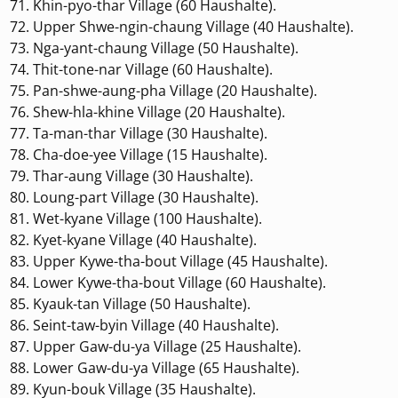
Khin-pyo-thar Village (60 Haushalte).
Upper Shwe-ngin-chaung Village (40 Haushalte).
Nga-yant-chaung Village (50 Haushalte).
Thit-tone-nar Village (60 Haushalte).
Pan-shwe-aung-pha Village (20 Haushalte).
Shew-hla-khine Village (20 Haushalte).
Ta-man-thar Village (30 Haushalte).
Cha-doe-yee Village (15 Haushalte).
Thar-aung Village (30 Haushalte).
Loung-part Village (30 Haushalte).
Wet-kyane Village (100 Haushalte).
Kyet-kyane Village (40 Haushalte).
Upper Kywe-tha-bout Village (45 Haushalte).
Lower Kywe-tha-bout Village (60 Haushalte).
Kyauk-tan Village (50 Haushalte).
Seint-taw-byin Village (40 Haushalte).
Upper Gaw-du-ya Village (25 Haushalte).
Lower Gaw-du-ya Village (65 Haushalte).
Kyun-bouk Village (35 Haushalte).