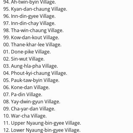
Ah-twin-byin Village.
Kyan-dan-chaung Village.
Inn-din-gyee Village.
Inn-din-chay Village.
Tha-win-chaung Village.
Kow-dan-kout Village.
Thane-khar-lee Village.
Done-pike Village.
Sin-wut Village.
Aung-hla-pha Village.
Phout-kyi-chaung Village.
Pauk-taw-byin Village.
Kone-dan Village.
Pa-din Village.
Yay-dwin-gyun Village.
Cha-yar-dan Village.
War-cha Village.
Upper Nyaung-bin-gyee Village.
Lower Nyaung-bin-gyee Village.