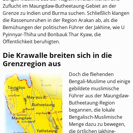
Zuflucht im Maungdaw-Butheetaung-Gebiet an der
Grenze zu Indien und Burma suchen. Schließlich klangen
die Rassenunruhen in der Region Arakan ab, als die
Bemühungen der politischen Führer der Jakhine, wie U
Pyinnyar-Thiha und Bonbauk Thar Kyaw, die
Öffentlichkeit beruhigten.
Die Krawalle breiten sich in die
Grenzregion aus
Doch die fliehenden
Bengali-Muslime und einige
gebildete muslimische
Führer aus der Maungdaw-
Butheetaung-Region
begannen, die lokale
Bengalisch-Muslimische
Menge dazu zu bewegen,
die örtlichen Jakhine-