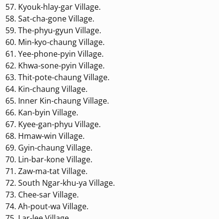
Kyouk-hlay-gar Village.
Sat-cha-gone Village.
The-phyu-gyun Village.
Min-kyo-chaung Village.
Yee-phone-pyin Village.
Khwa-sone-pyin Village.
Thit-pote-chaung Village.
Kin-chaung Village.
Inner Kin-chaung Village.
Kan-byin Village.
Kyee-gan-phyu Village.
Hmaw-win Village.
Gyin-chaung Village.
Lin-bar-kone Village.
Zaw-ma-tat Village.
South Ngar-khu-ya Village.
Chee-sar Village.
Ah-pout-wa Village.
Lar-lee Village.