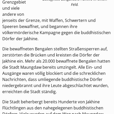
Grenzgebiet
Feld.
und viele
andere von
jenseits der Grenze, mit Waffen, Schwertern und
Speeren bewaffnet, und begannen ihre
völkermörderische Kampagne gegen die buddhistischen
Dörfer der Jakhine.
Die bewaffneten Bengalen stellten Straßensperren auf,
zerstörten die Brücken und kreisten die Dörfer der
Jakhine ein. Mehr als 20.000 bewaffnete Bengalen hatten
die Stadt Maungdaw bereits umzingelt. Alle Ein- und
Ausgänge waren völlig blockiert und die schrecklichen
Nachrichten, dass umliegende buddhistische Dörfer
niedergebrannt und ihre Leute abgeschlachtet wurden,
erreichten die Stadt ständig.
Die Stadt beherbergt bereits Hunderte von Jakhine
Flüchtlingen aus den nahegelegenen buddhistischen
Dörfern. Viele wurden auf dem Weg nach Maungdaw