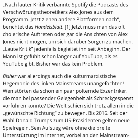
„Nach lauter Kritik verbannte Spotify die Podcasts des
Verschwörungstheoretikers Alex Jones aus dem
Programm. Jetzt ziehen andere Plattformen nach“,
berichtet das
Handelsblatt
. [1] Jetzt muss man das oft
cholerische Auftreten oder gar die Ansichten von Alex
Jones nicht mögen, um sich darüber Sorgen zu machen.
„Laute Kritik“ jedenfalls begleitet ihn seit Anbeginn. Der
Mann ist gefühlt schon länger auf YouTube, als es
YouTube gibt. Bisher war das kein Problem.
Bisher
war allerdings auch die kulturmarxistische
Hegemonie des linken Mainstreams unangefochten!
Wen störten da schon ein paar polternde Exzentriker,
die man bei passender Gelegenheit als Schreckgespenst
vorführen konnte? Die Welt schien sich trotz allem in die
„gewünschte Richtung“ zu bewegen. Bis 2016. Seit der
Wahl Donald Trumps zum US-Präsidenten gelten neue
Spielregeln. Sein Aufstieg wäre ohne die breite
Unterstützung im Internet, vorbei an den Mainstream-