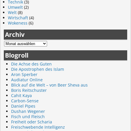
Technik
(3)
Umwelt
(2)
Welt
(8)
Wirtschaft
(4)
Wokeness
(6)
Archiv
Blogroll
Die Achse des Guten
Die Apostrophen des Islam
Aron Sperber
Audiatur Online
Blick auf die Welt – von Beer Sheva aus
Boris Reitschuster
Cahit Kaya
Carbon-Sense
Daniel Pipes
Dushan Wegener
Fisch und Fleisch
Freiheit oder Scharia
Freischwebende Intelligenz