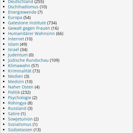
Deutschland
(255)
Dschihadismus
(10)
Energiewende
(7)
Europa
(54)
Gatestone Institute
(734)
Gewalt gegen Frauen
(16)
Humanitärer Wahnsinn
(66)
Internet
(10)
Islam
(49)
Israel
(34)
Judentum
(0)
Jüdische Rundschau
(109)
Klimawahn
(57)
Kriminalität
(73)
Medien
(3)
Medizin
(10)
Naher Osten
(4)
Politik
(232)
Psychologie
(2)
Rohingya
(8)
Russland
(3)
Satire
(1)
Sowjetunion
(2)
Sozialismus
(1)
Südostasien
(13)