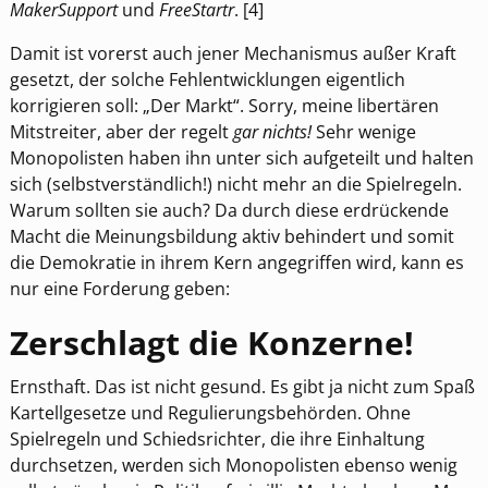
MakerSupport
und
FreeStartr
. [4]
Damit ist vorerst auch jener Mechanismus außer Kraft
gesetzt, der solche Fehlentwicklungen eigentlich
korrigieren soll: „Der Markt“. Sorry, meine libertären
Mitstreiter, aber der regelt
gar nichts!
Sehr wenige
Monopolisten haben ihn unter sich aufgeteilt und halten
sich (selbstverständlich!) nicht mehr an die Spielregeln.
Warum sollten sie auch? Da durch diese erdrückende
Macht die Meinungsbildung aktiv behindert und somit
die Demokratie in ihrem Kern angegriffen wird, kann es
nur eine Forderung geben:
Zerschlagt die Konzerne!
Ernsthaft. Das ist nicht gesund. Es gibt ja nicht zum Spaß
Kartellgesetze und Regulierungsbehörden. Ohne
Spielregeln und Schiedsrichter, die ihre Einhaltung
durchsetzen, werden sich Monopolisten ebenso wenig