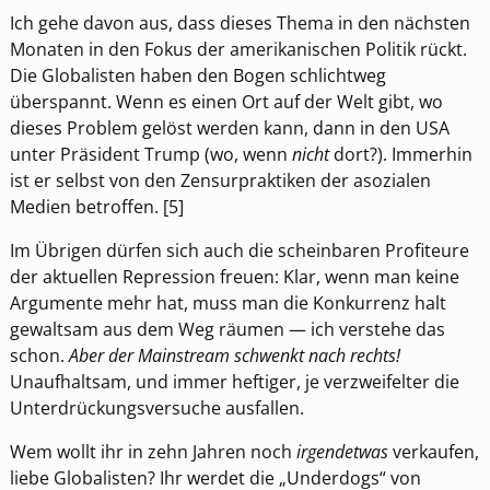
Ich gehe davon aus, dass dieses Thema in den nächsten
Monaten in den Fokus der amerikanischen Politik rückt.
Die Globalisten haben den Bogen schlichtweg
überspannt. Wenn es einen Ort auf der Welt gibt, wo
dieses Problem gelöst werden kann, dann in den USA
unter Präsident Trump (wo, wenn
nicht
dort?). Immerhin
ist er selbst von den Zensurpraktiken der asozialen
Medien betroffen. [5]
Im Übrigen dürfen sich auch die scheinbaren Profiteure
der aktuellen Repression freuen: Klar, wenn man keine
Argumente mehr hat, muss man die Konkurrenz halt
gewaltsam aus dem Weg räumen — ich verstehe das
schon.
Aber der Mainstream schwenkt nach rechts!
Unaufhaltsam, und immer heftiger, je verzweifelter die
Unterdrückungsversuche ausfallen.
Wem wollt ihr in zehn Jahren noch
irgendetwas
verkaufen,
liebe Globalisten? Ihr werdet die „Underdogs“ von