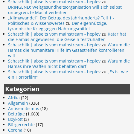
Schaschlik | abseits vom mainstream - heplev
zu
DRINGEND: Weltgesundheitsorganisation will sich selbst
unbegrenzte Macht verleihen
„Klimawandel“: Der Betrug des Jahrhunderts? Teil 1 -
Politisches & Wissenswertes
zu
Der eigennützige,
tyrannische Krieg gegen Nahrungsmittel
Schaschlik | abseits vom mainstream - heplev
zu
Katar hat
die Hamas angewiesen, die Geiseln festzuhalten
Schaschlik | abseits vom mainstream - heplev
zu
Warum die
Hamas die humanitäre Hilfe im Gazastreifen kontrollieren
will
Schaschlik | abseits vom mainstream - heplev
zu
Warum die
Hamas ihre Waffen nicht behalten darf
Schaschlik | abseits vom mainstream - heplev
zu
„Es ist wie
ein Horrorfilm“
Kategorien
Afrika
(22)
Allgemein
(336)
Antisemitismus
(18)
Beiträge
(1.669)
Boykott
(3)
Bürgerrechte
(17)
Corona
(10)