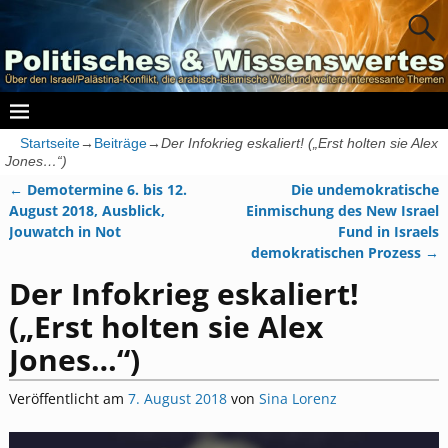
Startseite
→
Beiträge
→
Der Infokrieg eskaliert! („Erst holten sie Alex
Jones…“)
←
Demotermine 6. bis 12.
Die undemokratische
Artikelnavigation
August 2018, Ausblick,
Einmischung des New Israel
Jouwatch in Not
Fund in Israels
demokratischen Prozess
→
Der Infokrieg eskaliert!
(„Erst holten sie Alex
Jones…“)
Veröffentlicht am
7. August 2018
von
Sina Lorenz