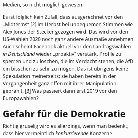
Medien, so nicht möglich gewesen.
Es ist folglich kein Zufall, dass ausgerechnet vor den
„Midterms“ [2] im Herbst bei unbequemen Stimmen wie
Alex Jones der Stecker gezogen wird. Das wird vor den
US-Wahlen 2020 noch ganz andere Ausmaße annehmen!
Auch scheint Facebook aktuell vor den Landtagswahlen
in Deutschland
wieder „proaktiv“ verstärkt Profile zu
sperren und zu löschen, die im Verdacht stehen, die AfD
ein bisschen zu sehr zu mögen. Das ist übrigens keine
Spekulation meinerseits; sie haben bereits in der
Vergangenheit ganz offen mit ihrer Manipulation
geprahlt. [3] Was passiert dann erst 2019 vor den
Europawahlen?
Gefahr für die Demokratie
Richtig gruselig wird es allerdings, wenn man bedenkt,
dass hier vermeintlich
konkurrierende
Konzerne