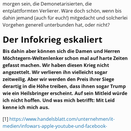
morgen sein, die Demonetarisierten, die
entplattformten Verlierer. Wäre doch schön, wenn bis
dahin jemand (auch für euch!) mitgedacht und solcherlei
Vorgehen generell unterbunden hat, oder nicht?
Der Infokrieg eskaliert
Bis dahin aber können sich die Damen und Herren
Möchtegern-Weltenlenker schon mal auf harte Zeiten
gefasst machen. Wir haben diesen Krieg nicht
angezettelt. Wir verlieren ihn vielleicht sogar
zeitweilig. Aber wir werden den Preis ihrer Siege
derartig in die Höhe treiben, dass ihnen sogar Trump
wie ein Heilsbringer erscheint. Auf sein Mitleid würde
ich nicht hoffen. Und was mich betrifft: Mit Leid
kenne ich mich aus.
[1]
https://www.handelsblatt.com/unternehmen/it-
medien/infowars-apple-youtube-und-facebook-