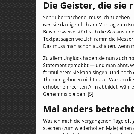
Die Geister, die sie 
Sehr überraschend, muss ich zugeben, ist
wen
sie da eigentlich am Montag zum Ko
Beispielsweise stört sich die
Bild
aus une
Textpassagen wie „Ich ramm die Messerkl
Das muss man schon aushalten, wenn m
Zu allem Unglück haben sie nun auch no
Statement gemobbt — und man ahnt, warum
formulieren: Sie kann singen. Und noch 
Themen gehören nicht dazu. Warum di
erhobenen rechten Arm abbildet, während
Geheimnis bleiben. [5]
Mal anders betracht
Was ich mich die vergangenen Tage oft
stechen (zum wiederholten Male) einen