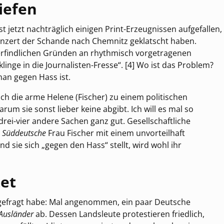
riefen
 jetzt nachträglich einigen Print-Erzeugnissen aufgefallen,
nzert der Schande nach Chemnitz geklatscht haben.
rfindlichen Gründen an rhythmisch vorgetragenen
inge in die Journalisten-Fresse“. [4] Wo ist das Problem?
an gegen Hass ist.
ch die arme Helene (Fischer) zu einem politischen
 sie sonst lieber keine abgibt. Ich will es mal so
drei-vier andere Sachen ganz gut. Gesellschaftliche
e
Süddeutsche
Frau Fischer mit einem unvorteilhaft
 sie sich „gegen den Hass“ stellt, wird wohl ihr
et
 gefragt habe: Mal angenommen, ein paar Deutsche
Ausländer
ab. Dessen Landsleute protestieren friedlich,