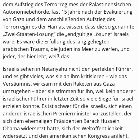
dem Aufstieg des Terrorregimes der Palästinensischen
Autonomiebehörde, fast 15 Jahre nach der Evakuierung
von Gaza und dem anschließenden Aufstieg des
Terrorregimes der Hamas, wissen, dass die so genannte
„Zwei-Staaten-Lösung“ die „endgültige Lösung“ Israels
wäre. Es wäre die Erfüllung des lang gehegten
arabischen Traums, die Juden ins Meer zu werfen, und
jeder, der hier lebt, weiß das.
Israelis sehen in Netanyahu nicht den perfekten Führer,
und es gibt vieles, was sie an ihm kritisieren – wie das
Versäumnis, wirksam mit den Raketen aus Gaza
umzugehen – aber sie stimmen für ihn, weil kein anderer
israelischer Führer in letzter Zeit so viele Siege für Israel
erzielen konnte. Es ist schwer für die Israelis, sich einen
anderen israelischen Premierminister vorzustellen, der
sich dem ehemaligen Präsidenten Barack Hussein
Obama widersetzt hätte, sich der Weltöffentlichkeit
widersetzt und den amerikanischen Kongress anfleht,