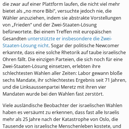
die zwar auf einer Plattform laufen, die nicht viel mehr
bietet als „no more Bibi“, versuchte jedoch nie, die
Wähler anzuziehen, indem sie abstrakte Vorstellungen
von „Frieden“ und der Zwei-Staaten-Lösung
befürwortete. Bei einem Treffen mit europäischen
Gesandten
unterstützte er insbesondere die Zwei-
Staaten-Lösung nicht
. Sogar der politische Newcomer
erkannte, dass eine solche Rhetorik auf taube israelische
Ohren fällt. Die einzigen Parteien, die sich noch für eine
Zwei-Staaten-Lösung einsetzen, erlebten ihre
schlechtesten Wahlen aller Zeiten: Labor gewann bloße
sechs Mandate, ihr schlechtestes Ergebnis seit 71 Jahren,
und die Linksaussenpartei Meretz mit ihren vier
Mandaten wurde bei den Wahlen fast zerstört.
Viele ausländische Beobachter der israelischen Wahlen
haben es versäumt zu erkennen, dass fast alle Israelis
mehr als 25 Jahre nach der Katastrophe von Oslo, die
Tausende von israelische Menschenleben kostete, und