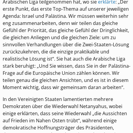
Arabischen Liga teilgenommen hat, wo sie
erklärte
: „Der
erste Punkt, das erste Top-Thema auf unserer jeweiligen
Agenda: Israel und Palästina. Wir müssen weiterhin sehr
eng zusammenarbeiten, denn wir teilen das gleiche
Gefühl der Priorität, das gleiche Gefühl der Dringlichkeit,
die gleichen Anliegen und die gleichen Ziele: um zu
sinnvollen Verhandlungen über die Zwei-Staaten-Lösung
zurückzukehren, die die einzige praktikable und
realistische Lösung ist“. Sie hat auch die Arabische Liga
stark beruhigt: „Und Sie wissen, dass Sie in der Palästina-
Frage auf die Europäische Union zählen können. Wir
teilen genau die gleichen Ansichten, und es ist in diesem
Moment wichtig, dass wir gemeinsam daran arbeiten“.
In den Vereinigten Staaten lamentierten mehrere
Demokraten über die Wiederwahl Netanyahus, wobei
einige erklärten, dass seine Wiederwahl „die Aussichten
auf Frieden im Nahen Osten trübt“, während einige
demokratische Hoffnungsträger des Präsidenten,