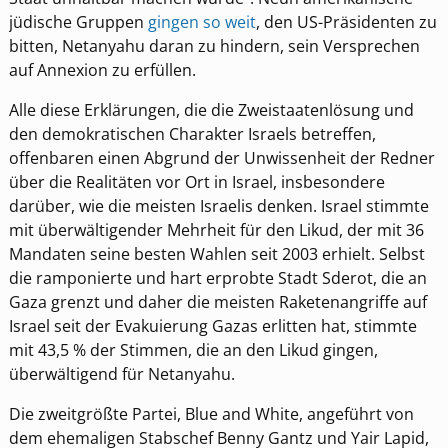
jüdische Gruppen
gingen so weit
, den US-Präsidenten zu
bitten, Netanyahu daran zu hindern, sein Versprechen
auf Annexion zu erfüllen.
Alle diese Erklärungen, die die Zweistaatenlösung und
den demokratischen Charakter Israels betreffen,
offenbaren einen Abgrund der Unwissenheit der Redner
über die Realitäten vor Ort in Israel, insbesondere
darüber, wie die meisten Israelis denken. Israel stimmte
mit überwältigender Mehrheit für den Likud, der mit 36
Mandaten seine besten Wahlen seit 2003 erhielt. Selbst
die ramponierte und hart erprobte Stadt Sderot, die an
Gaza grenzt und daher die meisten Raketenangriffe auf
Israel seit der Evakuierung Gazas erlitten hat, stimmte
mit 43,5 % der Stimmen, die an den Likud gingen,
überwältigend für Netanyahu.
Die zweitgrößte Partei, Blue and White, angeführt von
dem ehemaligen Stabschef Benny Gantz und Yair Lapid,