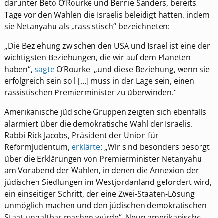
darunter Beto O’Rourke und Bernie Sanders, bereits
Tage vor den Wahlen die Israelis beleidigt hatten, indem
sie Netanyahu als „rassistisch“ bezeichneten:
„Die Beziehung zwischen den USA und Israel ist eine der
wichtigsten Beziehungen, die wir auf dem Planeten
haben“,
sagte
O’Rourke, „und diese Beziehung, wenn sie
erfolgreich sein soll […] muss in der Lage sein, einen
rassistischen Premierminister zu überwinden.“
Amerikanische jüdische Gruppen zeigten sich ebenfalls
alarmiert über die demokratische Wahl der Israelis.
Rabbi Rick Jacobs, Präsident der Union für
Reformjudentum,
erklärte
: „Wir sind besonders besorgt
über die Erklärungen von Premierminister Netanyahu
am Vorabend der Wahlen, in denen die Annexion der
jüdischen Siedlungen im Westjordanland gefordert wird,
ein einseitiger Schritt, der eine Zwei-Staaten-Lösung
unmöglich machen und den jüdischen demokratischen
Staat unhaltbar machen würde“. Neun amerikanische