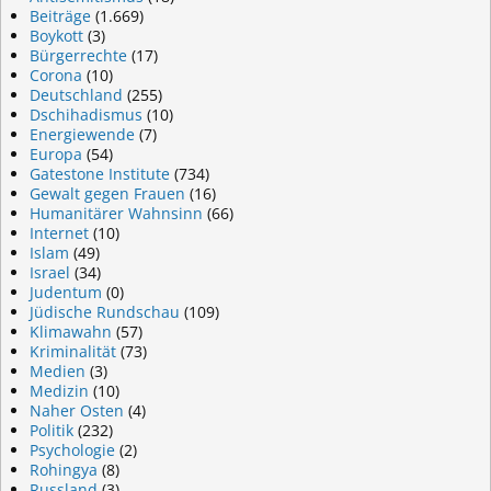
Beiträge
(1.669)
Boykott
(3)
Bürgerrechte
(17)
Corona
(10)
Deutschland
(255)
Dschihadismus
(10)
Energiewende
(7)
Europa
(54)
Gatestone Institute
(734)
Gewalt gegen Frauen
(16)
Humanitärer Wahnsinn
(66)
Internet
(10)
Islam
(49)
Israel
(34)
Judentum
(0)
Jüdische Rundschau
(109)
Klimawahn
(57)
Kriminalität
(73)
Medien
(3)
Medizin
(10)
Naher Osten
(4)
Politik
(232)
Psychologie
(2)
Rohingya
(8)
Russland
(3)