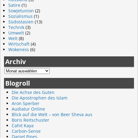
Satire
(1)
Sowjetunion
(2)
Sozialismus
(1)
Südostasien
(13)
Technik
(3)
Umwelt
(2)
Welt
(8)
Wirtschaft
(4)
Wokeness
(6)
Archiv
Blogroll
Die Achse des Guten
Die Apostrophen des Islam
Aron Sperber
Audiatur Online
Blick auf die Welt – von Beer Sheva aus
Boris Reitschuster
Cahit Kaya
Carbon-Sense
Daniel Pipes