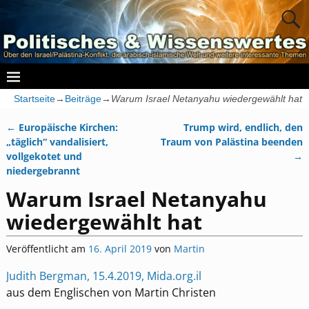
Startseite
→
Beiträge
→
Warum Israel Netanyahu wiedergewählt hat
←
Europäische Kirchen:
Trump wird, endlich, den
Artikelnavigation
„täglich“ vandalisiert,
Traum von Palästina beenden
vollgekotet und
→
niedergebrannt
Warum Israel Netanyahu
wiedergewählt hat
Veröffentlicht am
16. April 2019
von
Martin
Judith Bergman, 15.4.2019, Mida.org.il
aus dem Englischen von Martin Christen