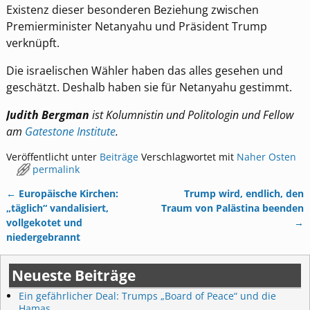
Existenz dieser besonderen Beziehung zwischen
Premierminister Netanyahu und Präsident Trump
verknüpft.
Die israelischen Wähler haben das alles gesehen und
geschätzt. Deshalb haben sie für Netanyahu gestimmt.
Judith Bergman
ist Kolumnistin und Politologin und Fellow
am
Gatestone Institute
.
Veröffentlicht unter
Beiträge
Verschlagwortet mit
Naher Osten
permalink
←
Europäische Kirchen:
Trump wird, endlich, den
Artikelnavigation
„täglich“ vandalisiert,
Traum von Palästina beenden
vollgekotet und
→
niedergebrannt
Neueste Beiträge
Ein gefährlicher Deal: Trumps „Board of Peace“ und die
Hamas