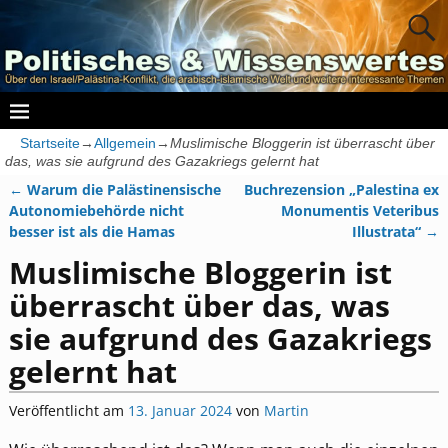
Startseite
→
Allgemein
→
Muslimische Bloggerin ist überrascht über
das, was sie aufgrund des Gazakriegs gelernt hat
←
Warum die Palästinensische
Buchrezension „Palestina ex
Artikelnavigation
Autonomiebehörde nicht
Monumentis Veteribus
besser ist als die Hamas
Illustrata“
→
Muslimische Bloggerin ist
überrascht über das, was
sie aufgrund des Gazakriegs
gelernt hat
Veröffentlicht am
13. Januar 2024
von
Martin