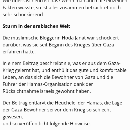
Wie überraschend ist das? Wenn man auch die einzelnen
Fakten wusste, so ist alles zusammen betrachtet doch
sehr schockierend.
Sturm in der arabischen Welt
Die muslimische Bloggerin Hoda Janat war schockiert
darüber, was sie seit Beginn des Krieges über Gaza
erfahren hatte.
In einem Beitrag beschreibt sie, was er aus dem Gaza-
Krieg gelernt hat, und enthüllt das gute und komfortable
Leben, an das sich die Bewohner von Gaza und die
Führer der Hamas-Organisation dank der
Rücksichtnahme Israels gewöhnt haben.
Der Beitrag entlarvt die Heuchelei der Hamas, die Lage
der Gaza-Bewohner sei vor dem Krieg so schlecht
gewesen,
und so veröffentlicht folgende Hinweise: