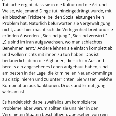
Tatsache ergibt, dass sie in die Kultur und die Art und
Weise, wie jemand Dinge tut, hineingedrängt wurde, mit
ein bisschen Trickserei bei den Sozialleistungen kein
Problem hat. Natürlich befürworten sie Vergewaltigung
nicht, aber hier macht sich die Verlegenheit breit und sie
erfinden Ausreden. „Sie sind jung.“ „Sie sind verwirrt.“
„Sie sind im Iran aufgewachsen, wo man schlechtes
Benehmen lernt.“ Andere lehnen sie einfach komplett ab
und wollen nichts mit ihnen zu tun haben. Das ist
bedauerlich, denn die Afghanen, die sich im Ausland
bereits ein angesehenes Leben aufgebaut haben, sind
am besten in der Lage, die kriminellen Neuankömmlinge
zu disziplinieren und zu unterrichten. Sie wissen, welche
Kombination aus Sanktionen, Druck und Ermutigung
wirksam ist.
Es handelt sich dabei zweifellos um komplizierte
Probleme, aber warum sollten sie uns hier in den
Vereinigten Staaten beschäftigen, abgesehen von rein