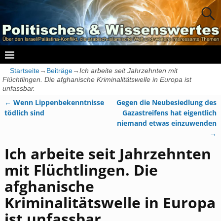
Startseite
→
Beiträge
→
Ich arbeite seit Jahrzehnten mit
Flüchtlingen. Die afghanische Kriminalitätswelle in Europa ist
unfassbar.
←
Wenn Lippenbekenntnisse
Gegen die Neubesiedlung des
Artikelnavigation
tödlich sind
Gazastreifens hat eigentlich
niemand etwas einzuwenden
→
Ich arbeite seit Jahrzehnten
mit Flüchtlingen. Die
afghanische
Kriminalitätswelle in Europa
ist unfassbar.