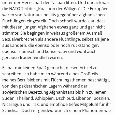
unter der Herrschaft der Taliban litten. Und danach war
die NATO Teil der „Koalition der Willigen“. Die Europäer
waren von Natur aus positiv gegenüber afghanischen
Flüchtlingen eingestellt. Doch schnell wurde klar, dass
mit diesen jungen Afghanen etwas ganz und gar nicht
stimmte: Sie begingen in weitaus größerem Ausmaß
Sexualverbrechen als andere Flüchtlinge, selbst als jene
aus Ländern, die ebenso oder noch rückständiger,
ebenso islamisch und konservativ und wohl auch
genauso frauenfeindlich waren.
Es hat mir keinen Spaß gemacht, diesen Artikel zu
schreiben. Ich habe mich während eines Großteils
meines Berufslebens mit Flüchtlingsthemen beschäftigt,
von den pakistanischen Lagern während der
sowjetischen Besetzung Afghanistans bis hin zu Jemen,
Sudan, Thailand, Äthiopien, Dschibuti, Libanon, Bosnien,
Nicaragua und Irak, und empfinde tiefes Mitgefühl für ihr
Schicksal. Doch nirgendwo war ich einem Phänomen wie