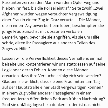
Passanten zerrten den Mann von dem Opfer weg und
hielten ihn fest, bis die Polizei eintraf.“ Seite zwölf: „Zwei
Afghanen wurden wegen versuchter Vergewaltigung
einer Frau in einem Zug in Graz verurteilt. Die Männer,
die in einem Asylbewerberheim leben, beschimpften die
junge Frau zunächst mit obszönen verbalen
Bemerkungen, bevor sie sie angriffen. Als sie um Hilfe
schrie, eilten ihr Passagiere aus anderen Teilen des
Zuges zu Hilfe.“
Lassen wir die Verwerflichkeit dieses Verhaltens einmal
beiseite und konzentrieren wir uns stattdessen auf seine
Logik oder deren Fehlen. Können diese Männer
erwarten, dass ihre Versuche erfolgreich sein werden?
Glauben sie wirklich, dass sie eine Frau mitten am Tag
auf der Hauptstraße einer Stadt vergewaltigen können?
In einem Zug voller anderer Passagiere? In einem
frequentierten öffentlichen Park am frühen Nachmittag?
Sind sie unfähig, logisch zu denken – oder ist das nicht