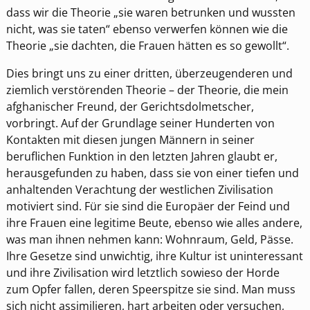
dass wir die Theorie „sie waren betrunken und wussten
nicht, was sie taten“ ebenso verwerfen können wie die
Theorie „sie dachten, die Frauen hätten es so gewollt“.
Dies bringt uns zu einer dritten, überzeugenderen und
ziemlich verstörenden Theorie – der Theorie, die mein
afghanischer Freund, der Gerichtsdolmetscher,
vorbringt. Auf der Grundlage seiner Hunderten von
Kontakten mit diesen jungen Männern in seiner
beruflichen Funktion in den letzten Jahren glaubt er,
herausgefunden zu haben, dass sie von einer tiefen und
anhaltenden Verachtung der westlichen Zivilisation
motiviert sind. Für sie sind die Europäer der Feind und
ihre Frauen eine legitime Beute, ebenso wie alles andere,
was man ihnen nehmen kann: Wohnraum, Geld, Pässe.
Ihre Gesetze sind unwichtig, ihre Kultur ist uninteressant
und ihre Zivilisation wird letztlich sowieso der Horde
zum Opfer fallen, deren Speerspitze sie sind. Man muss
sich nicht assimilieren, hart arbeiten oder versuchen,