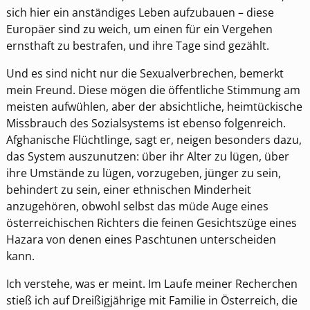
sich hier ein anständiges Leben aufzubauen – diese
Europäer sind zu weich, um einen für ein Vergehen
ernsthaft zu bestrafen, und ihre Tage sind gezählt.
Und es sind nicht nur die Sexualverbrechen, bemerkt
mein Freund. Diese mögen die öffentliche Stimmung am
meisten aufwühlen, aber der absichtliche, heimtückische
Missbrauch des Sozialsystems ist ebenso folgenreich.
Afghanische Flüchtlinge, sagt er, neigen besonders dazu,
das System auszunutzen: über ihr Alter zu lügen, über
ihre Umstände zu lügen, vorzugeben, jünger zu sein,
behindert zu sein, einer ethnischen Minderheit
anzugehören, obwohl selbst das müde Auge eines
österreichischen Richters die feinen Gesichtszüge eines
Hazara von denen eines Paschtunen unterscheiden
kann.
Ich verstehe, was er meint. Im Laufe meiner Recherchen
stieß ich auf Dreißigjährige mit Familie in Österreich, die