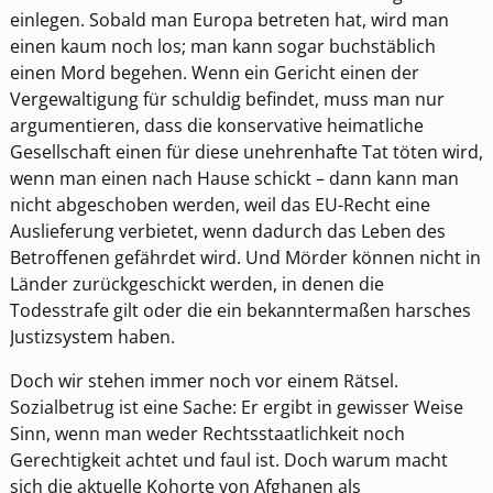
einlegen. Sobald man Europa betreten hat, wird man
einen kaum noch los; man kann sogar buchstäblich
einen Mord begehen. Wenn ein Gericht einen der
Vergewaltigung für schuldig befindet, muss man nur
argumentieren, dass die konservative heimatliche
Gesellschaft einen für diese unehrenhafte Tat töten wird,
wenn man einen nach Hause schickt – dann kann man
nicht abgeschoben werden, weil das EU-Recht eine
Auslieferung verbietet, wenn dadurch das Leben des
Betroffenen gefährdet wird. Und Mörder können nicht in
Länder zurückgeschickt werden, in denen die
Todesstrafe gilt oder die ein bekanntermaßen harsches
Justizsystem haben.
Doch wir stehen immer noch vor einem Rätsel.
Sozialbetrug ist eine Sache: Er ergibt in gewisser Weise
Sinn, wenn man weder Rechtsstaatlichkeit noch
Gerechtigkeit achtet und faul ist. Doch warum macht
sich die aktuelle Kohorte von Afghanen als