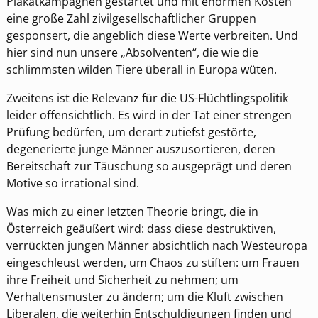
Plakatkampagnen gestartet und mit enormen Kosten
eine große Zahl zivilgesellschaftlicher Gruppen
gesponsert, die angeblich diese Werte verbreiten. Und
hier sind nun unsere „Absolventen“, die wie die
schlimmsten wilden Tiere überall in Europa wüten.
Zweitens ist die Relevanz für die US-Flüchtlingspolitik
leider offensichtlich. Es wird in der Tat einer strengen
Prüfung bedürfen, um derart zutiefst gestörte,
degenerierte junge Männer auszusortieren, deren
Bereitschaft zur Täuschung so ausgeprägt und deren
Motive so irrational sind.
Was mich zu einer letzten Theorie bringt, die in
Österreich geäußert wird: dass diese destruktiven,
verrückten jungen Männer absichtlich nach Westeuropa
eingeschleust werden, um Chaos zu stiften: um Frauen
ihre Freiheit und Sicherheit zu nehmen; um
Verhaltensmuster zu ändern; um die Kluft zwischen
Liberalen, die weiterhin Entschuldigungen finden und