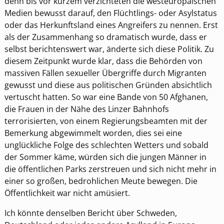
denn bis vor kurzem verzichteten die westeuropäischen
Medien bewusst darauf, den Flüchtlings- oder Asylstatus
oder das Herkunftsland eines Angreifers zu nennen. Erst
als der Zusammenhang so dramatisch wurde, dass er
selbst berichtenswert war, änderte sich diese Politik. Zu
diesem Zeitpunkt wurde klar, dass die Behörden von
massiven Fällen sexueller Übergriffe durch Migranten
gewusst und diese aus politischen Gründen absichtlich
vertuscht hatten. So war eine Bande von 50 Afghanen,
die Frauen in der Nähe des Linzer Bahnhofs
terrorisierten, von einem Regierungsbeamten mit der
Bemerkung abgewimmelt worden, dies sei eine
unglückliche Folge des schlechten Wetters und sobald
der Sommer käme, würden sich die jungen Männer in
die öffentlichen Parks zerstreuen und sich nicht mehr in
einer so großen, bedrohlichen Meute bewegen. Die
Öffentlichkeit war nicht amüsiert.
Ich könnte denselben Bericht über Schweden,