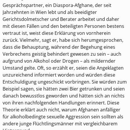
Gesprächspartner, ein Diaspora-Afghane, der seit
Jahrzehnten in Wien lebt und als beeidigter
Gerichtsdolmetscher und Berater arbeitet und daher
mit diesen Fällen und den beteiligten Personen bestens
vertraut ist, weist diese Erklärung von vornherein
zurück. Vielmehr, sagt er, habe sich herumgesprochen,
dass die Behauptung, während der Begehung eines
Verbrechens geistig behindert gewesen zu sein – auch
aufgrund von Alkohol oder Drogen – als mildernder
Umstand gelte. Oft, so erzählt er, seien die Angeklagten
unzureichend informiert worden und würden diese
Entschuldigung ungeschickt vorbringen. Sie würden zum
Beispiel sagen, sie hätten zwei Bier getrunken und seien
danach bewusstlos geworden und hätten sich an nichts
von ihren nachfolgenden Handlungen erinnert. Diese
Theorie erklärt auch nicht, warum Afghanen anfälliger
für alkoholbedingte sexuelle Aggression sein sollten als
andere junge Flüchtlingsmänner mit vergleichbarem