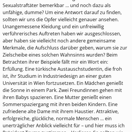
Sexualstraftäter bemerkbar … und noch dazu als
unfähige, dumme? Um eine Antwort darauf zu finden,
sollten wir uns die Opfer vielleicht genauer ansehen.
Unangemessene Kleidung und ein unfreiwillig
verführerisches Auftreten haben wir ausgeschlossen,
aber haben sie vielleicht noch andere gemeinsame
Merkmale, die Aufschluss darüber geben, warum sie zur
Zielscheibe eines solchen Wahnsinns wurden? Beim
Betrachten ihrer Beispiele fällt mir ein Wort ein:
Erfüllung. Eine türkische Austauschstudentin, die froh
ist, ihr Studium in Industriedesign an einer guten
Universität in Wien fortzusetzen. Ein Mädchen genießt
die Sonne in einem Park. Zwei Freundinnen gehen mit
ihren Babys spazieren. Eine Mutter genießt einen
Sommerspaziergang mit ihren beiden Kindern. Eine
zufriedene alte Dame mit ihrem Haustier. Attraktive,
erfolgreiche, glückliche, normale Menschen … ein
unerträglicher Anblick vielleicht für – und hier muss ich