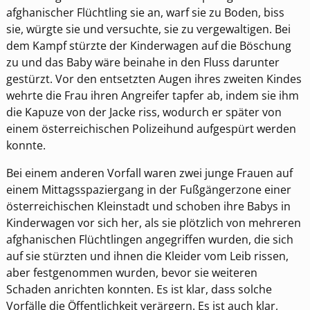
afghanischer Flüchtling sie an, warf sie zu Boden, biss
sie, würgte sie und versuchte, sie zu vergewaltigen. Bei
dem Kampf stürzte der Kinderwagen auf die Böschung
zu und das Baby wäre beinahe in den Fluss darunter
gestürzt. Vor den entsetzten Augen ihres zweiten Kindes
wehrte die Frau ihren Angreifer tapfer ab, indem sie ihm
die Kapuze von der Jacke riss, wodurch er später von
einem österreichischen Polizeihund aufgespürt werden
konnte.
Bei einem anderen Vorfall waren zwei junge Frauen auf
einem Mittagsspaziergang in der Fußgängerzone einer
österreichischen Kleinstadt und schoben ihre Babys in
Kinderwagen vor sich her, als sie plötzlich von mehreren
afghanischen Flüchtlingen angegriffen wurden, die sich
auf sie stürzten und ihnen die Kleider vom Leib rissen,
aber festgenommen wurden, bevor sie weiteren
Schaden anrichten konnten. Es ist klar, dass solche
Vorfälle die Öffentlichkeit verärgern. Es ist auch klar,