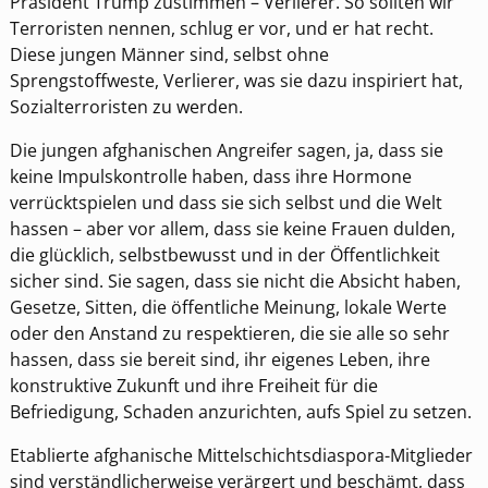
Präsident Trump zustimmen – Verlierer. So sollten wir
Terroristen nennen, schlug er vor, und er hat recht.
Diese jungen Männer sind, selbst ohne
Sprengstoffweste, Verlierer, was sie dazu inspiriert hat,
Sozialterroristen zu werden.
Die jungen afghanischen Angreifer sagen, ja, dass sie
keine Impulskontrolle haben, dass ihre Hormone
verrücktspielen und dass sie sich selbst und die Welt
hassen – aber vor allem, dass sie keine Frauen dulden,
die glücklich, selbstbewusst und in der Öffentlichkeit
sicher sind. Sie sagen, dass sie nicht die Absicht haben,
Gesetze, Sitten, die öffentliche Meinung, lokale Werte
oder den Anstand zu respektieren, die sie alle so sehr
hassen, dass sie bereit sind, ihr eigenes Leben, ihre
konstruktive Zukunft und ihre Freiheit für die
Befriedigung, Schaden anzurichten, aufs Spiel zu setzen.
Etablierte afghanische Mittelschichtsdiaspora-Mitglieder
sind verständlicherweise verärgert und beschämt, dass