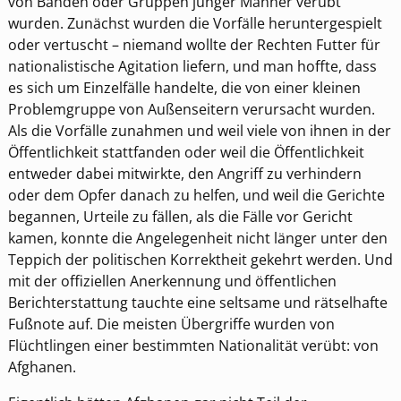
von Banden oder Gruppen junger Männer verübt
wurden. Zunächst wurden die Vorfälle heruntergespielt
oder vertuscht – niemand wollte der Rechten Futter für
nationalistische Agitation liefern, und man hoffte, dass
es sich um Einzelfälle handelte, die von einer kleinen
Problemgruppe von Außenseitern verursacht wurden.
Als die Vorfälle zunahmen und weil viele von ihnen in der
Öffentlichkeit stattfanden oder weil die Öffentlichkeit
entweder dabei mitwirkte, den Angriff zu verhindern
oder dem Opfer danach zu helfen, und weil die Gerichte
begannen, Urteile zu fällen, als die Fälle vor Gericht
kamen, konnte die Angelegenheit nicht länger unter den
Teppich der politischen Korrektheit gekehrt werden. Und
mit der offiziellen Anerkennung und öffentlichen
Berichterstattung tauchte eine seltsame und rätselhafte
Fußnote auf. Die meisten Übergriffe wurden von
Flüchtlingen einer bestimmten Nationalität verübt: von
Afghanen.