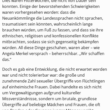
Dies waren Flitterwochen, die nicht von Dauer sein
konnten. Einige der bevorstehenden Schwierigkeiten
waren vorhergesehen worden: dass die
Neuankömmlinge die Landessprachen nicht sprachen,
traumatisiert sein könnten, wahrscheinlich lange
brauchen würden, um Fuß zu fassen, und dass sie ihre
ethnischen, religiösen und konfessionellen Konflikte
mitbrachten, sodass sie sich gegenseitig bekämpfen
würden. All diese Dinge geschahen, waren aber – wie
Angela Merkel versprach – beherrschbar. „Wir schaffen
das.“
Doch es gab eine Entwicklung, die nicht erwartet worden
war und nicht tolerierbar war: die große und
zunehmende Zahl sexueller Übergriffe von Flüchtlingen
auf einheimische Frauen. Dabei handelte es sich nicht
um Vergewaltigungen aufgrund kultureller
Missverständnisse, sondern um brutale, grundlose
Übergriffe auf beliebige Mädchen und Frauen, die oft