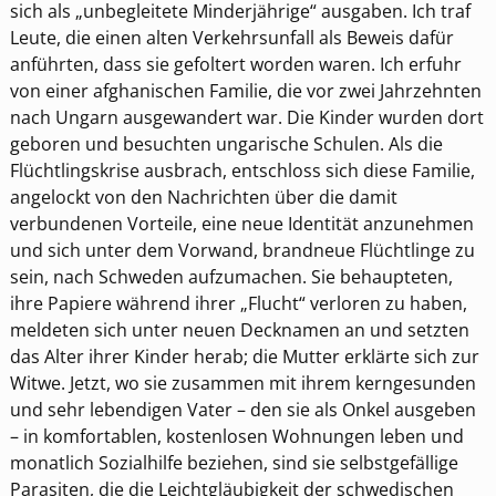
sich als „unbegleitete Minderjährige“ ausgaben. Ich traf
Leute, die einen alten Verkehrsunfall als Beweis dafür
anführten, dass sie gefoltert worden waren. Ich erfuhr
von einer afghanischen Familie, die vor zwei Jahrzehnten
nach Ungarn ausgewandert war. Die Kinder wurden dort
geboren und besuchten ungarische Schulen. Als die
Flüchtlingskrise ausbrach, entschloss sich diese Familie,
angelockt von den Nachrichten über die damit
verbundenen Vorteile, eine neue Identität anzunehmen
und sich unter dem Vorwand, brandneue Flüchtlinge zu
sein, nach Schweden aufzumachen. Sie behaupteten,
ihre Papiere während ihrer „Flucht“ verloren zu haben,
meldeten sich unter neuen Decknamen an und setzten
das Alter ihrer Kinder herab; die Mutter erklärte sich zur
Witwe. Jetzt, wo sie zusammen mit ihrem kerngesunden
und sehr lebendigen Vater – den sie als Onkel ausgeben
– in komfortablen, kostenlosen Wohnungen leben und
monatlich Sozialhilfe beziehen, sind sie selbstgefällige
Parasiten, die die Leichtgläubigkeit der schwedischen