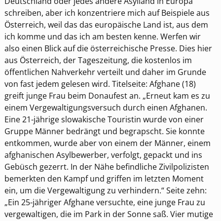
Deutschland oder jedes andere Asylland in Europa
schreiben, aber ich konzentriere mich auf Beispiele aus
Österreich, weil das das europäische Land ist, aus dem
ich komme und das ich am besten kenne. Werfen wir
also einen Blick auf die österreichische Presse. Dies hier
aus Österreich, der Tageszeitung, die kostenlos im
öffentlichen Nahverkehr verteilt und daher im Grunde
von fast jedem gelesen wird. Titelseite: Afghane (18)
greift junge Frau beim Donaufest an. „Erneut kam es zu
einem Vergewaltigungsversuch durch einen Afghanen.
Eine 21-jährige slowakische Touristin wurde von einer
Gruppe Männer bedrängt und begrapscht. Sie konnte
entkommen, wurde aber von einem der Männer, einem
afghanischen Asylbewerber, verfolgt, gepackt und ins
Gebüsch gezerrt. In der Nähe befindliche Zivilpolizisten
bemerkten den Kampf und griffen im letzten Moment
ein, um die Vergewaltigung zu verhindern.“ Seite zehn:
„Ein 25-jähriger Afghane versuchte, eine junge Frau zu
vergewaltigen, die im Park in der Sonne saß. Vier mutige