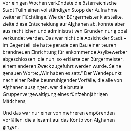
Vor einigen Wochen verkündete die österreichische
Stadt Tulln einen vollständigen Stopp der Aufnahme
weiterer Flüchtlinge. Wie der Bürgermeister klarstellte,
zielte diese Entscheidung auf Afghanen ab, konnte aber
aus rechtlichen und administrativen Gründen nur global
verkündet werden. Das war nicht die Absicht der Stadt –
im Gegenteil, sie hatte gerade den Bau einer teuren,
brandneuen Einrichtung für ankommende Asylbewerber
abgeschlossen, die nun, so erklärte der Bürgermeister,
einem anderen Zweck zugeführt werden würde. Seine
genauen Worte: „Wir haben es satt.“ Der Wendepunkt
nach einer Reihe beunruhigender Vorfälle, die alle von
Afghanen ausgingen, war die brutale
Gruppenvergewaltigung eines fünfzehnjährigen
Mädchens,
Und das war nur einer von mehreren empörenden
Vorfällen, die allesamt auf das Konto von Afghanen
gingen.