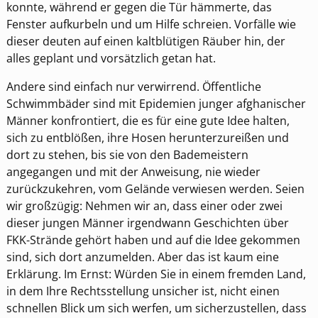
konnte, während er gegen die Tür hämmerte, das
Fenster aufkurbeln und um Hilfe schreien. Vorfälle wie
dieser deuten auf einen kaltblütigen Räuber hin, der
alles geplant und vorsätzlich getan hat.
Andere sind einfach nur verwirrend. Öffentliche
Schwimmbäder sind mit Epidemien junger afghanischer
Männer konfrontiert, die es für eine gute Idee halten,
sich zu entblößen, ihre Hosen herunterzureißen und
dort zu stehen, bis sie von den Bademeistern
angegangen und mit der Anweisung, nie wieder
zurückzukehren, vom Gelände verwiesen werden. Seien
wir großzügig: Nehmen wir an, dass einer oder zwei
dieser jungen Männer irgendwann Geschichten über
FKK-Strände gehört haben und auf die Idee gekommen
sind, sich dort anzumelden. Aber das ist kaum eine
Erklärung. Im Ernst: Würden Sie in einem fremden Land,
in dem Ihre Rechtsstellung unsicher ist, nicht einen
schnellen Blick um sich werfen, um sicherzustellen, dass