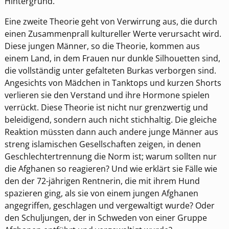
Hintergrund.
Eine zweite Theorie geht von Verwirrung aus, die durch
einen Zusammenprall kultureller Werte verursacht wird.
Diese jungen Männer, so die Theorie, kommen aus
einem Land, in dem Frauen nur dunkle Silhouetten sind,
die vollständig unter gefalteten Burkas verborgen sind.
Angesichts von Mädchen in Tanktops und kurzen Shorts
verlieren sie den Verstand und ihre Hormone spielen
verrückt. Diese Theorie ist nicht nur grenzwertig und
beleidigend, sondern auch nicht stichhaltig. Die gleiche
Reaktion müssten dann auch andere junge Männer aus
streng islamischen Gesellschaften zeigen, in denen
Geschlechtertrennung die Norm ist; warum sollten nur
die Afghanen so reagieren? Und wie erklärt sie Fälle wie
den der 72-jährigen Rentnerin, die mit ihrem Hund
spazieren ging, als sie von einem jungen Afghanen
angegriffen, geschlagen und vergewaltigt wurde? Oder
den Schuljungen, der in Schweden von einer Gruppe