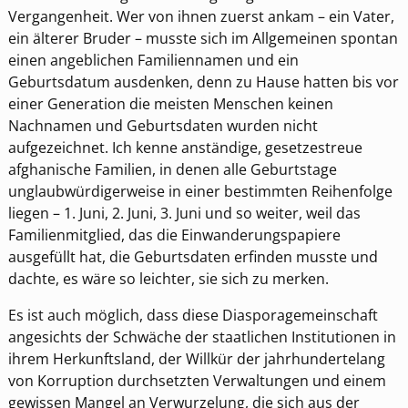
Vergangenheit. Wer von ihnen zuerst ankam – ein Vater,
ein älterer Bruder – musste sich im Allgemeinen spontan
einen angeblichen Familiennamen und ein
Geburtsdatum ausdenken, denn zu Hause hatten bis vor
einer Generation die meisten Menschen keinen
Nachnamen und Geburtsdaten wurden nicht
aufgezeichnet. Ich kenne anständige, gesetzestreue
afghanische Familien, in denen alle Geburtstage
unglaubwürdigerweise in einer bestimmten Reihenfolge
liegen – 1. Juni, 2. Juni, 3. Juni und so weiter, weil das
Familienmitglied, das die Einwanderungspapiere
ausgefüllt hat, die Geburtsdaten erfinden musste und
dachte, es wäre so leichter, sie sich zu merken.
Es ist auch möglich, dass diese Diasporagemeinschaft
angesichts der Schwäche der staatlichen Institutionen in
ihrem Herkunftsland, der Willkür der jahrhundertelang
von Korruption durchsetzten Verwaltungen und einem
gewissen Mangel an Verwurzelung, die sich aus der