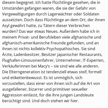
diesem begegnet. Ich hatte Flüchtlinge gesehen, die in
Umständen gefangen waren, die sie der Gefahr von
Vergewaltigungen durch Lagerwächter oder Soldaten
aussetzten. Doch dass Flüchtlinge an dem Ort, der ihnen
Asyl gewährt hatte, zu Tätern dieser Verbrechen
wurden? Das war etwas Neues. Außerdem habe ich in
meinem Privat- und Berufsleben viele afghanische und
afghanisch-amerikanische Freunde gefunden, und an
ihnen ist nichts kollektiv Psychopathisches. Sie sind
Ärzte, Ladenbesitzer, Besitzer japanischer Restaurants,
Flughafen-Limousinenfahrer, Unternehmer, IT-Experten,
Verkäuferinnen bei Macy’s – sie sind wie alle anderen.
Die Elterngeneration ist tendenziell etwas steif, formell
und etikettenbewusst. Es ist unmöglich, sich
vorzustellen, dass einer von ihnen sich auf die Art von
ausgefallener, bizarrer und primitiver sexueller
Aggression einlässt, für die ihre jungen Landsleute
berüchtigt sind. Und doch stehen wir hier.