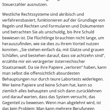
Steuerzahler ausnutzen.
Westliche Rechtssysteme sind akribisch und
verfahrensbasiert, funktionieren auf der Grundlage von
Regeln und Rechten und Formularen und Dokumenten
und betrachten Sie als unschuldig, bis Ihre Schuld
bewiesen ist. Die Flüchtlinge brauchten nicht lange, um
herauszufinden, wie sie dies zu ihrem Vorteil nutzen
konnten. „Sie stehen einfach da, mit Glatze und grauen
Schläfen, und bestehen darauf, dass sie achtzehn sind“,
erzählte mir ein verärgerter österreichischer
Staatsanwalt. Da sie ihre Papiere „verloren“ haben, kann
man selbst die offensichtlich absurdesten
Behauptungen nur durch teure Labortests widerlegen.
Wer keine Papiere und keine Scham hat, kann so
ziemlich alles behaupten und sich dann zurücklehnen
und darauf warten, dass das System versucht, das
Gegenteil zu beweisen. Wenn man abgelehnt wird, ist
das kein Problem: Man kann mehrere Berufungen