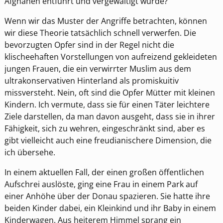
Afghanen entführt und vergewaltigt wurde?
Wenn wir das Muster der Angriffe betrachten, können
wir diese Theorie tatsächlich schnell verwerfen. Die
bevorzugten Opfer sind in der Regel nicht die
klischeehaften Vorstellungen von aufreizend gekleideten
jungen Frauen, die ein verwirrter Muslim aus dem
ultrakonservativen Hinterland als promiskuitiv
missversteht. Nein, oft sind die Opfer Mütter mit kleinen
Kindern. Ich vermute, dass sie für einen Täter leichtere
Ziele darstellen, da man davon ausgeht, dass sie in ihrer
Fähigkeit, sich zu wehren, eingeschränkt sind, aber es
gibt vielleicht auch eine freudianischere Dimension, die
ich übersehe.
In einem aktuellen Fall, der einen großen öffentlichen
Aufschrei auslöste, ging eine Frau in einem Park auf
einer Anhöhe über der Donau spazieren. Sie hatte ihre
beiden Kinder dabei, ein Kleinkind und ihr Baby in einem
Kinderwagen. Aus heiterem Himmel sprang ein