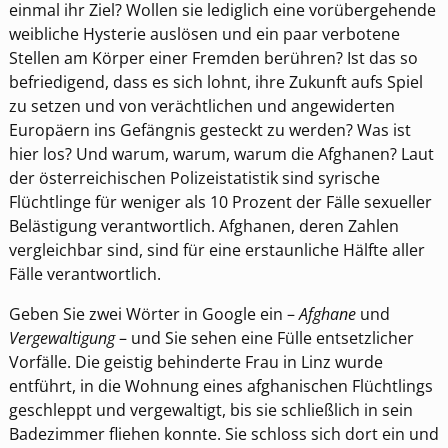
einmal ihr Ziel? Wollen sie lediglich eine vorübergehende
weibliche Hysterie auslösen und ein paar verbotene
Stellen am Körper einer Fremden berühren? Ist das so
befriedigend, dass es sich lohnt, ihre Zukunft aufs Spiel
zu setzen und von verächtlichen und angewiderten
Europäern ins Gefängnis gesteckt zu werden? Was ist
hier los? Und warum, warum, warum die Afghanen? Laut
der österreichischen Polizeistatistik sind syrische
Flüchtlinge für weniger als 10 Prozent der Fälle sexueller
Belästigung verantwortlich. Afghanen, deren Zahlen
vergleichbar sind, sind für eine erstaunliche Hälfte aller
Fälle verantwortlich.
Geben Sie zwei Wörter in Google ein –
Afghane
und
Vergewaltigung
– und Sie sehen eine Fülle entsetzlicher
Vorfälle. Die geistig behinderte Frau in Linz wurde
entführt, in die Wohnung eines afghanischen Flüchtlings
geschleppt und vergewaltigt, bis sie schließlich in sein
Badezimmer fliehen konnte. Sie schloss sich dort ein und