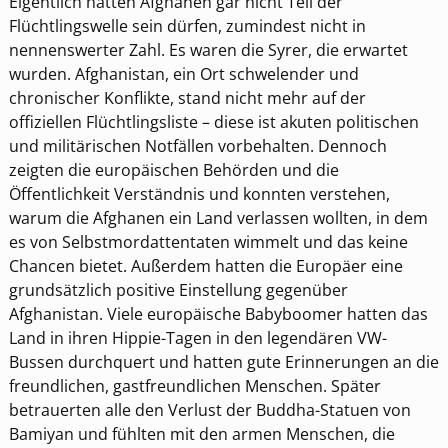
Eigentlich hätten Afghanen gar nicht Teil der
Flüchtlingswelle sein dürfen, zumindest nicht in
nennenswerter Zahl. Es waren die Syrer, die erwartet
wurden. Afghanistan, ein Ort schwelender und
chronischer Konflikte, stand nicht mehr auf der
offiziellen Flüchtlingsliste – diese ist akuten politischen
und militärischen Notfällen vorbehalten. Dennoch
zeigten die europäischen Behörden und die
Öffentlichkeit Verständnis und konnten verstehen,
warum die Afghanen ein Land verlassen wollten, in dem
es von Selbstmordattentaten wimmelt und das keine
Chancen bietet. Außerdem hatten die Europäer eine
grundsätzlich positive Einstellung gegenüber
Afghanistan. Viele europäische Babyboomer hatten das
Land in ihren Hippie-Tagen in den legendären VW-
Bussen durchquert und hatten gute Erinnerungen an die
freundlichen, gastfreundlichen Menschen. Später
betrauerten alle den Verlust der Buddha-Statuen von
Bamiyan und fühlten mit den armen Menschen, die