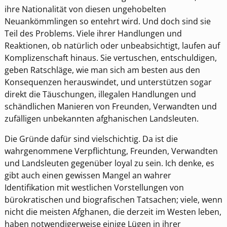
ihre Nationalität von diesen ungehobelten
Neuankömmlingen so entehrt wird. Und doch sind sie
Teil des Problems. Viele ihrer Handlungen und
Reaktionen, ob natürlich oder unbeabsichtigt, laufen auf
Komplizenschaft hinaus. Sie vertuschen, entschuldigen,
geben Ratschläge, wie man sich am besten aus den
Konsequenzen herauswindet, und unterstützen sogar
direkt die Täuschungen, illegalen Handlungen und
schändlichen Manieren von Freunden, Verwandten und
zufälligen unbekannten afghanischen Landsleuten.
Die Gründe dafür sind vielschichtig. Da ist die
wahrgenommene Verpflichtung, Freunden, Verwandten
und Landsleuten gegenüber loyal zu sein. Ich denke, es
gibt auch einen gewissen Mangel an wahrer
Identifikation mit westlichen Vorstellungen von
bürokratischen und biografischen Tatsachen; viele, wenn
nicht die meisten Afghanen, die derzeit im Westen leben,
haben notwendigerweise einige Lügen in ihrer