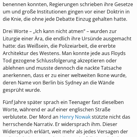
benennen konnten, Regierungen schrieben ihre Gesetze
um und große Institutionen gingen vor einer Doktrin in
die Knie, die ohne jede Debatte Einzug gehalten hatte.
Drei Worte – „Ich kann nicht atmen“ – wurden zur
Liturgie einer Ära, die endlich ihre Ursünde ausgemacht
hatte: das Weißsein, die Polizeiarbeit, die ererbte
Architektur des Westens. Man konnte jede aus Floyds
Tod gezogene Schlussfolgerung akzeptieren oder
ablehnen und musste dennoch die nackte Tatsache
anerkennen, dass er zu einer weltweiten Ikone wurde,
deren Name von Berlin bis Sydney an die Wände
gesprüht wurde.
Fünf Jahre später sprach ein Teenager fast dieselben
Worte, während er auf einer englischen Straße
verblutete. Der Mord an
Henry Nowak
stützte nicht das
herrschende Narrativ. Er widersprach ihm. Dieser
Widerspruch erklärt, weit mehr als jedes Versagen der