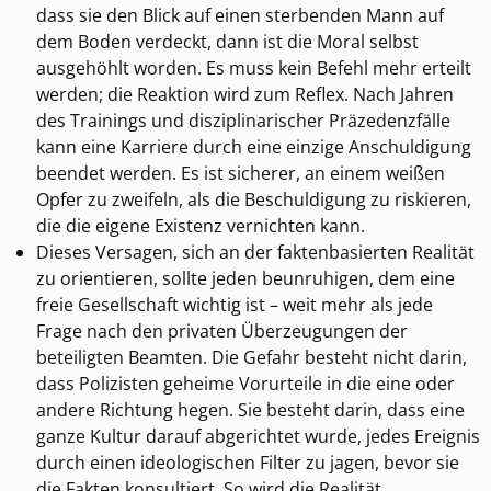
dass sie den Blick auf einen sterbenden Mann auf
dem Boden verdeckt, dann ist die Moral selbst
ausgehöhlt worden. Es muss kein Befehl mehr erteilt
werden; die Reaktion wird zum Reflex. Nach Jahren
des Trainings und disziplinarischer Präzedenzfälle
kann eine Karriere durch eine einzige Anschuldigung
beendet werden. Es ist sicherer, an einem weißen
Opfer zu zweifeln, als die Beschuldigung zu riskieren,
die die eigene Existenz vernichten kann.
Dieses Versagen, sich an der faktenbasierten Realität
zu orientieren, sollte jeden beunruhigen, dem eine
freie Gesellschaft wichtig ist – weit mehr als jede
Frage nach den privaten Überzeugungen der
beteiligten Beamten. Die Gefahr besteht nicht darin,
dass Polizisten geheime Vorurteile in die eine oder
andere Richtung hegen. Sie besteht darin, dass eine
ganze Kultur darauf abgerichtet wurde, jedes Ereignis
durch einen ideologischen Filter zu jagen, bevor sie
die Fakten konsultiert. So wird die Realität