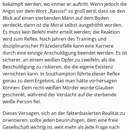
bekämpft werden, wo immer er auftritt. Wenn jedoch die
Angst vor dem Wort „Rassist“ so groß wird, dass sie den
Blick auf einen sterbenden Mann auf dem Boden
verdeckt, dann ist die Moral selbst ausgehöhlt worden.
Es muss kein Befehl mehr erteilt werden; die Reaktion
wird zum Reflex. Nach Jahren des Trainings und
disziplinarischer Präzedenzfälle kann eine Karriere
durch eine einzige Anschuldigung beendet werden. Es ist
sicherer, an einem weißen Opfer zu zweifeln, als die
Beschuldigung zu riskieren, die die eigene Existenz
vernichten kann. In Southampton führte dieser Reflex
genau zu dem Ergebnis, das man hätte vorhersagen
können: Dem nicht-weißen Mörder wurde Glauben
geschenkt, während der Verdacht auf die sterbende
weiße Person fiel.
Dieses Versagen, sich an der faktenbasierten Realität zu
orientieren, sollte jeden beunruhigen, dem eine freie
Gesellschaft wichtig ist, weit mehr als jede Frage nach