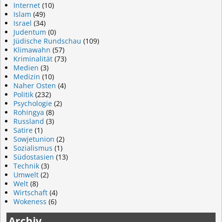
Internet
(10)
Islam
(49)
Israel
(34)
Judentum
(0)
Jüdische Rundschau
(109)
Klimawahn
(57)
Kriminalität
(73)
Medien
(3)
Medizin
(10)
Naher Osten
(4)
Politik
(232)
Psychologie
(2)
Rohingya
(8)
Russland
(3)
Satire
(1)
Sowjetunion
(2)
Sozialismus
(1)
Südostasien
(13)
Technik
(3)
Umwelt
(2)
Welt
(8)
Wirtschaft
(4)
Wokeness
(6)
Archiv