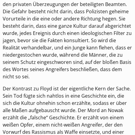
den privaten Überzeugungen der beteiligten Beamten.
Die Gefahr besteht nicht darin, dass Polizisten geheime
Vorurteile in die eine oder andere Richtung hegen. Sie
besteht darin, dass eine ganze Kultur darauf abgerichtet
wurde, jedes Ereignis durch einen ideologischen Filter zu
jagen, bevor sie die Fakten konsultiert. So wird die
Realität verhandelbar, und ein Junge kann flehen, dass er
niedergestochen wurde, während die Männer, die zu
seinem Schutz eingeschworen sind, auf der bloßen Basis
des Wortes seines Angreifers beschließen, dass dem
nicht so sei.
Der Kontrast zu Floyd ist der eigentliche Kern der Sache.
Sein Tod fügte sich nahtlos in eine Geschichte ein, die
sich die Kultur ohnehin schon erzählte, sodass er über
alle Maßen aufgebauscht wurde. Der Mord an Nowak
erzählt die „falsche“ Geschichte. Er erzählt von einem
weißen Opfer, einem nicht-weißen Angreifer, der den
Vorwurf des Rassismus als Waffe einsetzte, und einer