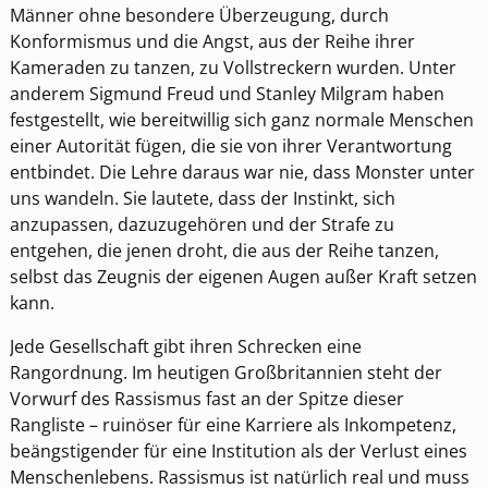
Männer ohne besondere Überzeugung, durch
Konformismus und die Angst, aus der Reihe ihrer
Kameraden zu tanzen, zu Vollstreckern wurden. Unter
anderem Sigmund Freud und Stanley Milgram haben
festgestellt, wie bereitwillig sich ganz normale Menschen
einer Autorität fügen, die sie von ihrer Verantwortung
entbindet. Die Lehre daraus war nie, dass Monster unter
uns wandeln. Sie lautete, dass der Instinkt, sich
anzupassen, dazuzugehören und der Strafe zu
entgehen, die jenen droht, die aus der Reihe tanzen,
selbst das Zeugnis der eigenen Augen außer Kraft setzen
kann.
Jede Gesellschaft gibt ihren Schrecken eine
Rangordnung. Im heutigen Großbritannien steht der
Vorwurf des Rassismus fast an der Spitze dieser
Rangliste – ruinöser für eine Karriere als Inkompetenz,
beängstigender für eine Institution als der Verlust eines
Menschenlebens. Rassismus ist natürlich real und muss