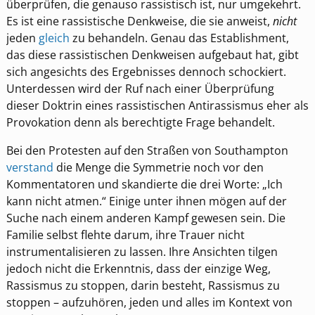
überprüfen, die genauso rassistisch ist, nur umgekehrt.
Es ist eine rassistische Denkweise, die sie anweist,
nicht
jeden
gleich
zu behandeln. Genau das Establishment,
das diese rassistischen Denkweisen aufgebaut hat, gibt
sich angesichts des Ergebnisses dennoch schockiert.
Unterdessen wird der Ruf nach einer Überprüfung
dieser Doktrin eines rassistischen Antirassismus eher als
Provokation denn als berechtigte Frage behandelt.
Bei den Protesten auf den Straßen von Southampton
verstand
die Menge die Symmetrie noch vor den
Kommentatoren und skandierte die drei Worte: „Ich
kann nicht atmen.“ Einige unter ihnen mögen auf der
Suche nach einem anderen Kampf gewesen sein. Die
Familie selbst flehte darum, ihre Trauer nicht
instrumentalisieren zu lassen. Ihre Ansichten tilgen
jedoch nicht die Erkenntnis, dass der einzige Weg,
Rassismus zu stoppen, darin besteht, Rassismus zu
stoppen – aufzuhören, jeden und alles im Kontext von