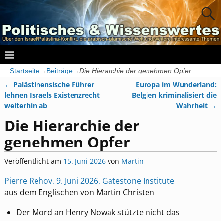
Startseite
→
Beiträge
→
Die Hierarchie der genehmen Opfer
←
Palästinensische Führer
Europa im Wunderland:
Artikelnavigation
lehnen Israels Existenzrecht
Belgien kriminalisiert die
weiterhin ab
Wahrheit
→
Die Hierarchie der
genehmen Opfer
Veröffentlicht am
15. Juni 2026
von
Martin
Pierre Rehov, 9. Juni 2026, Gatestone Institute
aus dem Englischen von Martin Christen
Der Mord an Henry Nowak stützte nicht das