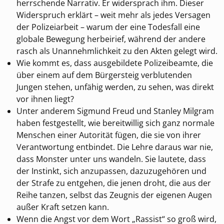
herrschende Narrativ. Er widersprach ihm. Dieser
Widerspruch erklärt – weit mehr als jedes Versagen
der Polizeiarbeit – warum der eine Todesfall eine
globale Bewegung herbeirief, während der andere
rasch als Unannehmlichkeit zu den Akten gelegt wird.
Wie kommt es, dass ausgebildete Polizeibeamte, die
über einem auf dem Bürgersteig verblutenden
Jungen stehen, unfähig werden, zu sehen, was direkt
vor ihnen liegt?
Unter anderem Sigmund Freud und Stanley Milgram
haben festgestellt, wie bereitwillig sich ganz normale
Menschen einer Autorität fügen, die sie von ihrer
Verantwortung entbindet. Die Lehre daraus war nie,
dass Monster unter uns wandeln. Sie lautete, dass
der Instinkt, sich anzupassen, dazuzugehören und
der Strafe zu entgehen, die jenen droht, die aus der
Reihe tanzen, selbst das Zeugnis der eigenen Augen
außer Kraft setzen kann.
Wenn die Angst vor dem Wort „Rassist“ so groß wird,