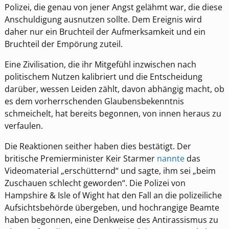
Polizei, die genau von jener Angst gelähmt war, die diese
Anschuldigung ausnutzen sollte. Dem Ereignis wird
daher nur ein Bruchteil der Aufmerksamkeit und ein
Bruchteil der Empörung zuteil.
Eine Zivilisation, die ihr Mitgefühl inzwischen nach
politischem Nutzen kalibriert und die Entscheidung
darüber, wessen Leiden zählt, davon abhängig macht, ob
es dem vorherrschenden Glaubensbekenntnis
schmeichelt, hat bereits begonnen, von innen heraus zu
verfaulen.
Die Reaktionen seither haben dies bestätigt. Der
britische Premierminister Keir Starmer
nannte
das
Videomaterial „erschütternd“ und sagte, ihm sei „beim
Zuschauen schlecht geworden“. Die Polizei von
Hampshire & Isle of Wight hat den Fall an die polizeiliche
Aufsichtsbehörde übergeben, und hochrangige Beamte
haben begonnen, eine Denkweise des Antirassismus zu