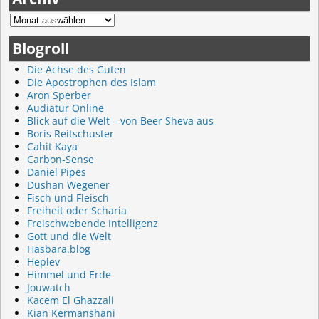
Blogroll
Die Achse des Guten
Die Apostrophen des Islam
Aron Sperber
Audiatur Online
Blick auf die Welt – von Beer Sheva aus
Boris Reitschuster
Cahit Kaya
Carbon-Sense
Daniel Pipes
Dushan Wegener
Fisch und Fleisch
Freiheit oder Scharia
Freischwebende Intelligenz
Gott und die Welt
Hasbara.blog
Heplev
Himmel und Erde
Jouwatch
Kacem El Ghazzali
Kian Kermanshani