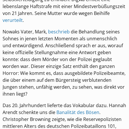
lebenslange Haftstrafe mit einer Mindestverbüßungszeit
von 21 Jahren. Seine Mutter wurde wegen Beihilfe
verurteilt
.
Nowaks Vater, Mark,
beschrieb
die Behandlung seines
Sohnes in jenen letzten Momenten als unmenschlich
und entwürdigend. Anschließend sprach er aus, worauf
keine offizielle Stellungnahme eine Antwort geben
konnte: dass dem Mörder von der Polizei geglaubt
worden war. Dieser einzige Satz enthält den ganzen
Horror: Wie kommt es, dass ausgebildete Polizeibeamte,
die über einem auf dem Bürgersteig verblutenden
Jungen stehen, unfähig werden, zu sehen, was direkt vor
ihnen liegt?
Das 20. Jahrhundert lieferte das Vokabular dazu. Hannah
Arendt schenkte uns die
Banalität des Bösen
.
Christopher Browning zeigte, wie die Reservepolizisten
mittleren Alters des deutschen Polizeibataillons 101,