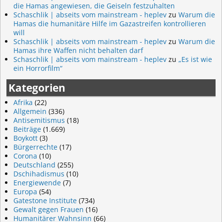
die Hamas angewiesen, die Geiseln festzuhalten
Schaschlik | abseits vom mainstream - heplev
zu
Warum die
Hamas die humanitäre Hilfe im Gazastreifen kontrollieren
will
Schaschlik | abseits vom mainstream - heplev
zu
Warum die
Hamas ihre Waffen nicht behalten darf
Schaschlik | abseits vom mainstream - heplev
zu
„Es ist wie
ein Horrorfilm“
Kategorien
Afrika
(22)
Allgemein
(336)
Antisemitismus
(18)
Beiträge
(1.669)
Boykott
(3)
Bürgerrechte
(17)
Corona
(10)
Deutschland
(255)
Dschihadismus
(10)
Energiewende
(7)
Europa
(54)
Gatestone Institute
(734)
Gewalt gegen Frauen
(16)
Humanitärer Wahnsinn
(66)