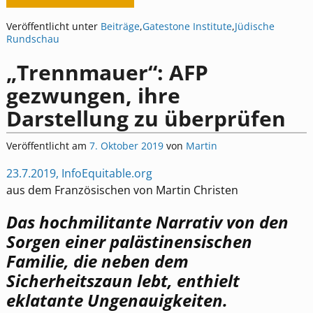
Veröffentlicht unter
Beiträge
,
Gatestone Institute
,
Jüdische
Rundschau
„Trennmauer“: AFP
gezwungen, ihre
Darstellung zu überprüfen
Veröffentlicht am
7. Oktober 2019
von
Martin
23.7.2019, InfoEquitable.org
aus dem Französischen von Martin Christen
Das hochmilitante Narrativ von den
Sorgen einer palästinensischen
Familie, die neben dem
Sicherheitszaun lebt, enthielt
eklatante Ungenauigkeiten.