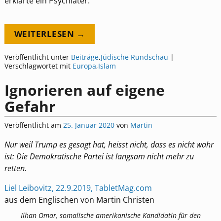
erklärte ein Psychiater.
WEITERLESEN →
Veröffentlicht unter
Beiträge
,
Jüdische Rundschau
|
Verschlagwortet mit
Europa
,
Islam
Ignorieren auf eigene
Gefahr
Veröffentlicht am
25. Januar 2020
von
Martin
Nur weil Trump es gesagt hat, heisst nicht, dass es nicht wahr
ist: Die Demokratische Partei ist langsam nicht mehr zu
retten.
Liel Leibovitz, 22.9.2019, TabletMag.com
aus dem Englischen von Martin Christen
Ilhan Omar, somalische amerikanische Kandidatin für den