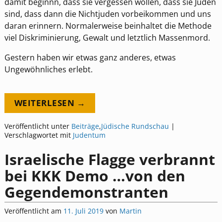
damit beginnn, dass sie vergessen wollen, dass sie Juden
sind, dass dann die Nichtjuden vorbeikommen und uns
daran erinnern. Normalerweise beinhaltet die Methode
viel Diskriminierung, Gewalt und letztlich Massenmord.
Gestern haben wir etwas ganz anderes, etwas
Ungewöhnliches erlebt.
WEITERLESEN →
Veröffentlicht unter
Beiträge
,
Jüdische Rundschau
|
Verschlagwortet mit
Judentum
Israelische Flagge verbrannt
bei KKK Demo …von den
Gegendemonstranten
Veröffentlicht am
11. Juli 2019
von
Martin