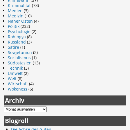
Klimawahn
(57)
Kriminalität
(73)
Medien
(3)
Medizin
(10)
Naher Osten
(4)
Politik
(232)
Psychologie
(2)
Rohingya
(8)
Russland
(3)
Satire
(1)
Sowjetunion
(2)
Sozialismus
(1)
Südostasien
(13)
Technik
(3)
Umwelt
(2)
Welt
(8)
Wirtschaft
(4)
Wokeness
(6)
Archiv
Blogroll
Die Achse des Guten