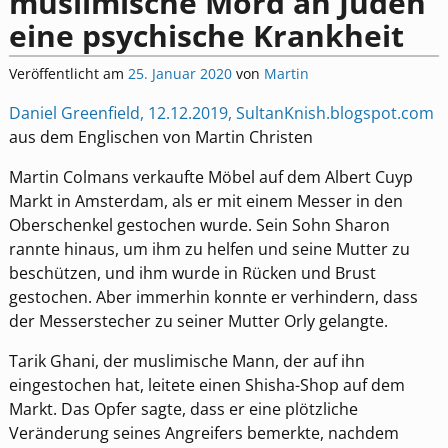
muslimische Mord an Juden
eine psychische Krankheit
Veröffentlicht am
25. Januar 2020
von
Martin
Daniel Greenfield, 12.12.2019, SultanKnish.blogspot.com
aus dem Englischen von Martin Christen
Martin Colmans verkaufte Möbel auf dem Albert Cuyp
Markt in Amsterdam, als er mit einem Messer in den
Oberschenkel gestochen wurde. Sein Sohn Sharon
rannte hinaus, um ihm zu helfen und seine Mutter zu
beschützen, und ihm wurde in Rücken und Brust
gestochen. Aber immerhin konnte er verhindern, dass
der Messerstecher zu seiner Mutter Orly gelangte.
Tarik Ghani, der muslimische Mann, der auf ihn
eingestochen hat, leitete einen Shisha-Shop auf dem
Markt. Das Opfer sagte, dass er eine plötzliche
Veränderung seines Angreifers bemerkte, nachdem