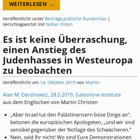
WEITERLESEN →
Veröffentlicht unter
Beiträge
,
Jüdische Rundschau
|
Verschlagwortet mit
Naher Osten
Es ist keine Überraschung,
einen Anstieg des
Judenhasses in Westeuropa
zu beobachten
Veröffentlicht am
14. Oktober 2019
von
Martin
Alan M. Dershowitz, 28.5.2019, Gatestone Institute
aus dem Englischen von Martin Christen
„Aber Israel tut den Palästinensern böse Dinge an“,
betonen die europäischen Apologeten, „und wir sind
sensibel gegenüber der Notlage des Schwächeren.“
Nein, seid Ihr nicht! Wo sind Eure Demonstrationen