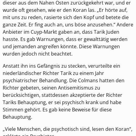
dieser aus dem Nahen Osten zurückgekehrt war, und er
wurde oft gesehen, wie er den Koran las. „Er hörte auf,
mit uns zu reden, rasierte sich den Kopf und betete die
ganze Zeit. Er fing auch an, uns böse anzusehen.“ Andere
Anbieter im Cuyp-Markt gaben an, dass Tarik Juden
hasste. Es gab Warnungen, dass er gewalttätig werden
und jemanden angreifen könnte. Diese Warnungen
wurden jedoch nicht beachtet.
Anstatt ihn ins Gefängnis zu stecken, verurteilte ein
niederländischer Richter Tarik zu einem Jahr
psychiatrischer Behandlung. Die Colmans hatten den
Richter gebeten, seinen Antisemitismus zu
berücksichtigen, stattdessen akzeptierte der Richter
Tariks Behauptung, er sei psychisch krank und habe
Stimmen gehört. Es gab keine Beweise für diese
Behauptung.
„Viele Menschen, die psychotisch sind, lesen den Koran“,