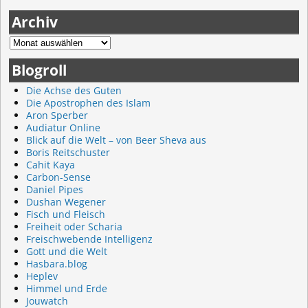
Archiv
Blogroll
Die Achse des Guten
Die Apostrophen des Islam
Aron Sperber
Audiatur Online
Blick auf die Welt – von Beer Sheva aus
Boris Reitschuster
Cahit Kaya
Carbon-Sense
Daniel Pipes
Dushan Wegener
Fisch und Fleisch
Freiheit oder Scharia
Freischwebende Intelligenz
Gott und die Welt
Hasbara.blog
Heplev
Himmel und Erde
Jouwatch