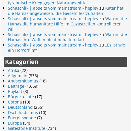
tyrannische Krieg gegen Nahrungsmittel
Schaschlik | abseits vom mainstream - heplev
zu
Katar hat
die Hamas angewiesen, die Geiseln festzuhalten
Schaschlik | abseits vom mainstream - heplev
zu
Warum die
Hamas die humanitäre Hilfe im Gazastreifen kontrollieren
will
Schaschlik | abseits vom mainstream - heplev
zu
Warum die
Hamas ihre Waffen nicht behalten darf
Schaschlik | abseits vom mainstream - heplev
zu
„Es ist wie
ein Horrorfilm“
Kategorien
Afrika
(22)
Allgemein
(336)
Antisemitismus
(18)
Beiträge
(1.669)
Boykott
(3)
Bürgerrechte
(17)
Corona
(10)
Deutschland
(255)
Dschihadismus
(10)
Energiewende
(7)
Europa
(54)
Gatestone Institute
(734)