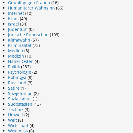
Gewalt gegen Frauen
(16)
Humanitärer Wahnsinn
(66)
Internet
(10)
Islam
(49)
Israel
(34)
Judentum
(0)
Jüdische Rundschau
(109)
Klimawahn
(57)
Kriminalität
(73)
Medien
(3)
Medizin
(10)
Naher Osten
(4)
Politik
(232)
Psychologie
(2)
Rohingya
(8)
Russland
(3)
Satire
(1)
Sowjetunion
(2)
Sozialismus
(1)
Südostasien
(13)
Technik
(3)
Umwelt
(2)
Welt
(8)
Wirtschaft
(4)
Wokeness
(6)