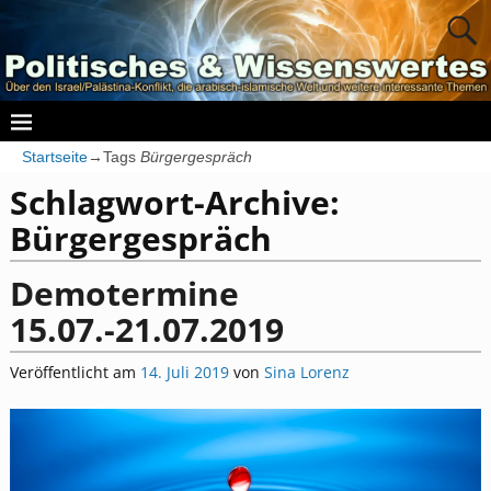
Startseite
→Tags
Bürgergespräch
Schlagwort-Archive:
Bürgergespräch
Demotermine
15.07.-21.07.2019
Veröffentlicht am
14. Juli 2019
von
Sina Lorenz