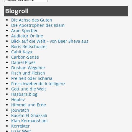
Blogroll
Die Achse des Guten
Die Apostrophen des Islam
Aron Sperber
Audiatur Online
Blick auf die Welt – von Beer Sheva aus
Boris Reitschuster
Cahit Kaya
Carbon-Sense
Daniel Pipes
Dushan Wegener
Fisch und Fleisch
Freiheit oder Scharia
Freischwebende Intelligenz
Gott und die Welt
Hasbara.blog
Heplev
Himmel und Erde
Jouwatch
Kacem El Ghazzali
Kian Kermanshani
Korrekter
Lizas Welt