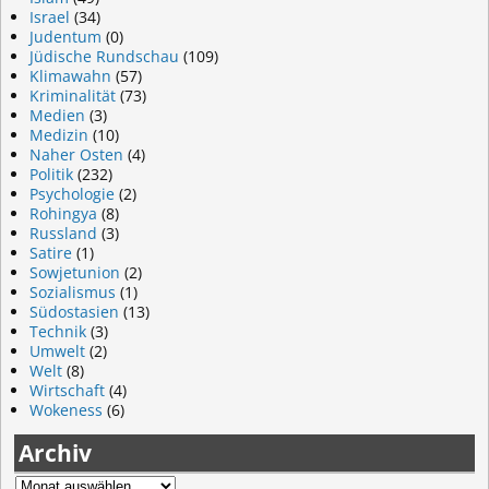
Israel
(34)
Judentum
(0)
Jüdische Rundschau
(109)
Klimawahn
(57)
Kriminalität
(73)
Medien
(3)
Medizin
(10)
Naher Osten
(4)
Politik
(232)
Psychologie
(2)
Rohingya
(8)
Russland
(3)
Satire
(1)
Sowjetunion
(2)
Sozialismus
(1)
Südostasien
(13)
Technik
(3)
Umwelt
(2)
Welt
(8)
Wirtschaft
(4)
Wokeness
(6)
Archiv