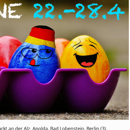
t an der Alz, Apolda, Bad Lobenstein, Berlin (3),