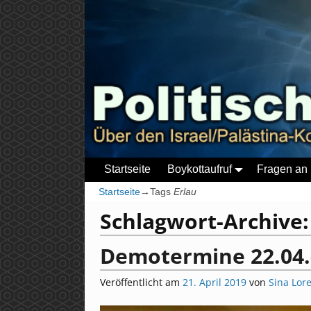
Startseite
Boykottaufruf
Fragen an 
Startseite
→Tags
Erlau
Schlagwort-Archive
Demotermine 22.04.
Veröffentlicht am
21. April 2019
von
Sina Lor