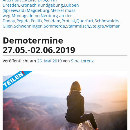
Dresden
,
Kronach
,
Kundgebung
,
Lübben
(Spreewald)
,
Magdeburg
,
Merkel muss
weg
,
Montagsdemo
,
Neuburg an der
Donau
,
Pegida
,
Politik
,
Potsdam
,
Protest
,
Querfurt
,
Schönwalde-
Glien
,
Schwenningen
,
Sömmerda
,
Stammtisch
,
Steigra
,
Wismar
Demotermine
27.05.-02.06.2019
Veröffentlicht am
26. Mai 2019
von
Sina Lorenz