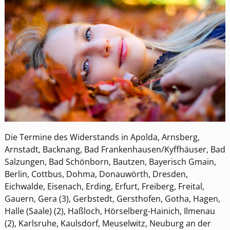
Die Termine des Widerstands in Apolda, Arnsberg,
Arnstadt, Backnang, Bad Frankenhausen/Kyffhäuser, Bad
Salzungen, Bad Schönborn, Bautzen, Bayerisch Gmain,
Berlin, Cottbus, Dohma, Donauwörth, Dresden,
Eichwalde, Eisenach, Erding, Erfurt, Freiberg, Freital,
Gauern, Gera (3), Gerbstedt, Gersthofen, Gotha, Hagen,
Halle (Saale) (2), Haßloch, Hörselberg-Hainich, Ilmenau
(2), Karlsruhe, Kaulsdorf, Meuselwitz, Neuburg an der