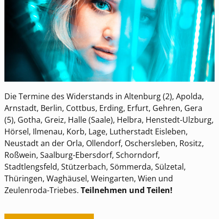
Die Termine des Widerstands in Altenburg (2), Apolda,
Arnstadt, Berlin, Cottbus, Erding, Erfurt, Gehren, Gera
(5), Gotha, Greiz, Halle (Saale), Helbra, Henstedt-Ulzburg,
Hörsel, Ilmenau, Korb, Lage, Lutherstadt Eisleben,
Neustadt an der Orla, Ollendorf, Oschersleben, Rositz,
Roßwein, Saalburg-Ebersdorf, Schorndorf,
Stadtlengsfeld, Stützerbach, Sömmerda, Sülzetal,
Thüringen, Waghäusel, Weingarten, Wien und
Zeulenroda-Triebes.
Teilnehmen und Teilen!