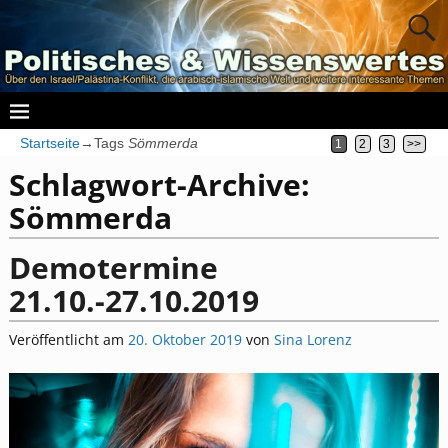
Startseite
→Tags
Sömmerda
1
2
3
>>
Schlagwort-Archive:
Sömmerda
Demotermine
21.10.-27.10.2019
Veröffentlicht am
20. Oktober 2019
von
Sina Lorenz