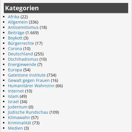
Kategorien
Afrika
(22)
Allgemein
(336)
Antisemitismus
(18)
Beiträge
(1.669)
Boykott
(3)
Bürgerrechte
(17)
Corona
(10)
Deutschland
(255)
Dschihadismus
(10)
Energiewende
(7)
Europa
(54)
Gatestone Institute
(734)
Gewalt gegen Frauen
(16)
Humanitärer Wahnsinn
(66)
Internet
(10)
Islam
(49)
Israel
(34)
Judentum
(0)
Jüdische Rundschau
(109)
Klimawahn
(57)
Kriminalität
(73)
Medien
(3)