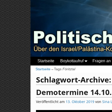
Startseite
Boykottaufruf
Fragen an 
Startseite
→Tags
Föritztal
Schlagwort-Archive
Demotermine 14.10.
Veröffentlicht am
13. Oktober 2019
von
Sina 