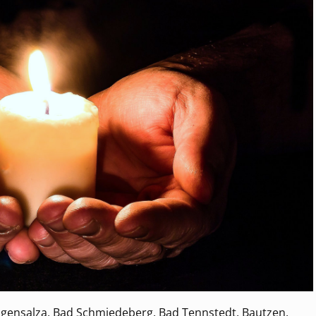
ngensalza, Bad Schmiedeberg, Bad Tennstedt, Bautzen,