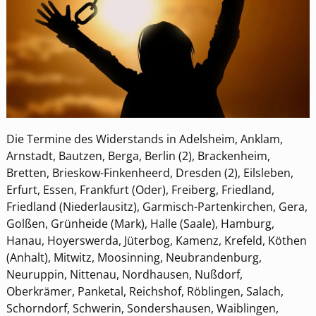
Die Termine des Widerstands in Adelsheim, Anklam,
Arnstadt, Bautzen, Berga, Berlin (2), Brackenheim,
Bretten, Brieskow-Finkenheerd, Dresden (2), Eilsleben,
Erfurt, Essen, Frankfurt (Oder), Freiberg, Friedland,
Friedland (Niederlausitz), Garmisch-Partenkirchen, Gera,
Golßen, Grünheide (Mark), Halle (Saale), Hamburg,
Hanau, Hoyerswerda, Jüterbog, Kamenz, Krefeld, Köthen
(Anhalt), Mitwitz, Moosinning, Neubrandenburg,
Neuruppin, Nittenau, Nordhausen, Nußdorf,
Oberkrämer, Panketal, Reichshof, Röblingen, Salach,
Schorndorf, Schwerin, Sondershausen, Waiblingen,