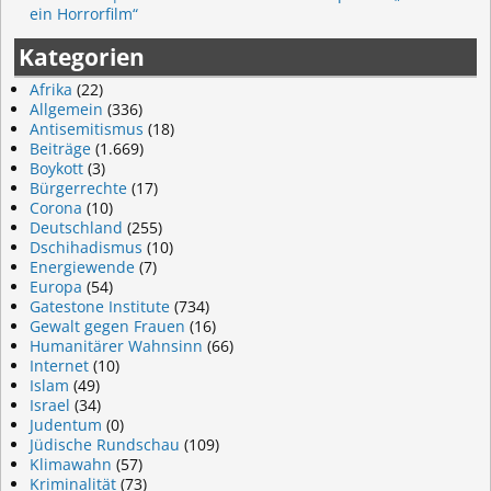
ein Horrorfilm“
Kategorien
Afrika
(22)
Allgemein
(336)
Antisemitismus
(18)
Beiträge
(1.669)
Boykott
(3)
Bürgerrechte
(17)
Corona
(10)
Deutschland
(255)
Dschihadismus
(10)
Energiewende
(7)
Europa
(54)
Gatestone Institute
(734)
Gewalt gegen Frauen
(16)
Humanitärer Wahnsinn
(66)
Internet
(10)
Islam
(49)
Israel
(34)
Judentum
(0)
Jüdische Rundschau
(109)
Klimawahn
(57)
Kriminalität
(73)