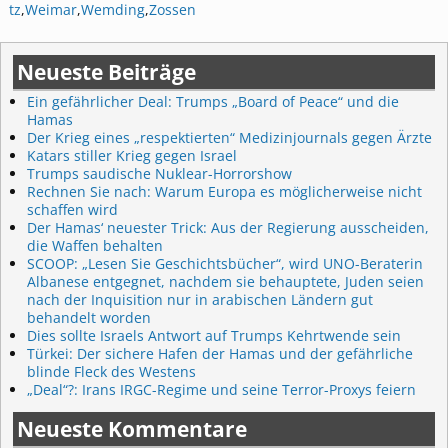
tz
,
Weimar
,
Wemding
,
Zossen
Neueste Beiträge
Ein gefährlicher Deal: Trumps „Board of Peace“ und die
Hamas
Der Krieg eines „respektierten“ Medizinjournals gegen Ärzte
Katars stiller Krieg gegen Israel
Trumps saudische Nuklear-Horrorshow
Rechnen Sie nach: Warum Europa es möglicherweise nicht
schaffen wird
Der Hamas‘ neuester Trick: Aus der Regierung ausscheiden,
die Waffen behalten
SCOOP: „Lesen Sie Geschichtsbücher“, wird UNO-Beraterin
Albanese entgegnet, nachdem sie behauptete, Juden seien
nach der Inquisition nur in arabischen Ländern gut
behandelt worden
Dies sollte Israels Antwort auf Trumps Kehrtwende sein
Türkei: Der sichere Hafen der Hamas und der gefährliche
blinde Fleck des Westens
„Deal“?: Irans IRGC-Regime und seine Terror-Proxys feiern
Neueste Kommentare