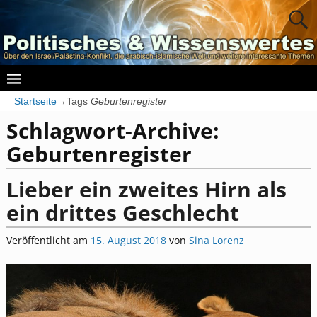
Startseite
→Tags
Geburtenregister
Schlagwort-Archive:
Geburtenregister
Lieber ein zweites Hirn als
ein drittes Geschlecht
Veröffentlicht am
15. August 2018
von
Sina Lorenz