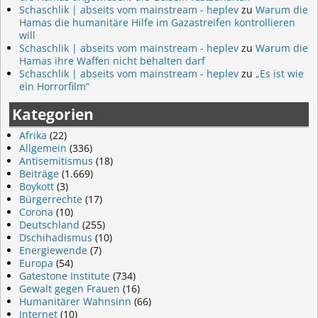
Schaschlik | abseits vom mainstream - heplev
zu
Warum die
Hamas die humanitäre Hilfe im Gazastreifen kontrollieren
will
Schaschlik | abseits vom mainstream - heplev
zu
Warum die
Hamas ihre Waffen nicht behalten darf
Schaschlik | abseits vom mainstream - heplev
zu
„Es ist wie
ein Horrorfilm“
Kategorien
Afrika
(22)
Allgemein
(336)
Antisemitismus
(18)
Beiträge
(1.669)
Boykott
(3)
Bürgerrechte
(17)
Corona
(10)
Deutschland
(255)
Dschihadismus
(10)
Energiewende
(7)
Europa
(54)
Gatestone Institute
(734)
Gewalt gegen Frauen
(16)
Humanitärer Wahnsinn
(66)
Internet
(10)