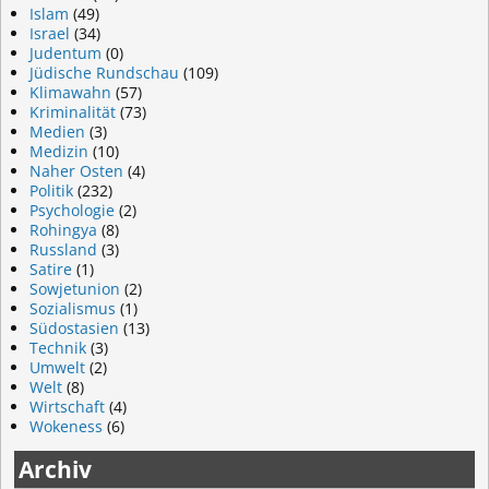
Islam
(49)
Israel
(34)
Judentum
(0)
Jüdische Rundschau
(109)
Klimawahn
(57)
Kriminalität
(73)
Medien
(3)
Medizin
(10)
Naher Osten
(4)
Politik
(232)
Psychologie
(2)
Rohingya
(8)
Russland
(3)
Satire
(1)
Sowjetunion
(2)
Sozialismus
(1)
Südostasien
(13)
Technik
(3)
Umwelt
(2)
Welt
(8)
Wirtschaft
(4)
Wokeness
(6)
Archiv