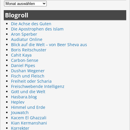
Blogroll
Die Achse des Guten
Die Apostrophen des Islam
Aron Sperber
Audiatur Online
Blick auf die Welt – von Beer Sheva aus
Boris Reitschuster
Cahit Kaya
Carbon-Sense
Daniel Pipes
Dushan Wegener
Fisch und Fleisch
Freiheit oder Scharia
Freischwebende Intelligenz
Gott und die Welt
Hasbara.blog
Heplev
Himmel und Erde
Jouwatch
Kacem El Ghazzali
Kian Kermanshani
Korrekter