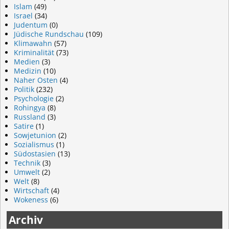
Islam
(49)
Israel
(34)
Judentum
(0)
Jüdische Rundschau
(109)
Klimawahn
(57)
Kriminalität
(73)
Medien
(3)
Medizin
(10)
Naher Osten
(4)
Politik
(232)
Psychologie
(2)
Rohingya
(8)
Russland
(3)
Satire
(1)
Sowjetunion
(2)
Sozialismus
(1)
Südostasien
(13)
Technik
(3)
Umwelt
(2)
Welt
(8)
Wirtschaft
(4)
Wokeness
(6)
Archiv