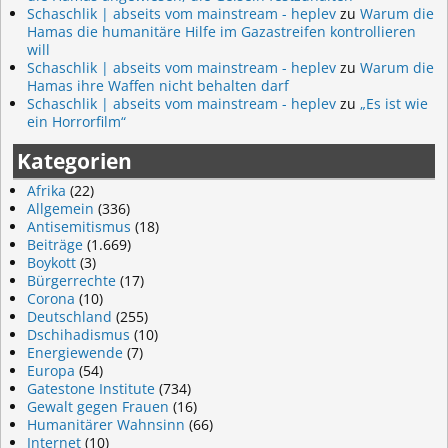
Schaschlik | abseits vom mainstream - heplev
zu
Warum die
Hamas die humanitäre Hilfe im Gazastreifen kontrollieren
will
Schaschlik | abseits vom mainstream - heplev
zu
Warum die
Hamas ihre Waffen nicht behalten darf
Schaschlik | abseits vom mainstream - heplev
zu
„Es ist wie
ein Horrorfilm“
Kategorien
Afrika
(22)
Allgemein
(336)
Antisemitismus
(18)
Beiträge
(1.669)
Boykott
(3)
Bürgerrechte
(17)
Corona
(10)
Deutschland
(255)
Dschihadismus
(10)
Energiewende
(7)
Europa
(54)
Gatestone Institute
(734)
Gewalt gegen Frauen
(16)
Humanitärer Wahnsinn
(66)
Internet
(10)