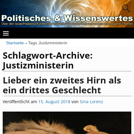
Startseite
→Tags
Justizministerin
Schlagwort-Archive:
Justizministerin
Lieber ein zweites Hirn als
ein drittes Geschlecht
Veröffentlicht am
15. August 2018
von
Sina Lorenz