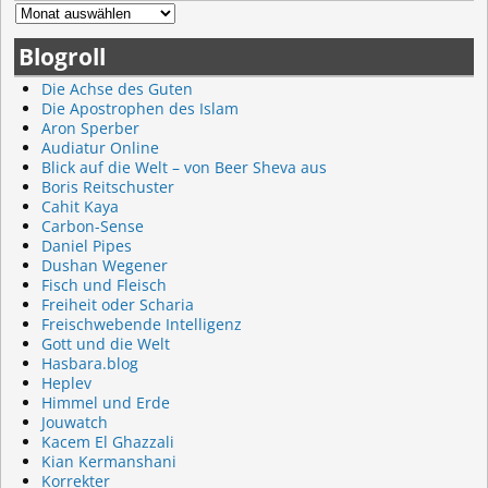
Blogroll
Die Achse des Guten
Die Apostrophen des Islam
Aron Sperber
Audiatur Online
Blick auf die Welt – von Beer Sheva aus
Boris Reitschuster
Cahit Kaya
Carbon-Sense
Daniel Pipes
Dushan Wegener
Fisch und Fleisch
Freiheit oder Scharia
Freischwebende Intelligenz
Gott und die Welt
Hasbara.blog
Heplev
Himmel und Erde
Jouwatch
Kacem El Ghazzali
Kian Kermanshani
Korrekter