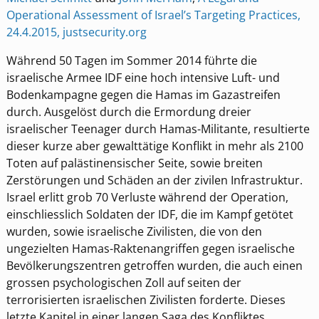
Operational Assessment of Israel’s Targeting Practices,
24.4.2015, justsecurity.org
Während 50 Tagen im Sommer 2014 führte die
israelische Armee IDF eine hoch intensive Luft- und
Bodenkampagne gegen die Hamas im Gazastreifen
durch. Ausgelöst durch die Ermordung dreier
israelischer Teenager durch Hamas-Militante, resultierte
dieser kurze aber gewalttätige Konflikt in mehr als 2100
Toten auf palästinensischer Seite, sowie breiten
Zerstörungen und Schäden an der zivilen Infrastruktur.
Israel erlitt grob 70 Verluste während der Operation,
einschliesslich Soldaten der IDF, die im Kampf getötet
wurden, sowie israelische Zivilisten, die von den
ungezielten Hamas-Raktenangriffen gegen israelische
Bevölkerungszentren getroffen wurden, die auch einen
grossen psychologischen Zoll auf seiten der
terrorisierten israelischen Zivilisten forderte. Dieses
letzte Kapitel in einer langen Saga des Konfliktes