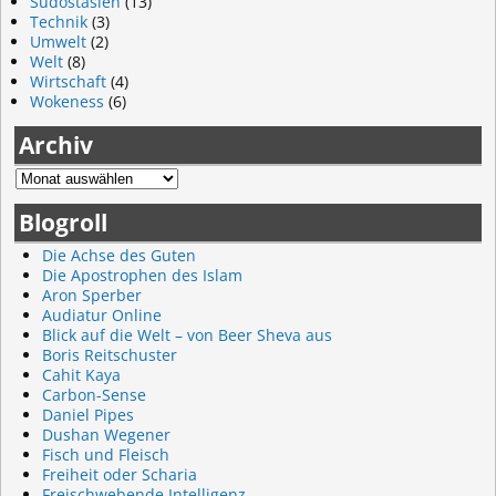
Südostasien
(13)
Technik
(3)
Umwelt
(2)
Welt
(8)
Wirtschaft
(4)
Wokeness
(6)
Archiv
Blogroll
Die Achse des Guten
Die Apostrophen des Islam
Aron Sperber
Audiatur Online
Blick auf die Welt – von Beer Sheva aus
Boris Reitschuster
Cahit Kaya
Carbon-Sense
Daniel Pipes
Dushan Wegener
Fisch und Fleisch
Freiheit oder Scharia
Freischwebende Intelligenz