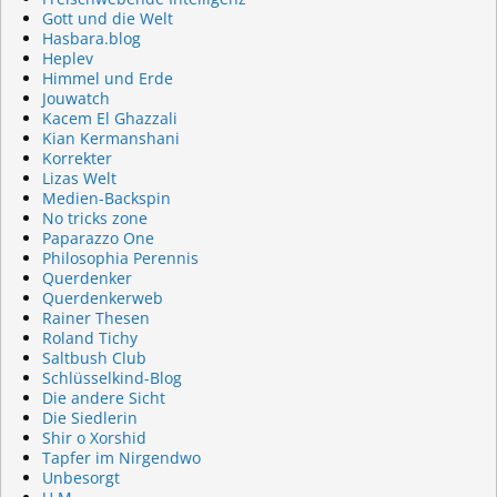
Gott und die Welt
Hasbara.blog
Heplev
Himmel und Erde
Jouwatch
Kacem El Ghazzali
Kian Kermanshani
Korrekter
Lizas Welt
Medien-Backspin
No tricks zone
Paparazzo One
Philosophia Perennis
Querdenker
Querdenkerweb
Rainer Thesen
Roland Tichy
Saltbush Club
Schlüsselkind-Blog
Die andere Sicht
Die Siedlerin
Shir o Xorshid
Tapfer im Nirgendwo
Unbesorgt