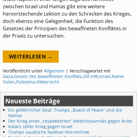
zwischen Israel und Hamas gibt eine weitere
hervorstechende Lektion zu den Schrecken des Krieges,
doch ebenso eine Gelegenheit, die Funktion des
Gesetzes der Prinzipien des bewaffneten Konfliktes in
der Praxis zu untersuchen.
WEITERLESEN →
Veröffentlicht unter
Allgemein
|
Verschlagwortet mit
Gaza
,
Gesetz des bewaffneten Konflikts
,
IDF
,
IHR
,
Israel
,
Naher
Osten
,
Palästina
,
Völkerrecht
Neueste Beiträge
Ein gefährlicher Deal: Trumps „Board of Peace“ und die
Hamas
Der Krieg eines „respektierten“ Medizinjournals gegen Ärzte
Katars stiller Krieg gegen Israel
Trumps saudische Nuklear-Horrorshow