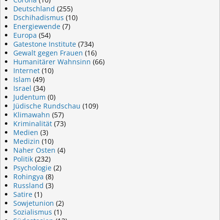
Deutschland
(255)
Dschihadismus
(10)
Energiewende
(7)
Europa
(54)
Gatestone Institute
(734)
Gewalt gegen Frauen
(16)
Humanitärer Wahnsinn
(66)
Internet
(10)
Islam
(49)
Israel
(34)
Judentum
(0)
Jüdische Rundschau
(109)
Klimawahn
(57)
Kriminalität
(73)
Medien
(3)
Medizin
(10)
Naher Osten
(4)
Politik
(232)
Psychologie
(2)
Rohingya
(8)
Russland
(3)
Satire
(1)
Sowjetunion
(2)
Sozialismus
(1)