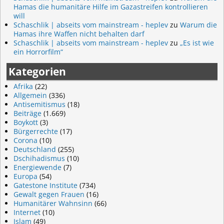
Hamas die humanitäre Hilfe im Gazastreifen kontrollieren
will
Schaschlik | abseits vom mainstream - heplev
zu
Warum die
Hamas ihre Waffen nicht behalten darf
Schaschlik | abseits vom mainstream - heplev
zu
„Es ist wie
ein Horrorfilm“
Kategorien
Afrika
(22)
Allgemein
(336)
Antisemitismus
(18)
Beiträge
(1.669)
Boykott
(3)
Bürgerrechte
(17)
Corona
(10)
Deutschland
(255)
Dschihadismus
(10)
Energiewende
(7)
Europa
(54)
Gatestone Institute
(734)
Gewalt gegen Frauen
(16)
Humanitärer Wahnsinn
(66)
Internet
(10)
Islam
(49)