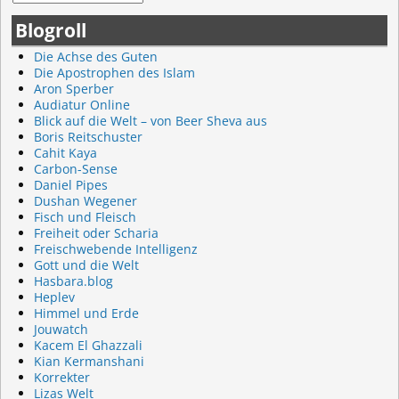
Blogroll
Die Achse des Guten
Die Apostrophen des Islam
Aron Sperber
Audiatur Online
Blick auf die Welt – von Beer Sheva aus
Boris Reitschuster
Cahit Kaya
Carbon-Sense
Daniel Pipes
Dushan Wegener
Fisch und Fleisch
Freiheit oder Scharia
Freischwebende Intelligenz
Gott und die Welt
Hasbara.blog
Heplev
Himmel und Erde
Jouwatch
Kacem El Ghazzali
Kian Kermanshani
Korrekter
Lizas Welt