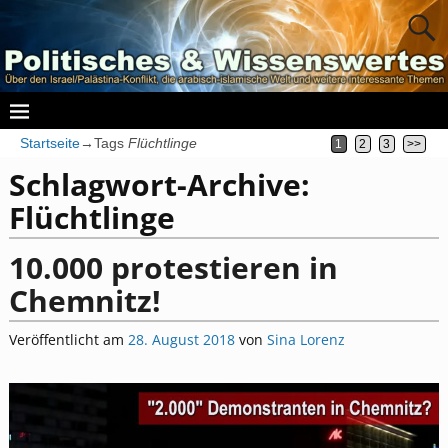
Startseite
→Tags
Flüchtlinge
1
2
3
>>
Schlagwort-Archive:
Flüchtlinge
10.000 protestieren in
Chemnitz!
Veröffentlicht am
28. August 2018
von
Sina Lorenz