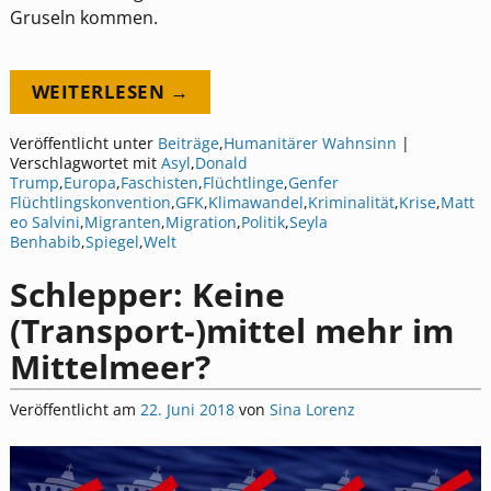
Gruseln kommen.
WEITERLESEN →
Veröffentlicht unter
Beiträge
,
Humanitärer Wahnsinn
|
Verschlagwortet mit
Asyl
,
Donald
Trump
,
Europa
,
Faschisten
,
Flüchtlinge
,
Genfer
Flüchtlingskonvention
,
GFK
,
Klimawandel
,
Kriminalität
,
Krise
,
Matt
eo Salvini
,
Migranten
,
Migration
,
Politik
,
Seyla
Benhabib
,
Spiegel
,
Welt
Schlepper: Keine
(Transport-)mittel mehr im
Mittelmeer?
Veröffentlicht am
22. Juni 2018
von
Sina Lorenz