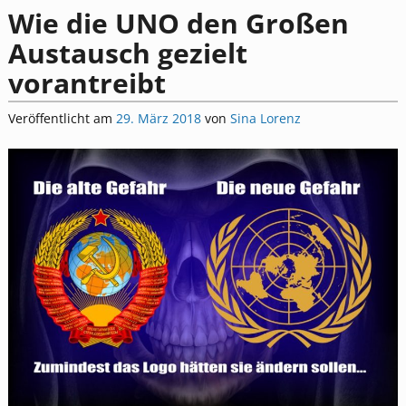
Wie die UNO den Großen
Austausch gezielt
vorantreibt
Veröffentlicht am
29. März 2018
von
Sina Lorenz