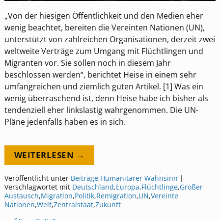
„Von der hiesigen Öffentlichkeit und den Medien eher
wenig beachtet, bereiten die Vereinten Nationen (UN),
unterstützt von zahlreichen Organisationen, derzeit zwei
weltweite Verträge zum Umgang mit Flüchtlingen und
Migranten vor. Sie sollen noch in diesem Jahr
beschlossen werden“, berichtet Heise in einem sehr
umfangreichen und ziemlich guten Artikel. [1] Was ein
wenig überraschend ist, denn Heise habe ich bisher als
tendenziell eher linkslastig wahrgenommen. Die UN-
Pläne jedenfalls haben es in sich.
WEITERLESEN →
Veröffentlicht unter
Beiträge
,
Humanitärer Wahnsinn
|
Verschlagwortet mit
Deutschland
,
Europa
,
Flüchtlinge
,
Großer
Austausch
,
Migration
,
Politik
,
Remigration
,
UN
,
Vereinte
Nationen
,
Welt
,
Zentralstaat
,
Zukunft