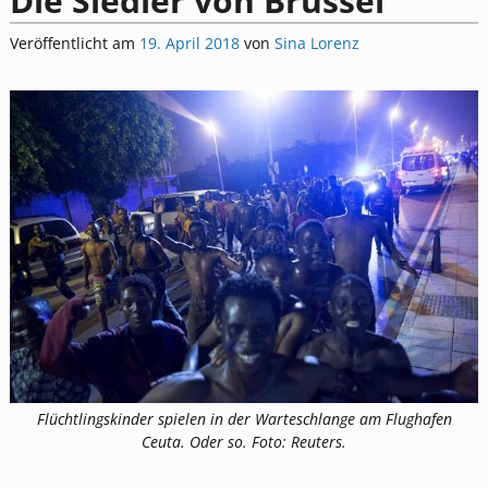
Die Siedler von Brüssel
Veröffentlicht am
19. April 2018
von
Sina Lorenz
Flüchtlingskinder spielen in der Warteschlange am Flughafen
Ceuta. Oder so. Foto: Reuters.