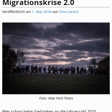
Migrationskrise 2.0
Veröffentlicht am
1. Mai 2018
von
Sina Lorenz
Foto: New York Times
Wer schon beim Gedanken an die Jahreszahl 2015