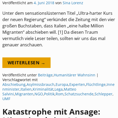
Veröffentlicht am
4. Juni 2018
von
Sina Lorenz
Unter dem sensationslüsternen Titel „Ultra-harter Kurs
der neuen Regierung“ verkündet die Zeitung mit den vier
großen Buchstaben, dass Italien „eine halbe Million
Migranten“ abschieben will. [1] Da diesen Traum
vermutlich viele Leser teilen, sollten wir uns das mal
genauer anschauen.
WEITERLESEN →
Veröffentlicht unter
Beiträge
,
Humanitärer Wahnsinn
|
Verschlagwortet mit
Abschiebung
,
Asylmissbrauch
,
Europa
,
Experten
,
Flüchtlinge
,
Inne
nminister
,
Italien
,
Kriminalität
,
Lega
,
Matteo
Salvini
,
Migranten
,
NGO
,
Politik
,
Rom
,
Schatzsuchende
,
Schlepper
,
UMF
Katastrophe mit Ansage: