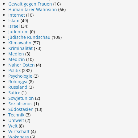
Gewalt gegen Frauen
(16)
Humanitärer Wahnsinn
(66)
Internet
(10)
Islam
(49)
Israel
(34)
Judentum
(0)
Jüdische Rundschau
(109)
Klimawahn
(57)
Kriminalität
(73)
Medien
(3)
Medizin
(10)
Naher Osten
(4)
Politik
(232)
Psychologie
(2)
Rohingya
(8)
Russland
(3)
Satire
(1)
Sowjetunion
(2)
Sozialismus
(1)
Südostasien
(13)
Technik
(3)
Umwelt
(2)
Welt
(8)
Wirtschaft
(4)
Wokeness
(6)