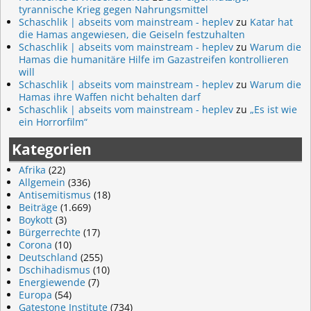
tyrannische Krieg gegen Nahrungsmittel
Schaschlik | abseits vom mainstream - heplev
zu
Katar hat
die Hamas angewiesen, die Geiseln festzuhalten
Schaschlik | abseits vom mainstream - heplev
zu
Warum die
Hamas die humanitäre Hilfe im Gazastreifen kontrollieren
will
Schaschlik | abseits vom mainstream - heplev
zu
Warum die
Hamas ihre Waffen nicht behalten darf
Schaschlik | abseits vom mainstream - heplev
zu
„Es ist wie
ein Horrorfilm“
Kategorien
Afrika
(22)
Allgemein
(336)
Antisemitismus
(18)
Beiträge
(1.669)
Boykott
(3)
Bürgerrechte
(17)
Corona
(10)
Deutschland
(255)
Dschihadismus
(10)
Energiewende
(7)
Europa
(54)
Gatestone Institute
(734)