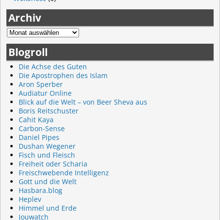
Archiv
Blogroll
Die Achse des Guten
Die Apostrophen des Islam
Aron Sperber
Audiatur Online
Blick auf die Welt – von Beer Sheva aus
Boris Reitschuster
Cahit Kaya
Carbon-Sense
Daniel Pipes
Dushan Wegener
Fisch und Fleisch
Freiheit oder Scharia
Freischwebende Intelligenz
Gott und die Welt
Hasbara.blog
Heplev
Himmel und Erde
Jouwatch