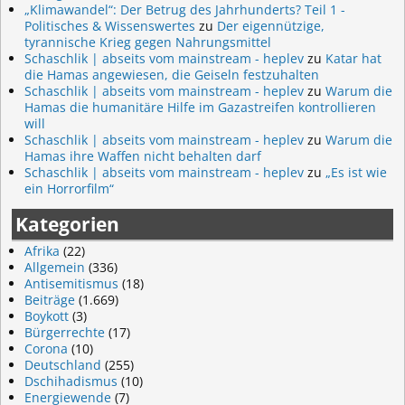
„Klimawandel“: Der Betrug des Jahrhunderts? Teil 1 -
Politisches & Wissenswertes
zu
Der eigennützige,
tyrannische Krieg gegen Nahrungsmittel
Schaschlik | abseits vom mainstream - heplev
zu
Katar hat
die Hamas angewiesen, die Geiseln festzuhalten
Schaschlik | abseits vom mainstream - heplev
zu
Warum die
Hamas die humanitäre Hilfe im Gazastreifen kontrollieren
will
Schaschlik | abseits vom mainstream - heplev
zu
Warum die
Hamas ihre Waffen nicht behalten darf
Schaschlik | abseits vom mainstream - heplev
zu
„Es ist wie
ein Horrorfilm“
Kategorien
Afrika
(22)
Allgemein
(336)
Antisemitismus
(18)
Beiträge
(1.669)
Boykott
(3)
Bürgerrechte
(17)
Corona
(10)
Deutschland
(255)
Dschihadismus
(10)
Energiewende
(7)