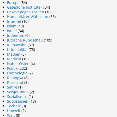
Europa
(54)
Gatestone Institute
(734)
Gewalt gegen Frauen
(16)
Humanitärer Wahnsinn
(66)
Internet
(10)
Islam
(49)
Israel
(34)
Judentum
(0)
Jüdische Rundschau
(109)
Klimawahn
(57)
Kriminalität
(73)
Medien
(3)
Medizin
(10)
Naher Osten
(4)
Politik
(232)
Psychologie
(2)
Rohingya
(8)
Russland
(3)
Satire
(1)
Sowjetunion
(2)
Sozialismus
(1)
Südostasien
(13)
Technik
(3)
Umwelt
(2)
Welt
(8)