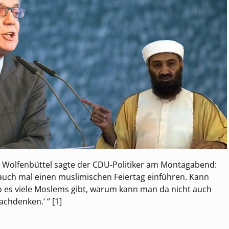
in Wolfenbüttel sagte der CDU-Politiker am Montagabend:
r auch mal einen muslimischen Feiertag einführen. Kann
o es viele Moslems gibt, warum kann man da nicht auch
chdenken.‘ “ [1]