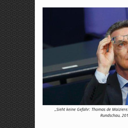
„Sieht keine Gefahr: Thomas de Maiziere.“
Rundschau, 201