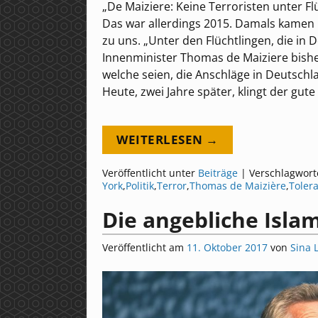
„De Maiziere: Keine Terroristen unter Fl
Das war allerdings 2015. Damals kamen
zu uns. „Unter den Flüchtlingen, die i
Innenminister Thomas de Maiziere bishe
welche seien, die Anschläge in Deutschla
Heute, zwei Jahre später, klingt der gut
WEITERLESEN →
Veröffentlicht unter
Beiträge
|
Verschlagwort
York
,
Politik
,
Terror
,
Thomas de Maizière
,
Toler
Die angebliche Isla
Veröffentlicht am
11. Oktober 2017
von
Sina 