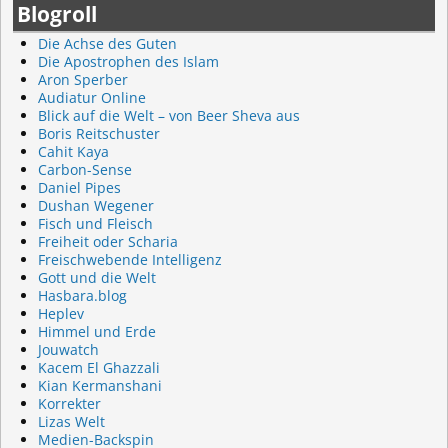
Blogroll
Die Achse des Guten
Die Apostrophen des Islam
Aron Sperber
Audiatur Online
Blick auf die Welt – von Beer Sheva aus
Boris Reitschuster
Cahit Kaya
Carbon-Sense
Daniel Pipes
Dushan Wegener
Fisch und Fleisch
Freiheit oder Scharia
Freischwebende Intelligenz
Gott und die Welt
Hasbara.blog
Heplev
Himmel und Erde
Jouwatch
Kacem El Ghazzali
Kian Kermanshani
Korrekter
Lizas Welt
Medien-Backspin