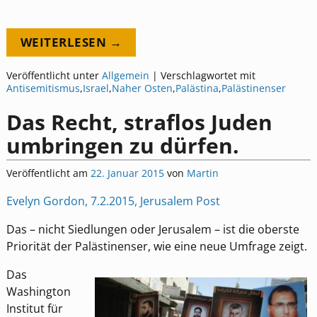
WEITERLESEN →
Veröffentlicht unter
Allgemein
|
Verschlagwortet mit
Antisemitismus
,
Israel
,
Naher Osten
,
Palästina
,
Palästinenser
Das Recht, straflos Juden
umbringen zu dürfen.
Veröffentlicht am
22. Januar 2015
von
Martin
Evelyn Gordon, 7.2.2015, Jerusalem Post
Das – nicht Siedlungen oder Jerusalem – ist die oberste
Priorität der Palästinenser, wie eine neue Umfrage zeigt.
Das
Washington
Institut für