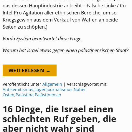
das dessen Hauptindustrie antreibt – Falsche Linke / Co-
Intel-Pro Agitation aller ethnischen Bereiche, um so
Kriegsgewinn aus dem Verkauf von Waffen an beide
Seiten zu schöpfen.)
Varda Epstein beantwortet diese Frage:
Warum hat Israel etwas gegen einen palästinensischen Staat?
WEITERLESEN →
Veröffentlicht unter
Allgemein
|
Verschlagwortet mit
Antisemitismus
,
Lügenjournalismus
,
Naher
Osten
,
Palästina
,
Palästinenser
16 Dinge, die Israel einen
schlechten Ruf geben, die
aber nicht wahr sind