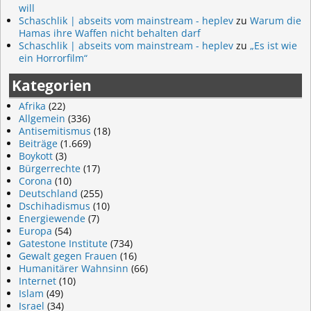
will
Schaschlik | abseits vom mainstream - heplev
zu
Warum die
Hamas ihre Waffen nicht behalten darf
Schaschlik | abseits vom mainstream - heplev
zu
„Es ist wie
ein Horrorfilm“
Kategorien
Afrika
(22)
Allgemein
(336)
Antisemitismus
(18)
Beiträge
(1.669)
Boykott
(3)
Bürgerrechte
(17)
Corona
(10)
Deutschland
(255)
Dschihadismus
(10)
Energiewende
(7)
Europa
(54)
Gatestone Institute
(734)
Gewalt gegen Frauen
(16)
Humanitärer Wahnsinn
(66)
Internet
(10)
Islam
(49)
Israel
(34)