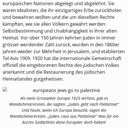
europäischen Nationen abgelegt und abgelehnt. Sie
waren Idealisten, die ihr einzigartiges Erbe zurückholen
und bewahren wollten und die um dieselben Rechte
kämpften, wie sie allen Völkern gewährt werden:
Selbstbestimmung und Unabhängigkeit in ihrer alten
Heimat. Vor über 150 Jahren kehrten Juden in immer
grösser werdender Zahl zurück, wurden in den 1860er
Jahren wieder zur Mehrheit in Jerusalem, und etablierten
Tel Aviv 1909. 1920 hat die internationale Gemeinschaft
offiziell die eingeborenen Rechte des jüdischen Volkes
anerkannt und die Restaurierung des jüdischen
Heimatlandes gutgeheissen.
Als mein Grossvater Europa 1925 verliess, gab es
Wandschmierereien, die sagten: „Juden, geht nach Palästina!“
Und heute, wenn ich Europa besuche, sagen die
Wandschmierereien: „Juden, raus aus Palästina!“ Was für ein
kurzes Gedächtnis diese Europäer doch haben!