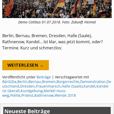
Demo Cottbus 01.07.2018. Foto: Zukunft Heimat
Berlin, Bernau, Bremen, Dresden, Halle (Saale),
Rathnenow, Kandel… Ist klar, was jetzt kommt, oder?
Termine. Kurz und schmerzlos:
WEITERLESEN →
Veröffentlicht unter
Beiträge
|
Verschlagwortet mit
BärGiDa
,
Berlin
,
Bernau
,
Bremen
,
Bürgerrechte
,
Demonstration
,
De
utschland
,
Dresden
,
Frauenmarsch
,
Halle (Saale)
,
Kandel
,
Kandel
ist überall
,
Kundgebung
,
Merkel muss
weg
,
Politik
,
Protest
,
Rathnenow
,
Wende 2018
Neueste Beiträge