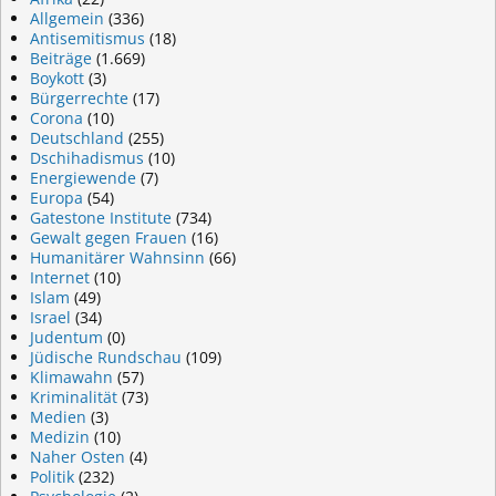
Allgemein
(336)
Antisemitismus
(18)
Beiträge
(1.669)
Boykott
(3)
Bürgerrechte
(17)
Corona
(10)
Deutschland
(255)
Dschihadismus
(10)
Energiewende
(7)
Europa
(54)
Gatestone Institute
(734)
Gewalt gegen Frauen
(16)
Humanitärer Wahnsinn
(66)
Internet
(10)
Islam
(49)
Israel
(34)
Judentum
(0)
Jüdische Rundschau
(109)
Klimawahn
(57)
Kriminalität
(73)
Medien
(3)
Medizin
(10)
Naher Osten
(4)
Politik
(232)