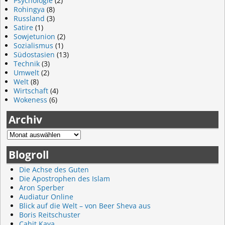
Psychologie
(2)
Rohingya
(8)
Russland
(3)
Satire
(1)
Sowjetunion
(2)
Sozialismus
(1)
Südostasien
(13)
Technik
(3)
Umwelt
(2)
Welt
(8)
Wirtschaft
(4)
Wokeness
(6)
Archiv
Blogroll
Die Achse des Guten
Die Apostrophen des Islam
Aron Sperber
Audiatur Online
Blick auf die Welt – von Beer Sheva aus
Boris Reitschuster
Cahit Kaya