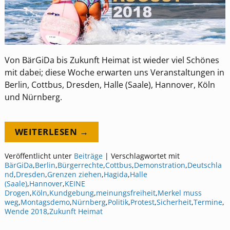
Von BärGiDa bis Zukunft Heimat ist wieder viel Schönes
mit dabei; diese Woche erwarten uns Veranstaltungen in
Berlin, Cottbus, Dresden, Halle (Saale), Hannover, Köln
und Nürnberg.
WEITERLESEN →
Veröffentlicht unter
Beiträge
|
Verschlagwortet mit
BärGiDa
,
Berlin
,
Bürgerrechte
,
Cottbus
,
Demonstration
,
Deutschla
nd
,
Dresden
,
Grenzen ziehen
,
Hagida
,
Halle
(Saale)
,
Hannover
,
KEINE
Drogen
,
Köln
,
Kundgebung
,
meinungsfreiheit
,
Merkel muss
weg
,
Montagsdemo
,
Nürnberg
,
Politik
,
Protest
,
Sicherheit
,
Termine
,
Wende 2018
,
Zukunft Heimat