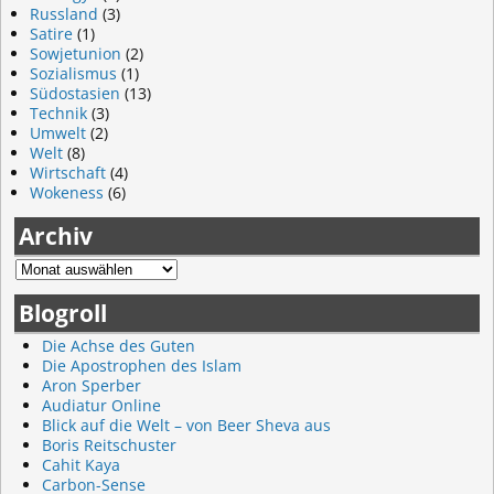
Russland
(3)
Satire
(1)
Sowjetunion
(2)
Sozialismus
(1)
Südostasien
(13)
Technik
(3)
Umwelt
(2)
Welt
(8)
Wirtschaft
(4)
Wokeness
(6)
Archiv
Blogroll
Die Achse des Guten
Die Apostrophen des Islam
Aron Sperber
Audiatur Online
Blick auf die Welt – von Beer Sheva aus
Boris Reitschuster
Cahit Kaya
Carbon-Sense