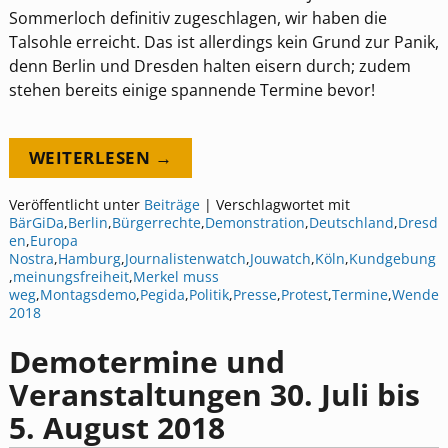
Sommerloch definitiv zugeschlagen, wir haben die
Talsohle erreicht. Das ist allerdings kein Grund zur Panik,
denn Berlin und Dresden halten eisern durch; zudem
stehen bereits einige spannende Termine bevor!
WEITERLESEN →
Veröffentlicht unter
Beiträge
|
Verschlagwortet mit
BärGiDa
,
Berlin
,
Bürgerrechte
,
Demonstration
,
Deutschland
,
Dresd
en
,
Europa
Nostra
,
Hamburg
,
Journalistenwatch
,
Jouwatch
,
Köln
,
Kundgebung
,
meinungsfreiheit
,
Merkel muss
weg
,
Montagsdemo
,
Pegida
,
Politik
,
Presse
,
Protest
,
Termine
,
Wende
2018
Demotermine und
Veranstaltungen 30. Juli bis
5. August 2018