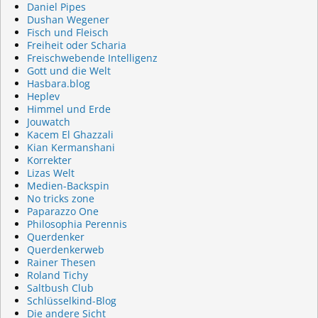
Daniel Pipes
Dushan Wegener
Fisch und Fleisch
Freiheit oder Scharia
Freischwebende Intelligenz
Gott und die Welt
Hasbara.blog
Heplev
Himmel und Erde
Jouwatch
Kacem El Ghazzali
Kian Kermanshani
Korrekter
Lizas Welt
Medien-Backspin
No tricks zone
Paparazzo One
Philosophia Perennis
Querdenker
Querdenkerweb
Rainer Thesen
Roland Tichy
Saltbush Club
Schlüsselkind-Blog
Die andere Sicht