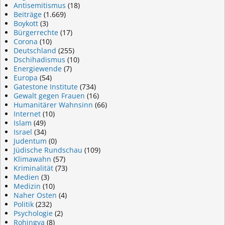
Antisemitismus
(18)
Beiträge
(1.669)
Boykott
(3)
Bürgerrechte
(17)
Corona
(10)
Deutschland
(255)
Dschihadismus
(10)
Energiewende
(7)
Europa
(54)
Gatestone Institute
(734)
Gewalt gegen Frauen
(16)
Humanitärer Wahnsinn
(66)
Internet
(10)
Islam
(49)
Israel
(34)
Judentum
(0)
Jüdische Rundschau
(109)
Klimawahn
(57)
Kriminalität
(73)
Medien
(3)
Medizin
(10)
Naher Osten
(4)
Politik
(232)
Psychologie
(2)
Rohingya
(8)