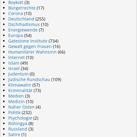
Boykott
(3)
Bürgerrechte
(17)
Corona
(10)
Deutschland
(255)
Dschihadismus
(10)
Energiewende
(7)
Europa
(54)
Gatestone Institute
(734)
Gewalt gegen Frauen
(16)
Humanitärer Wahnsinn
(66)
Internet
(10)
Islam
(49)
Israel
(34)
Judentum
(0)
Jüdische Rundschau
(109)
Klimawahn
(57)
Kriminalität
(73)
Medien
(3)
Medizin
(10)
Naher Osten
(4)
Politik
(232)
Psychologie
(2)
Rohingya
(8)
Russland
(3)
Satire
(1)