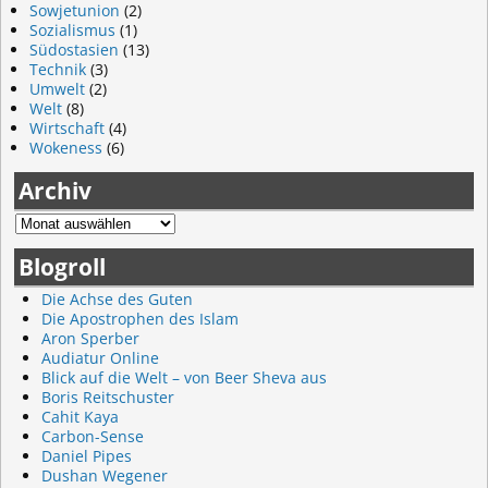
Sowjetunion
(2)
Sozialismus
(1)
Südostasien
(13)
Technik
(3)
Umwelt
(2)
Welt
(8)
Wirtschaft
(4)
Wokeness
(6)
Archiv
Blogroll
Die Achse des Guten
Die Apostrophen des Islam
Aron Sperber
Audiatur Online
Blick auf die Welt – von Beer Sheva aus
Boris Reitschuster
Cahit Kaya
Carbon-Sense
Daniel Pipes
Dushan Wegener