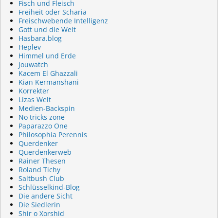
Fisch und Fleisch
Freiheit oder Scharia
Freischwebende Intelligenz
Gott und die Welt
Hasbara.blog
Heplev
Himmel und Erde
Jouwatch
Kacem El Ghazzali
Kian Kermanshani
Korrekter
Lizas Welt
Medien-Backspin
No tricks zone
Paparazzo One
Philosophia Perennis
Querdenker
Querdenkerweb
Rainer Thesen
Roland Tichy
Saltbush Club
Schlüsselkind-Blog
Die andere Sicht
Die Siedlerin
Shir o Xorshid