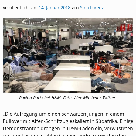
Veröffentlicht am
14. Januar 2018
von
Sina Lorenz
Pavian-Party bei H&M. Foto: Alex Mitchell / Twitter.
„Die Aufregung um einen schwarzen Jungen in einem
Pullover mit Affen-Schriftzug eskaliert in Südafrika. Einige
Demonstranten drangen in H&M-Läden ein, verwüsteten
sie zum Teil und stahlen Gegenstände. Sie werfen dem