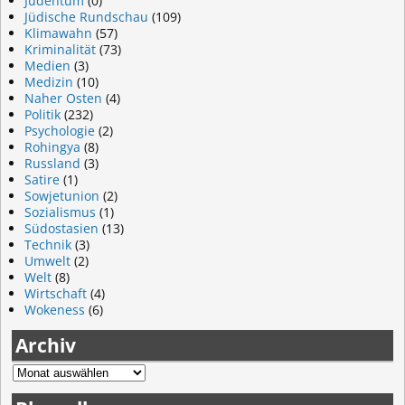
Judentum
(0)
Jüdische Rundschau
(109)
Klimawahn
(57)
Kriminalität
(73)
Medien
(3)
Medizin
(10)
Naher Osten
(4)
Politik
(232)
Psychologie
(2)
Rohingya
(8)
Russland
(3)
Satire
(1)
Sowjetunion
(2)
Sozialismus
(1)
Südostasien
(13)
Technik
(3)
Umwelt
(2)
Welt
(8)
Wirtschaft
(4)
Wokeness
(6)
Archiv