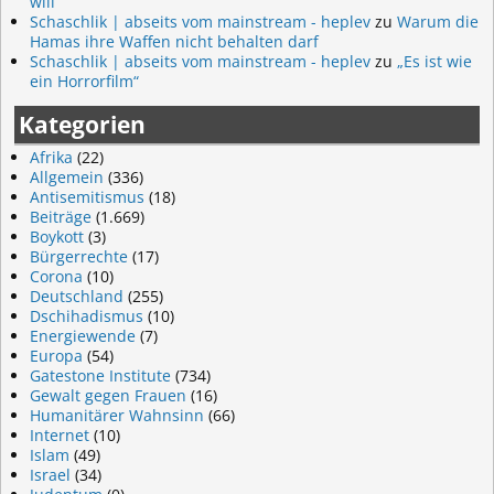
will
Schaschlik | abseits vom mainstream - heplev
zu
Warum die
Hamas ihre Waffen nicht behalten darf
Schaschlik | abseits vom mainstream - heplev
zu
„Es ist wie
ein Horrorfilm“
Kategorien
Afrika
(22)
Allgemein
(336)
Antisemitismus
(18)
Beiträge
(1.669)
Boykott
(3)
Bürgerrechte
(17)
Corona
(10)
Deutschland
(255)
Dschihadismus
(10)
Energiewende
(7)
Europa
(54)
Gatestone Institute
(734)
Gewalt gegen Frauen
(16)
Humanitärer Wahnsinn
(66)
Internet
(10)
Islam
(49)
Israel
(34)