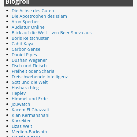
Blogroll
Die Achse des Guten
Die Apostrophen des Islam
Aron Sperber
Audiatur Online
Blick auf die Welt – von Beer Sheva aus
Boris Reitschuster
Cahit Kaya
Carbon-Sense
Daniel Pipes
Dushan Wegener
Fisch und Fleisch
Freiheit oder Scharia
Freischwebende Intelligenz
Gott und die Welt
Hasbara.blog
Heplev
Himmel und Erde
Jouwatch
Kacem El Ghazzali
Kian Kermanshani
Korrekter
Lizas Welt
Medien-Backspin