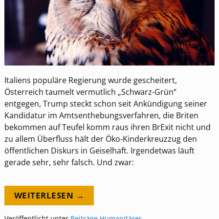
Italiens populäre Regierung wurde gescheitert,
Österreich taumelt vermutlich „Schwarz-Grün“
entgegen, Trump steckt schon seit Ankündigung seiner
Kandidatur im Amtsenthebungsverfahren, die Briten
bekommen auf Teufel komm raus ihren BrExit nicht und
zu allem Überfluss hält der Öko-Kinderkreuzzug den
öffentlichen Diskurs in Geiselhaft. Irgendetwas läuft
gerade sehr, sehr falsch. Und zwar:
WEITERLESEN →
Veröffentlicht unter
Beiträge
,
Humanitärer