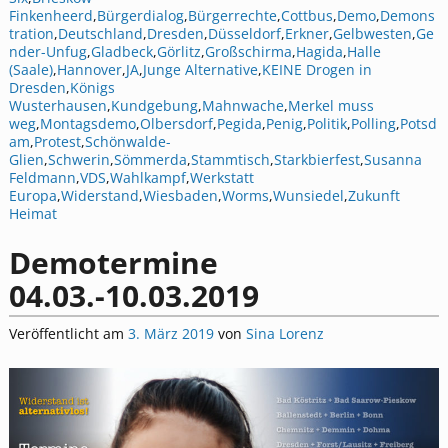
Finkenheerd
,
Bürgerdialog
,
Bürgerrechte
,
Cottbus
,
Demo
,
Demons
tration
,
Deutschland
,
Dresden
,
Düsseldorf
,
Erkner
,
Gelbwesten
,
Ge
nder-Unfug
,
Gladbeck
,
Görlitz
,
Großschirma
,
Hagida
,
Halle
(Saale)
,
Hannover
,
JA
,
Junge Alternative
,
KEINE Drogen in
Dresden
,
Königs
Wusterhausen
,
Kundgebung
,
Mahnwache
,
Merkel muss
weg
,
Montagsdemo
,
Olbersdorf
,
Pegida
,
Penig
,
Politik
,
Polling
,
Potsd
am
,
Protest
,
Schönwalde-
Glien
,
Schwerin
,
Sömmerda
,
Stammtisch
,
Starkbierfest
,
Susanna
Feldmann
,
VDS
,
Wahlkampf
,
Werkstatt
Europa
,
Widerstand
,
Wiesbaden
,
Worms
,
Wunsiedel
,
Zukunft
Heimat
Demotermine
04.03.-10.03.2019
Veröffentlicht am
3. März 2019
von
Sina Lorenz