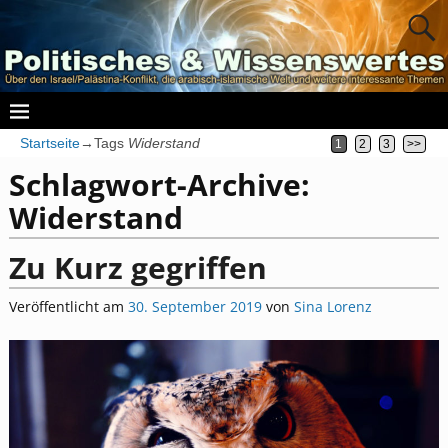
Startseite
→Tags
Widerstand
1
2
3
>>
Schlagwort-Archive:
Widerstand
Zu Kurz gegriffen
Veröffentlicht am
30. September 2019
von
Sina Lorenz