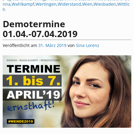
nna
,
Wahlkampf
,
Wertingen
,
Widerstand
,
Wien
,
Wiesbaden
,
Wittlic
h
Demotermine
01.04.-07.04.2019
Veröffentlicht am
31. März 2019
von
Sina Lorenz