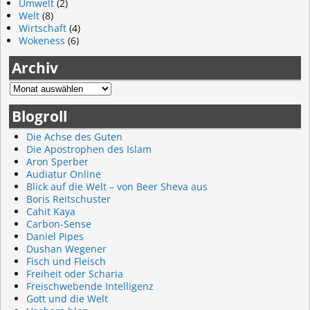
Umwelt
(2)
Welt
(8)
Wirtschaft
(4)
Wokeness
(6)
Archiv
Blogroll
Die Achse des Guten
Die Apostrophen des Islam
Aron Sperber
Audiatur Online
Blick auf die Welt – von Beer Sheva aus
Boris Reitschuster
Cahit Kaya
Carbon-Sense
Daniel Pipes
Dushan Wegener
Fisch und Fleisch
Freiheit oder Scharia
Freischwebende Intelligenz
Gott und die Welt