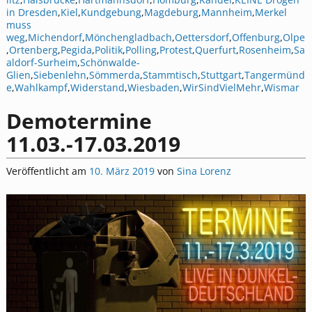
in Dresden
,
Kiel
,
Kundgebung
,
Magdeburg
,
Mannheim
,
Merkel
muss
weg
,
Michendorf
,
Mönchengladbach
,
Oettersdorf
,
Offenburg
,
Olpe
,
Ortenberg
,
Pegida
,
Politik
,
Polling
,
Protest
,
Querfurt
,
Rosenheim
,
Sa
aldorf-Surheim
,
Schönwalde-
Glien
,
Siebenlehn
,
Sömmerda
,
Stammtisch
,
Stuttgart
,
Tangermünd
e
,
Wahlkampf
,
Widerstand
,
Wiesbaden
,
WirSindVielMehr
,
Wismar
Demotermine
11.03.-17.03.2019
Veröffentlicht am
10. März 2019
von
Sina Lorenz