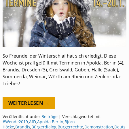
So Freunde, der Winterschlaf hat sich erledigt. Diese
Woche ist prall gefüllt mit Terminen in Apolda, Berlin (4),
Brandis, Dresden (3), Greifswald, Guben, Halle (Saale),
Sömmerda, Weimar, Wörth am Rhein und Zeulenroda-
Triebes!
WEITERLESEN →
Veröffentlicht unter
Beiträge
|
Verschlagwortet mit
#Wende2019
,
AfD
,
Apolda
,
Berlin
,
Björn
Höcke
,
Brandis
,
Bürgerdialog
,
Bürgerrechte
,
Demonstration
,
Deuts