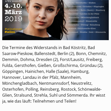
Die Termine des Widerstands in Bad Köstritz, Bad
Saarow-Pieskow, Ballenstedt, Berlin (2), Bonn, Chemnitz,
Demmin, Dohma, Dresden (2), Forst/Lausitz, Freiberg,
Fulda, Gersthofen, Gießen, Großschirma, Gründau (2),
Göppingen, Hainichen, Halle (Saale), Hamburg,
Hannover, Landau in der Pfalz, Mannheim,
Mönchengladbach, Nentmannsdorf, Neustrelitz,
Osterhofen, Polling, Reinsberg, Rostock, Schönwalde-
Glien, Stralsund, Strehla, Suhl und Sömmerda. Ihr wisst
ja, wie das läuft: Teilnehmen und Teilen!