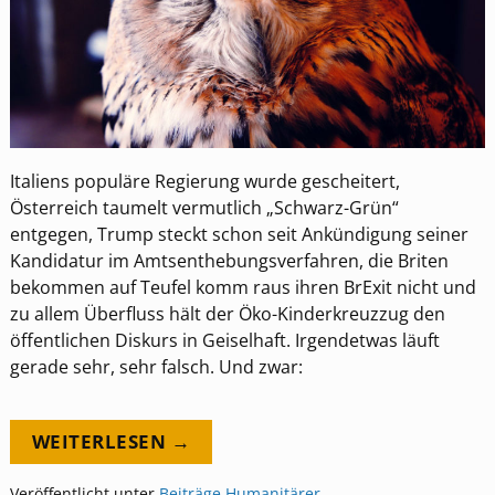
Italiens populäre Regierung wurde gescheitert,
Österreich taumelt vermutlich „Schwarz-Grün“
entgegen, Trump steckt schon seit Ankündigung seiner
Kandidatur im Amtsenthebungsverfahren, die Briten
bekommen auf Teufel komm raus ihren BrExit nicht und
zu allem Überfluss hält der Öko-Kinderkreuzzug den
öffentlichen Diskurs in Geiselhaft. Irgendetwas läuft
gerade sehr, sehr falsch. Und zwar:
WEITERLESEN →
Veröffentlicht unter
Beiträge
,
Humanitärer